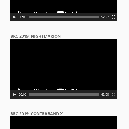
00:00
52:27
BRC 2019: NIGHTMARION
Video
Player
00:00
42:50
BRC 2019: CONTRABAND X
Video
Player