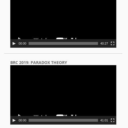
00:00
40:27
BRC 2019: PARADOX THEORY
Video
Player
00:00
41:01