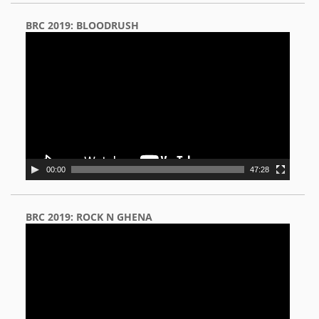
BRC 2019: BLOODRUSH
Video
Player
00:00
47:28
BRC 2019: ROCK N GHENA
Video
Player