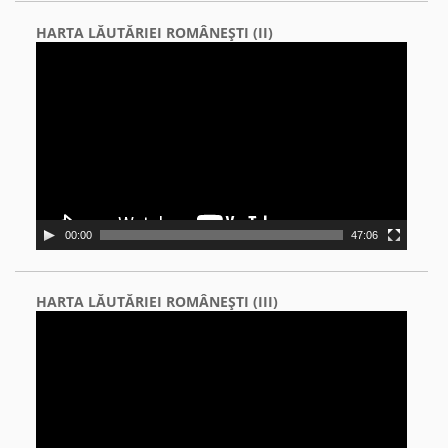
HARTA LĂUTĂRIEI ROMÂNEŞTI (II)
Video
Player
00:00
47:06
HARTA LĂUTĂRIEI ROMÂNEŞTI (III)
Video
Player