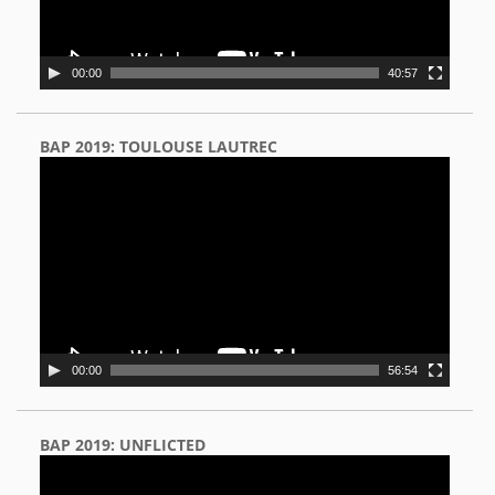
00:00
40:57
BAP 2019: TOULOUSE LAUTREC
Video
Player
00:00
56:54
BAP 2019: UNFLICTED
Video
Player