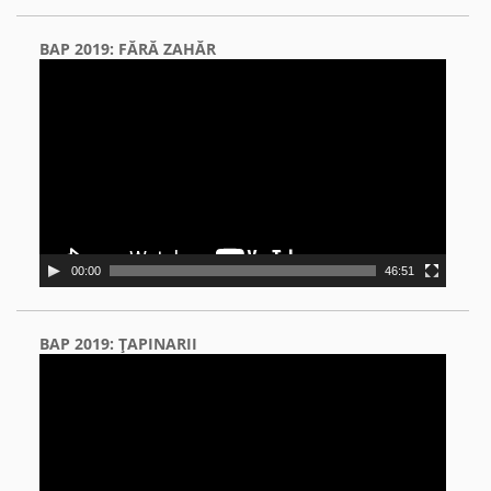
BAP 2019: FĂRĂ ZAHĂR
Video
Player
00:00
46:51
BAP 2019: ŢAPINARII
Video
Player