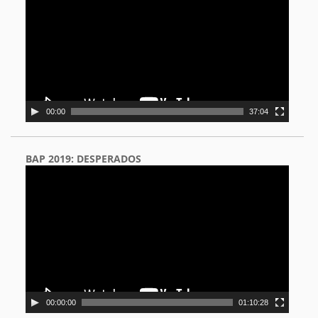
00:00
37:04
BAP 2019: DESPERADOS
Video
Player
00:00:00
01:10:28