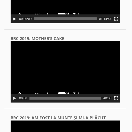
00:00:00
01:14:44
BRC 2019: MOTHER’S CAKE
Video
Player
00:00
48:38
BRC 2019: AM FOST LA MUNTE ŞI MI-A PLĂCUT
Video
Player