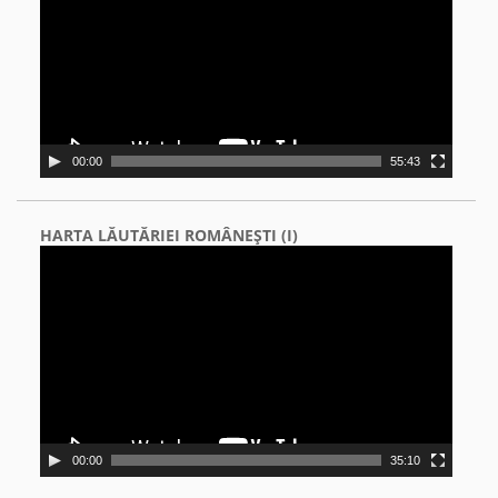
00:00
55:43
HARTA LĂUTĂRIEI ROMÂNEŞTI (I)
Video
Player
00:00
35:10