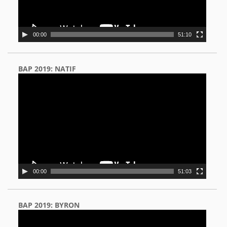
00:00
51:10
BAP 2019: NATIF
Video
Player
00:00
51:03
BAP 2019: BYRON
Video
Player