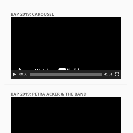
BAP 2019: CAROUSEL
Video
Player
00:00
41:51
BAP 2019: PETRA ACKER & THE BAND
Video
Player