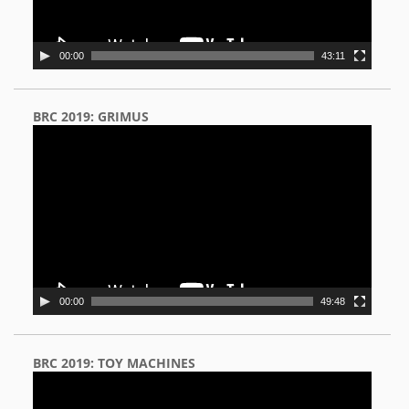
00:00
43:11
BRC 2019: GRIMUS
Video
Player
00:00
49:48
BRC 2019: TOY MACHINES
Video
Player