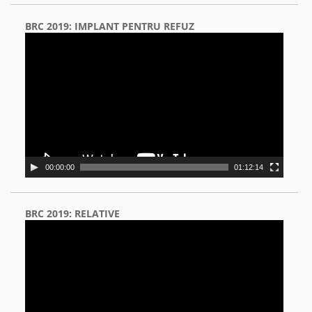
BRC 2019: IMPLANT PENTRU REFUZ
Video
Player
00:00:00
01:12:14
BRC 2019: RELATIVE
Video
Player