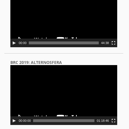
00:00
44:38
BRC 2019: ALTERNOSFERA
Video
Player
00:00:00
01:18:46