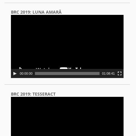
BRC 2019: LUNA AMARĂ
Video
Player
00:00:00
01:08:41
BRC 2019: TESSERACT
Video
Player