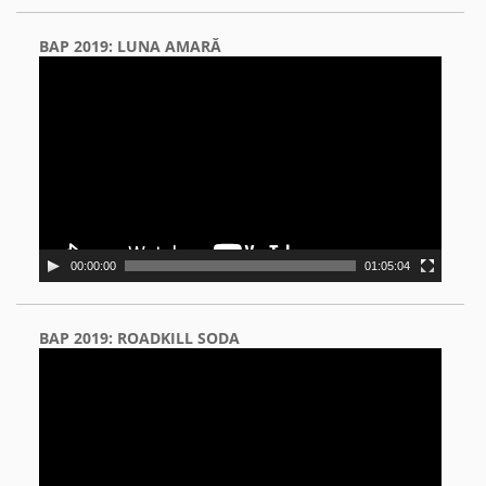
BAP 2019: LUNA AMARĂ
Video
Player
00:00:00
01:05:04
BAP 2019: ROADKILL SODA
Video
Player