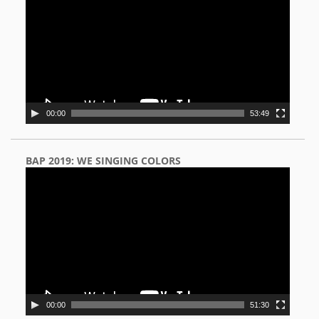
00:00
53:49
BAP 2019: WE SINGING COLORS
Video
Player
00:00
51:30