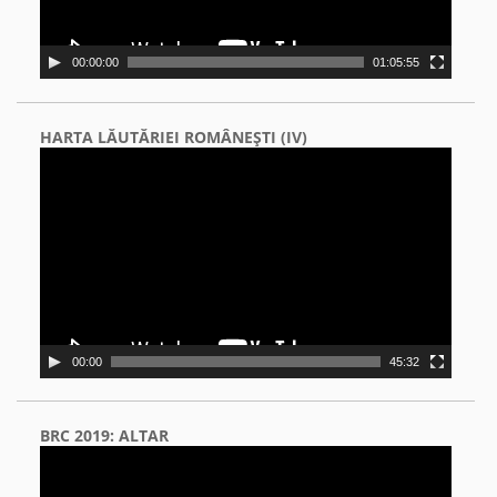
00:00:00
01:05:55
HARTA LĂUTĂRIEI ROMÂNEŞTI (IV)
Video
Player
00:00
45:32
BRC 2019: ALTAR
Video
Player