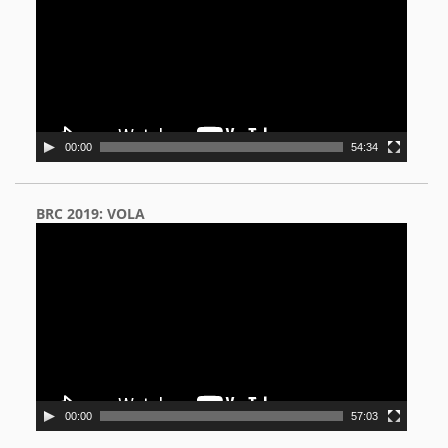
00:00
54:34
BRC 2019: VOLA
Video
Player
00:00
57:03