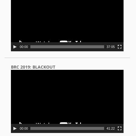
00:00
37:05
BRC 2019: BLACKOUT
Video
Player
00:00
41:22