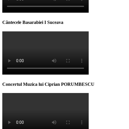
Cântecele Basarabiei I Suceava
Concertul Muzica lui Ciprian PORUMBESCU