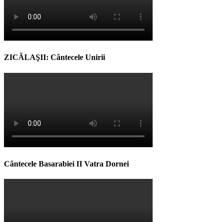
ZICĂLAŞII: Cântecele Unirii
Cântecele Basarabiei II Vatra Dornei