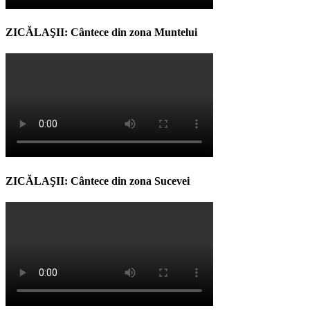
ZICĂLAŞII: Cântece din zona Muntelui
ZICĂLAŞII: Cântece din zona Sucevei