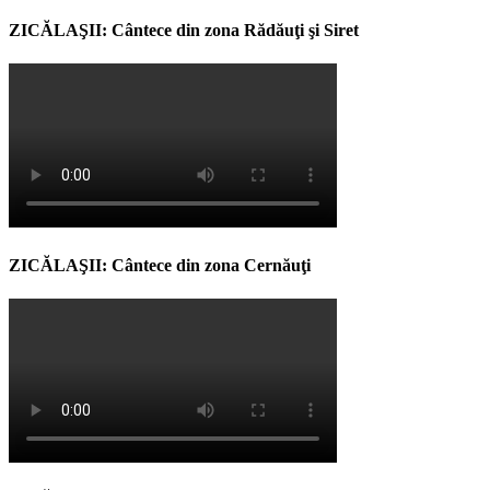
ZICĂLAŞII: Cântece din zona Rădăuţi şi Siret
ZICĂLAŞII: Cântece din zona Cernăuţi