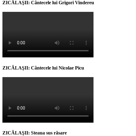
ZICĂLAŞII: Cântecele lui Grigori Vindereu
ZICĂLAŞII: Cântecele lui Nicolae Picu
ZICĂLAŞII: Steaua sus răsare