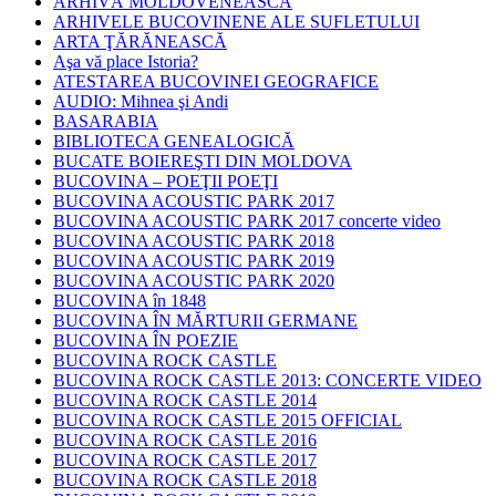
ARHIVĂ MOLDOVENEASCĂ
ARHIVELE BUCOVINENE ALE SUFLETULUI
ARTA ŢĂRĂNEASCĂ
Aşa vă place Istoria?
ATESTAREA BUCOVINEI GEOGRAFICE
AUDIO: Mihnea şi Andi
BASARABIA
BIBLIOTECA GENEALOGICĂ
BUCATE BOIEREŞTI DIN MOLDOVA
BUCOVINA – POEŢII POEŢI
BUCOVINA ACOUSTIC PARK 2017
BUCOVINA ACOUSTIC PARK 2017 concerte video
BUCOVINA ACOUSTIC PARK 2018
BUCOVINA ACOUSTIC PARK 2019
BUCOVINA ACOUSTIC PARK 2020
BUCOVINA în 1848
BUCOVINA ÎN MĂRTURII GERMANE
BUCOVINA ÎN POEZIE
BUCOVINA ROCK CASTLE
BUCOVINA ROCK CASTLE 2013: CONCERTE VIDEO
BUCOVINA ROCK CASTLE 2014
BUCOVINA ROCK CASTLE 2015 OFFICIAL
BUCOVINA ROCK CASTLE 2016
BUCOVINA ROCK CASTLE 2017
BUCOVINA ROCK CASTLE 2018