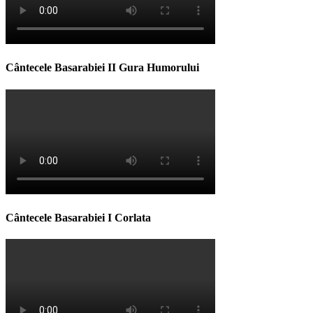
Cântecele Basarabiei II Gura Humorului
Cântecele Basarabiei I Corlata