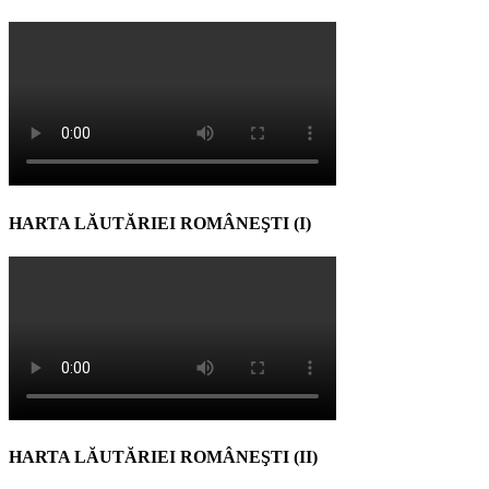
HARTA LĂUTĂRIEI ROMÂNEŞTI (I)
HARTA LĂUTĂRIEI ROMÂNEŞTI (II)