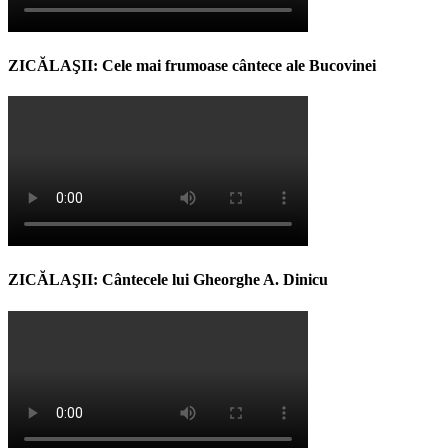
ZICĂLAŞII: Cele mai frumoase cântece ale Bucovinei
ZICĂLAŞII: Cântecele lui Gheorghe A. Dinicu