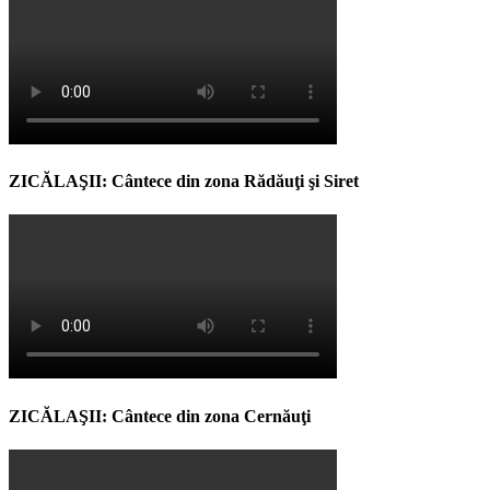
ZICĂLAŞII: Cântece din zona Rădăuţi şi Siret
ZICĂLAŞII: Cântece din zona Cernăuţi