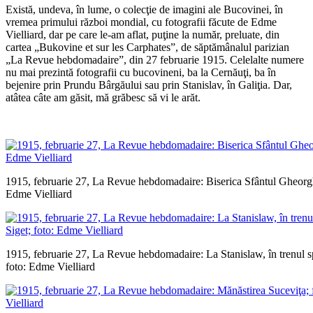
Există, undeva, în lume, o colecţie de imagini ale Bucovinei, în
vremea primului război mondial, cu fotografii făcute de Edme
Vielliard, dar pe care le-am aflat, puţine la număr, preluate, din
cartea „Bukovine et sur les Carphates”, de săptămânalul parizian
„La Revue hebdomadaire”, din 27 februarie 1915. Celelalte numere
nu mai prezintă fotografii cu bucovineni, ba la Cernăuţi, ba în
bejenire prin Prundu Bârgăului sau prin Stanislav, în Galiţia. Dar,
atâtea câte am găsit, mă grăbesc să vi le arăt.
*
1915, februarie 27, La Revue hebdomadaire: Biserica Sfântul Gheorg
Edme Vielliard
1915, februarie 27, La Revue hebdomadaire: La Stanislaw, în trenul s
foto: Edme Vielliard