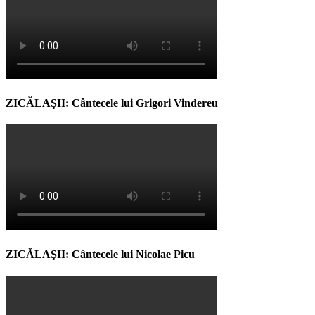
ZICĂLAŞII: Cântecele lui Grigori Vindereu
ZICĂLAŞII: Cântecele lui Nicolae Picu