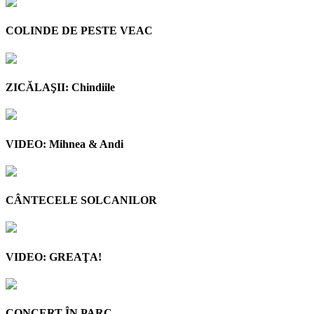
COLINDE DE PESTE VEAC
ZICĂLAŞII: Chindiile
VIDEO: Mihnea & Andi
CÂNTECELE SOLCANILOR
VIDEO: GREAŢA!
CONCERT ÎN PARC