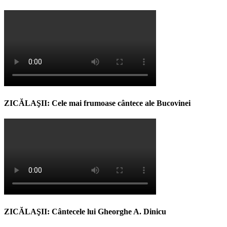
ZICĂLAŞII: Cele mai frumoase cântece ale Bucovinei
ZICĂLAŞII: Cântecele lui Gheorghe A. Dinicu