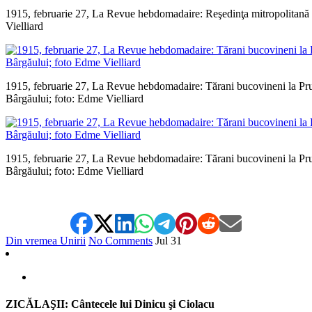
1915, februarie 27, La Revue hebdomadaire: Reşedinţa mitropolitană 
Vielliard
1915, februarie 27, La Revue hebdomadaire: Tărani bucovineni la P
Bârgăului; foto: Edme Vielliard
1915, februarie 27, La Revue hebdomadaire: Tărani bucovineni la P
Bârgăului; foto: Edme Vielliard
Din vremea Unirii
No Comments
Jul
31
ZICĂLAŞII: Cântecele lui Dinicu şi Ciolacu