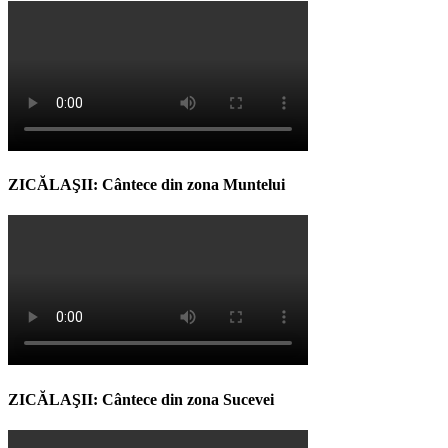
ZICĂLAŞII: Cântece din zona Muntelui
ZICĂLAŞII: Cântece din zona Sucevei