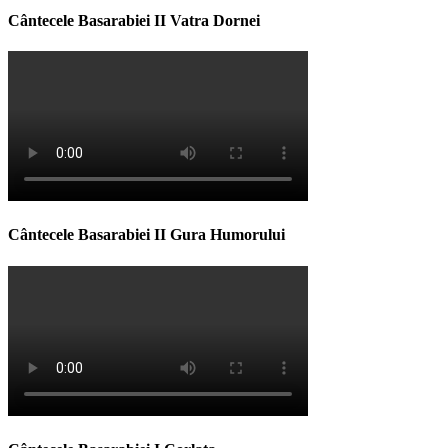
Cântecele Basarabiei II Vatra Dornei
Cântecele Basarabiei II Gura Humorului