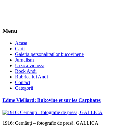
Menu
Acasa
Carti
Galeria personalitatilor bucovinene
Jurnalism
Urzica vieneza
Rock Andi
Rubrica lui Andi
Contact
Categorii
Edme Vielliard: Bukovine et sur les Carphates
1916: Cernăuţi – fotografie de presă, GALLICA
*