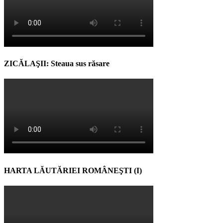
ZICĂLAŞII: Steaua sus răsare
HARTA LĂUTĂRIEI ROMÂNEŞTI (I)