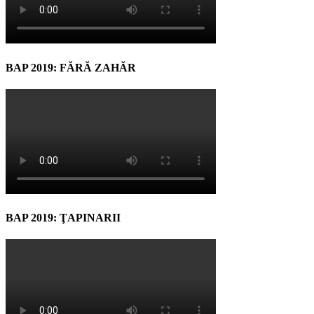
BAP 2019: FĂRĂ ZAHĂR
BAP 2019: ŢAPINARII