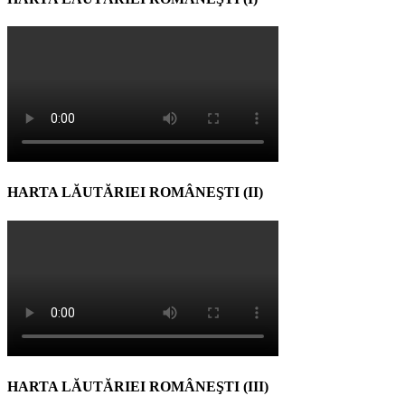
HARTA LĂUTĂRIEI ROMÂNEŞTI (II)
HARTA LĂUTĂRIEI ROMÂNEŞTI (III)