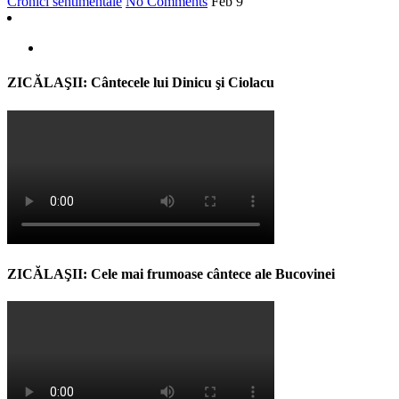
Cronici sentimentale
No Comments
Feb
9
ZICĂLAŞII: Cântecele lui Dinicu şi Ciolacu
ZICĂLAŞII: Cele mai frumoase cântece ale Bucovinei