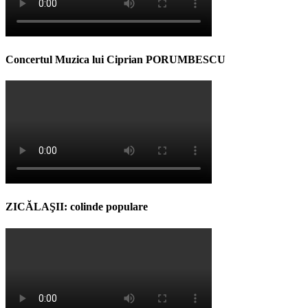
Concertul Muzica lui Ciprian PORUMBESCU
ZICĂLAŞII: colinde populare