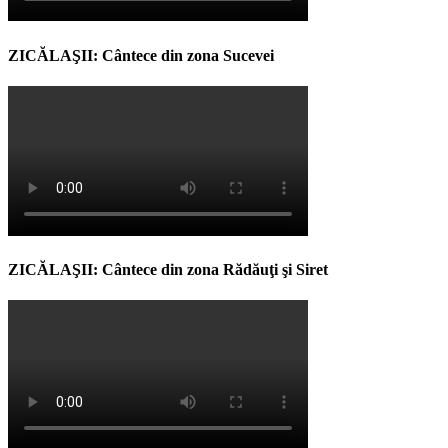
ZICĂLAŞII: Cântece din zona Sucevei
ZICĂLAŞII: Cântece din zona Rădăuţi şi Siret