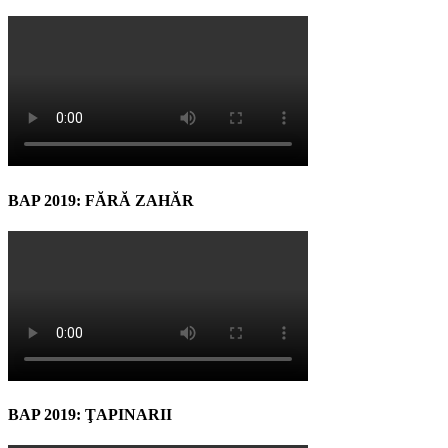
BAP 2019: FĂRĂ ZAHĂR
BAP 2019: ŢAPINARII