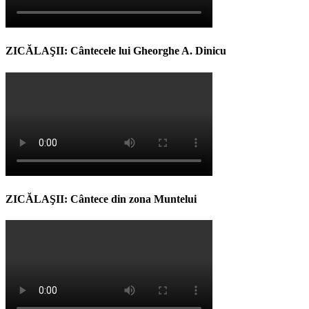
ZICĂLAŞII: Cântecele lui Gheorghe A. Dinicu
ZICĂLAŞII: Cântece din zona Muntelui