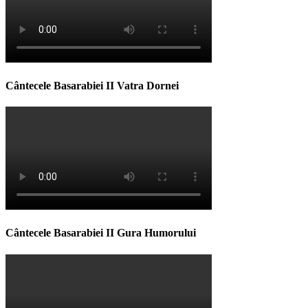
Cântecele Basarabiei II Vatra Dornei
Cântecele Basarabiei II Gura Humorului