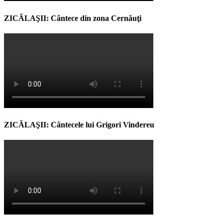
ZICĂLAŞII: Cântece din zona Cernăuţi
ZICĂLAŞII: Cântecele lui Grigori Vindereu