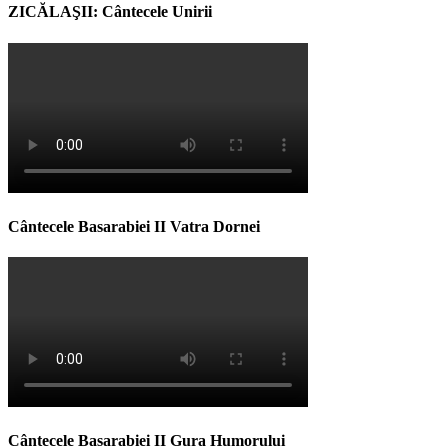
ZICĂLAŞII: Cântecele Unirii
Cântecele Basarabiei II Vatra Dornei
Cântecele Basarabiei II Gura Humorului