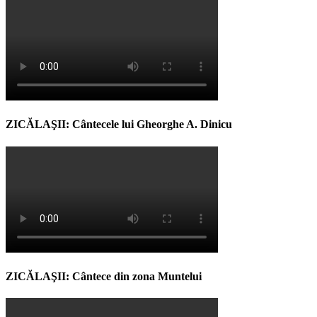
ZICĂLAŞII: Cântecele lui Gheorghe A. Dinicu
ZICĂLAŞII: Cântece din zona Muntelui