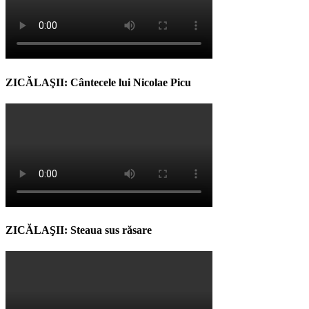
ZICĂLAŞII: Cântecele lui Nicolae Picu
ZICĂLAŞII: Steaua sus răsare