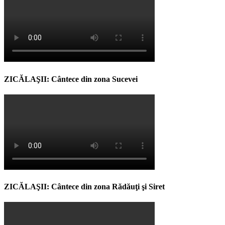
ZICĂLAŞII: Cântece din zona Sucevei
ZICĂLAŞII: Cântece din zona Rădăuţi şi Siret