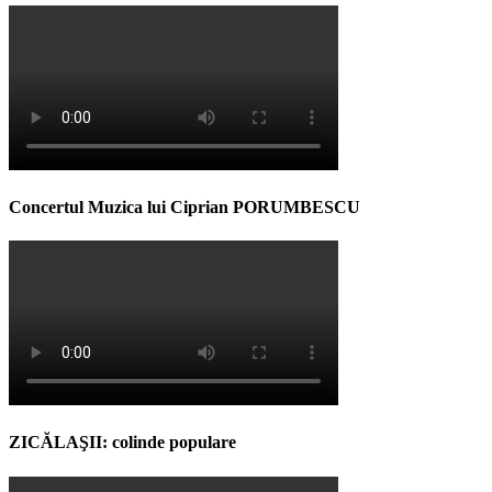
Concertul Muzica lui Ciprian PORUMBESCU
ZICĂLAŞII: colinde populare