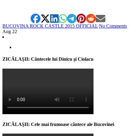
*
BUCOVINA ROCK CASTLE 2015 OFFICIAL
No Comments
Aug
22
ZICĂLAŞII: Cântecele lui Dinicu şi Ciolacu
ZICĂLAŞII: Cele mai frumoase cântece ale Bucovinei