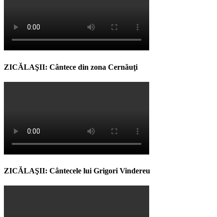
ZICĂLAŞII: Cântece din zona Cernăuţi
ZICĂLAŞII: Cântecele lui Grigori Vindereu