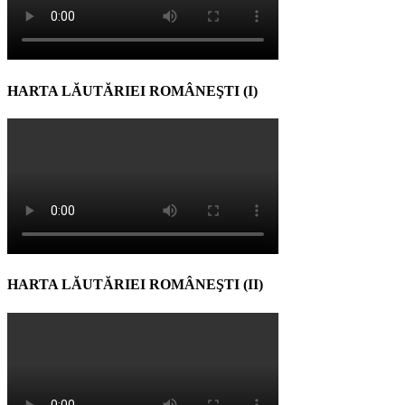
HARTA LĂUTĂRIEI ROMÂNEŞTI (I)
HARTA LĂUTĂRIEI ROMÂNEŞTI (II)