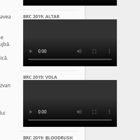
 avea
BRC 2019: ALTAR
se
ujbă.
ică.
BRC 2019: VOLA
ăzvan
lui
BRC 2019: BLOODRUSH