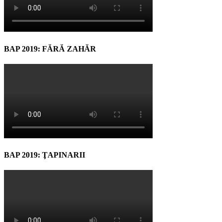
BAP 2019: FĂRĂ ZAHĂR
BAP 2019: ŢAPINARII