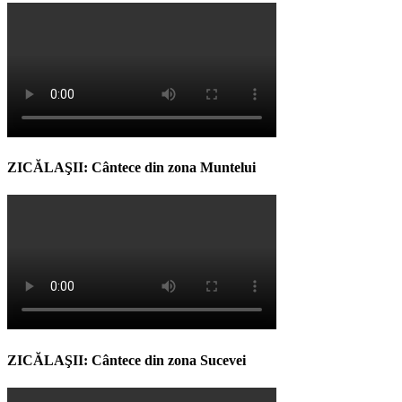
ZICĂLAŞII: Cântece din zona Muntelui
ZICĂLAŞII: Cântece din zona Sucevei