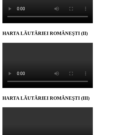
HARTA LĂUTĂRIEI ROMÂNEŞTI (II)
HARTA LĂUTĂRIEI ROMÂNEŞTI (III)