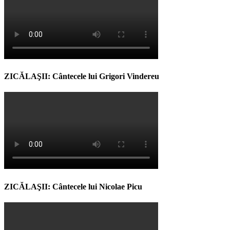
ZICĂLAŞII: Cântecele lui Grigori Vindereu
ZICĂLAŞII: Cântecele lui Nicolae Picu