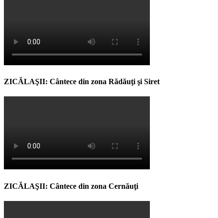
ZICĂLAŞII: Cântece din zona Rădăuţi şi Siret
ZICĂLAŞII: Cântece din zona Cernăuţi