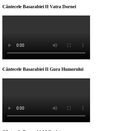
Cântecele Basarabiei II Vatra Dornei
Cântecele Basarabiei II Gura Humorului