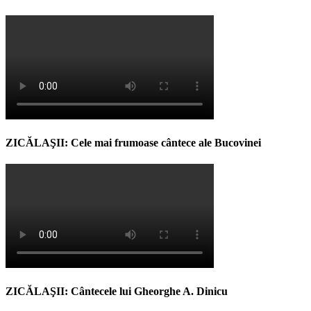
ZICĂLAŞII: Cele mai frumoase cântece ale Bucovinei
ZICĂLAŞII: Cântecele lui Gheorghe A. Dinicu