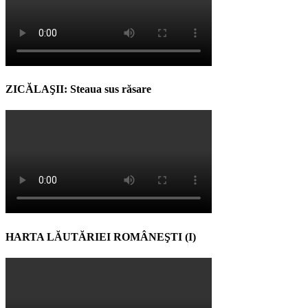
ZICĂLAŞII: Steaua sus răsare
HARTA LĂUTĂRIEI ROMÂNEŞTI (I)