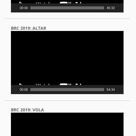
00:00
45:32
BRC 2019: ALTAR
Video
Player
00:00
54:34
BRC 2019: VOLA
Video
Player