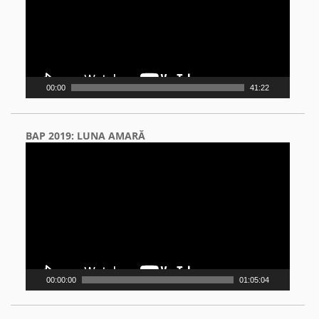
00:00
41:22
BAP 2019: LUNA AMARĂ
Video
Player
00:00:00
01:05:04