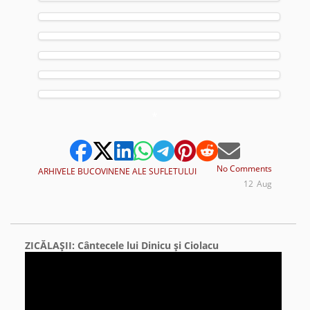
*
No Comments
ARHIVELE BUCOVINENE ALE SUFLETULUI
12
Aug
ZICĂLAŞII: Cântecele lui Dinicu şi Ciolacu
Video
Player