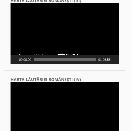
HARTA LĂUTĂRIEI ROMÂNEŞTI (III)
Video
Player
00:00:00
01:05:55
HARTA LĂUTĂRIEI ROMÂNEŞTI (IV)
Video
Player