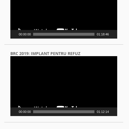
00:00:00
01:18:46
BRC 2019: IMPLANT PENTRU REFUZ
Video
Player
00:00:00
01:12:14