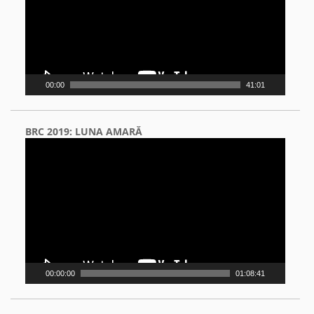
00:00
41:01
BRC 2019: LUNA AMARĂ
Video
Player
00:00:00
01:08:41