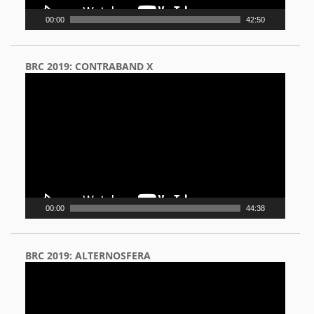
00:00
42:50
BRC 2019: CONTRABAND X
Video
Player
00:00
44:38
BRC 2019: ALTERNOSFERA
Video
Player