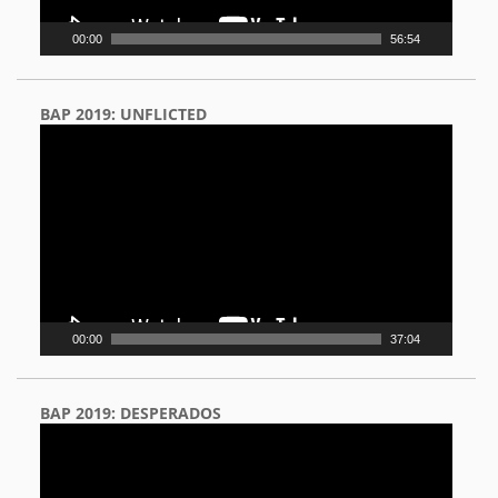
00:00
56:54
BAP 2019: UNFLICTED
Video
Player
00:00
37:04
BAP 2019: DESPERADOS
Video
Player