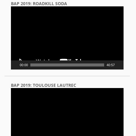
BAP 2019: ROADKILL SODA
Video
Player
00:00
40:57
BAP 2019: TOULOUSE LAUTREC
Video
Player