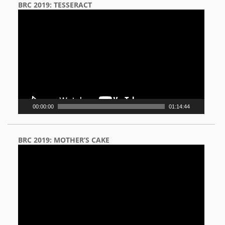
BRC 2019: TESSERACT
Video
Player
00:00:00
01:14:44
BRC 2019: MOTHER’S CAKE
Video
Player