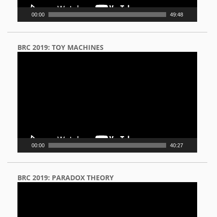
00:00
49:48
BRC 2019: TOY MACHINES
Video
Player
00:00
40:27
BRC 2019: PARADOX THEORY
Video
Player