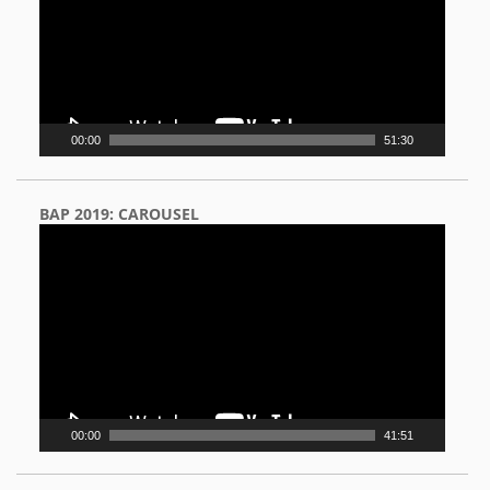
00:00
51:30
BAP 2019: CAROUSEL
Video
Player
00:00
41:51