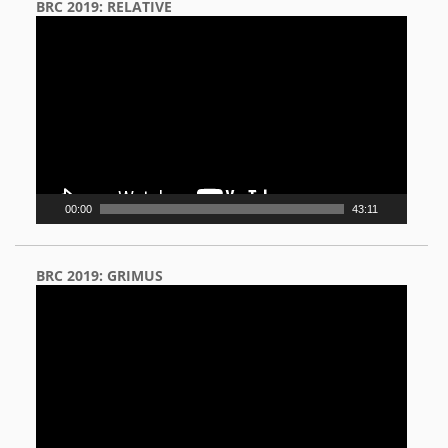
BRC 2019: RELATIVE
Video
Player
00:00
43:11
BRC 2019: GRIMUS
Video
Player