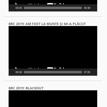
00:00
48:38
BRC 2019: AM FOST LA MUNTE ŞI MI-A PLĂCUT
Video
Player
00:00
37:05
BRC 2019: BLACKOUT
Video
Player