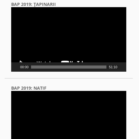
BAP 2019: ŢAPINARII
Video
Player
00:00
51:10
BAP 2019: NATIF
Video
Player