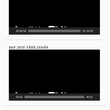
00:00:00
01:10:28
BAP 2019: FĂRĂ ZAHĂR
Video
Player
00:00
46:51