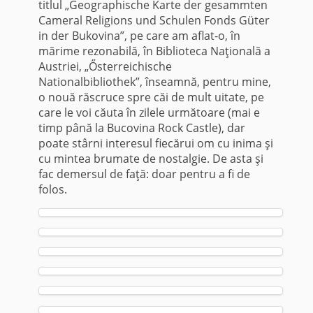
titlul „Geographische Karte der gesammten
Cameral Religions und Schulen Fonds Güter
in der Bukovina”, pe care am aflat-o, în
mărime rezonabilă, în Biblioteca Naţională a
Austriei, „Ősterreichische
Nationalbibliothek”, înseamnă, pentru mine,
o nouă răscruce spre căi de mult uitate, pe
care le voi căuta în zilele următoare (mai e
timp până la Bucovina Rock Castle), dar
poate stârni interesul fiecărui om cu inima şi
cu mintea brumate de nostalgie. De asta şi
fac demersul de faţă: doar pentru a fi de
folos.