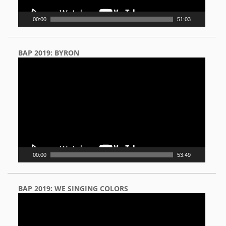
00:00
51:03
BAP 2019: BYRON
Video
Player
00:00
53:49
BAP 2019: WE SINGING COLORS
Video
Player