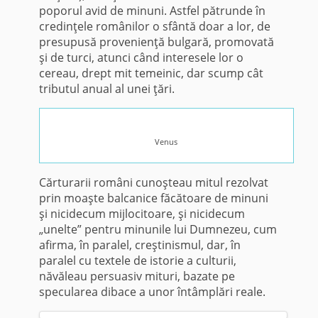
poporul avid de minuni. Astfel pătrunde în
credinţele românilor o sfântă doar a lor, de
presupusă provenienţă bulgară, promovată
şi de turci, atunci când interesele lor o
cereau, drept mit temeinic, dar scump cât
tributul anual al unei ţări.
Venus
Cărturarii români cunoşteau mitul rezolvat
prin moaşte balcanice făcătoare de minuni
şi nicidecum mijlocitoare, şi nicidecum
„unelte” pentru minunile lui Dumnezeu, cum
afirma, în paralel, creştinismul, dar, în
paralel cu textele de istorie a culturii,
năvăleau persuasiv mituri, bazate pe
specularea dibace a unor întâmplări reale.