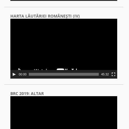
HARTA LĂUTĂRIEI ROMÂNEŞTI (IV)
Video
Player
00:00
45:32
BRC 2019: ALTAR
Video
Player