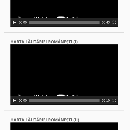
00:00
55:43
HARTA LĂUTĂRIEI ROMÂNEŞTI (I)
Video
Player
00:00
35:10
HARTA LĂUTĂRIEI ROMÂNEŞTI (II)
Video
Player