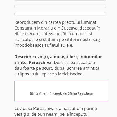
Reproducem din cartea preotului luminat
Constantin Morariu din Suceava, decedat în
zilele trecute, câteva bucăţi frumoase şi
edificatoare şi sfătuim pe cititorii noştri să-şi
împodobească sufletul eu ele.
*
Descrierea vieţii, a moaştelor şi minunilor
sfintei Paraschiva
. Descrierea aceasta o
dau foarte pe scurt, după lucrarea amintită
a răposatului episcop Melchisedec:
Sfânta Vineri – în ortodoxie: Sfânta Parascheva
Cuvioasa Paraschiva s-a născut din părinţi
vestiţi şi de bun neam, pe la începutul