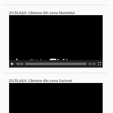
ZICĂLAŞII: Cântece din zona Muntelui
Video
Player
00:00
37:23
ZICĂLAŞII: Cântece din zona Sucevei
Video
Player