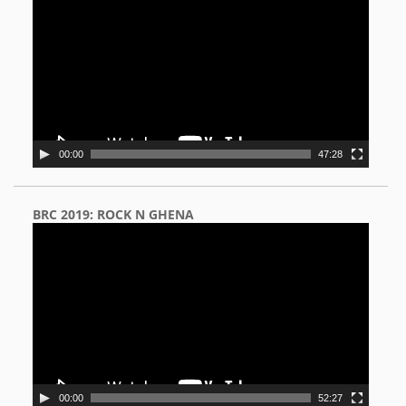
Player
00:00
47:28
BRC 2019: ROCK N GHENA
Video
Player
00:00
52:27