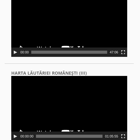
00:00
47:06
HARTA LĂUTĂRIEI ROMÂNEŞTI (III)
Video
Player
00:00:00
01:05:55