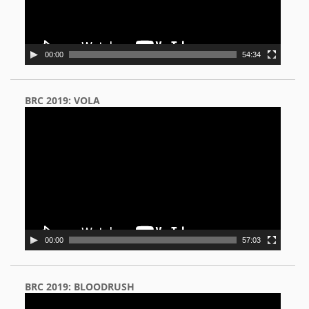
00:00
54:34
BRC 2019: VOLA
Video
Player
00:00
57:03
BRC 2019: BLOODRUSH
Video