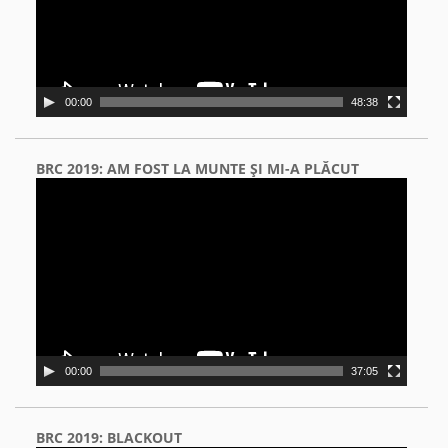
00:00
48:38
BRC 2019: AM FOST LA MUNTE ŞI MI-A PLĂCUT
Video
Player
00:00
37:05
BRC 2019: BLACKOUT