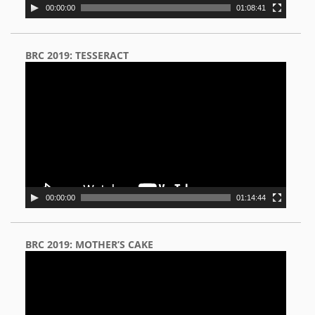
00:00:00
01:08:41
BRC 2019: TESSERACT
Video
Player
00:00:00
01:14:44
BRC 2019: MOTHER’S CAKE
Video
Player