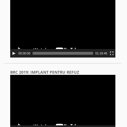
Video
Player
00:00:00
01:18:46
BRC 2019: IMPLANT PENTRU REFUZ
Video
Player