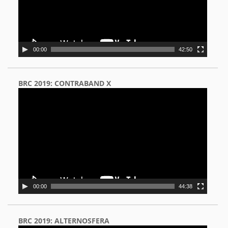
00:00
42:50
BRC 2019: CONTRABAND X
Video
Player
00:00
44:38
BRC 2019: ALTERNOSFERA