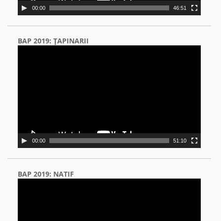
00:00
46:51
BAP 2019: ŢAPINARII
Video
Player
00:00
51:10
BAP 2019: NATIF
Video
Player