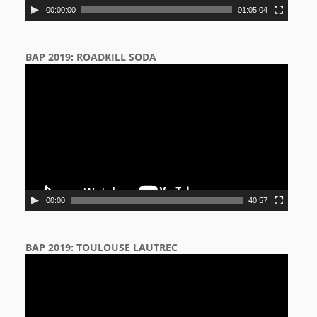
00:00:00
01:05:04
BAP 2019: ROADKILL SODA
Video
Player
00:00
40:57
BAP 2019: TOULOUSE LAUTREC
Video
Player