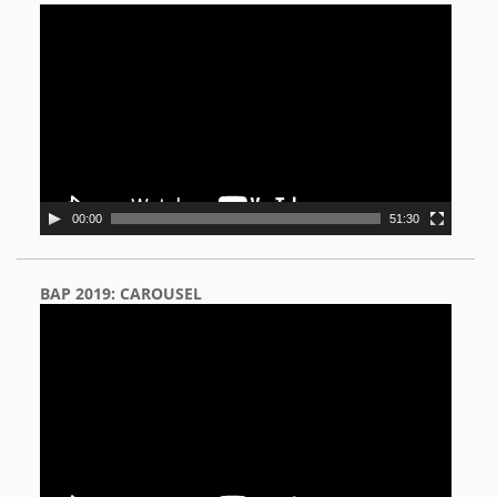
Video
Player
00:00
51:30
BAP 2019: CAROUSEL
Video
Player