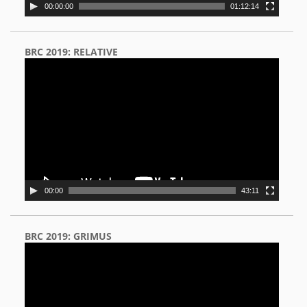
00:00:00
01:12:14
BRC 2019: RELATIVE
Video
Player
00:00
43:11
BRC 2019: GRIMUS
Video
Player