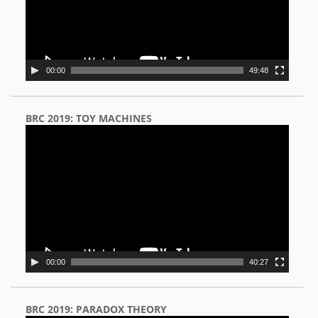
00:00
49:48
BRC 2019: TOY MACHINES
Video
Player
00:00
40:27
BRC 2019: PARADOX THEORY