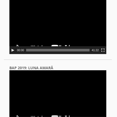
Video
Player
00:00
41:22
BAP 2019: LUNA AMARĂ
Video
Player