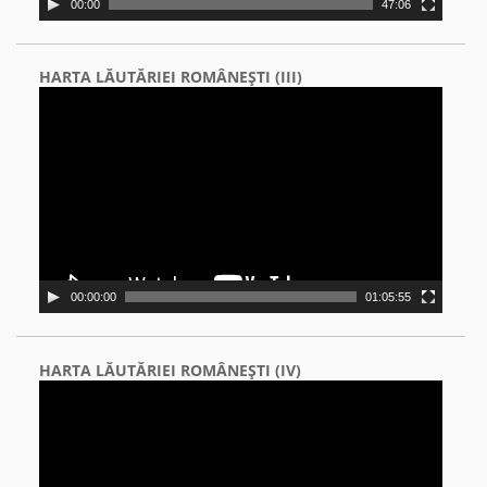
00:00
47:06
HARTA LĂUTĂRIEI ROMÂNEŞTI (III)
Video
Player
00:00:00
01:05:55
HARTA LĂUTĂRIEI ROMÂNEŞTI (IV)
Video
Player