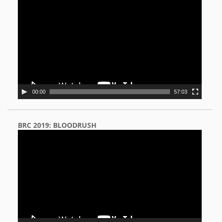
Video
Player
00:00
57:03
BRC 2019: BLOODRUSH
Video
Player