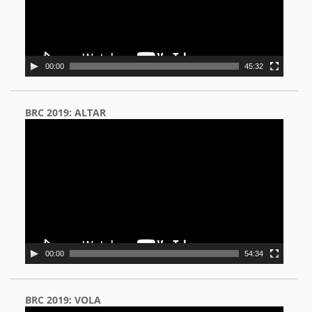
00:00
45:32
BRC 2019: ALTAR
Video
Player
00:00
54:34
BRC 2019: VOLA