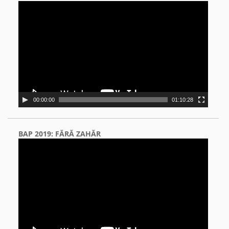
Video
Player
00:00:00
01:10:28
BAP 2019: FĂRĂ ZAHĂR
Video
Player