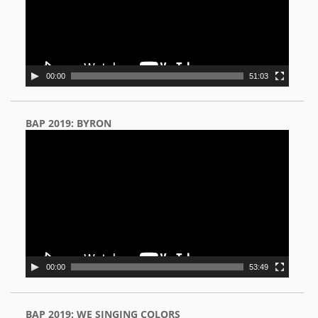
00:00
51:03
BAP 2019: BYRON
Video
Player
00:00
53:49
BAP 2019: WE SINGING COLORS