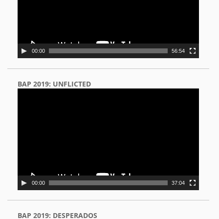
00:00
56:54
BAP 2019: UNFLICTED
Video
Player
00:00
37:04
BAP 2019: DESPERADOS