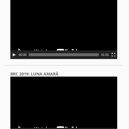
Video
Player
00:00
41:01
BRC 2019: LUNA AMARĂ
Video
Player