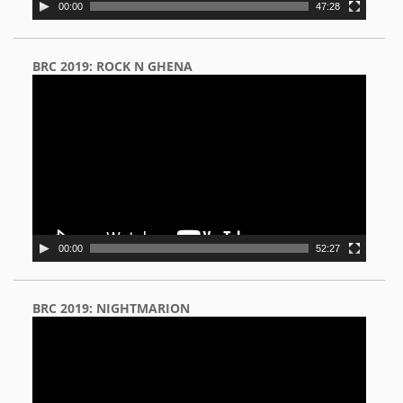
00:00
47:28
BRC 2019: ROCK N GHENA
Video
Player
00:00
52:27
BRC 2019: NIGHTMARION
Video
Player