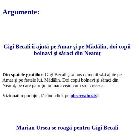
Argumente:
Gigi Becali îi ajută pe Amar şi pe Mădălin, doi copii
bolnavi şi săraci din Neamţ
Din spatele gratiilor
, Gigi Becali şi-a pus oamenii să-i ajute pe
Amar şi pe fratele lui, Mădălin. Doi copii bolnavi şi săraci din
Neamţ, pe care părinţii nu mai aveau cum să-i crească.
Vizionaţi reportajul, făcând click pe
observator.tv
!
Marian Ursea se roagă pentru Gigi Becali