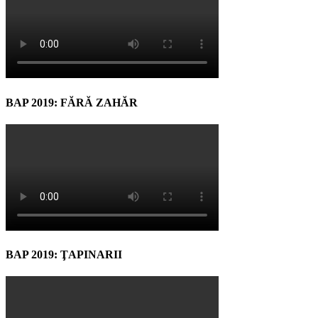
BAP 2019: FĂRĂ ZAHĂR
BAP 2019: ŢAPINARII