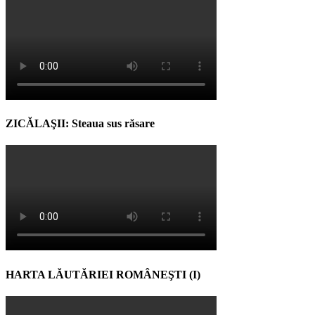
ZICĂLAŞII: Steaua sus răsare
HARTA LĂUTĂRIEI ROMÂNEŞTI (I)