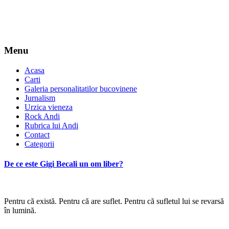
Menu
Acasa
Carti
Galeria personalitatilor bucovinene
Jurnalism
Urzica vieneza
Rock Andi
Rubrica lui Andi
Contact
Categorii
De ce este Gigi Becali un om liber?
Pentru că există. Pentru că are suflet. Pentru că sufletul lui se revarsă
în lumină.