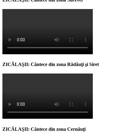
ZICĂLAŞII: Cântece din zona Rădăuţi şi Siret
ZICĂLAŞII: Cântece din zona Cernăuţi