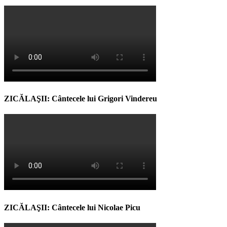
ZICĂLAŞII: Cântecele lui Grigori Vindereu
ZICĂLAŞII: Cântecele lui Nicolae Picu