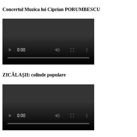
Concertul Muzica lui Ciprian PORUMBESCU
ZICĂLAŞII: colinde populare