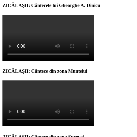
ZICĂLAŞII: Cântecele lui Gheorghe A. Dinicu
ZICĂLAŞII: Cântece din zona Muntelui
ZICĂLAŞII: Cântece din zona Sucevei