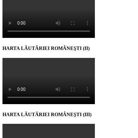
HARTA LĂUTĂRIEI ROMÂNEŞTI (II)
HARTA LĂUTĂRIEI ROMÂNEŞTI (III)