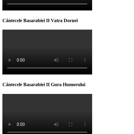
Cântecele Basarabiei II Vatra Dornei
Cântecele Basarabiei II Gura Humorului