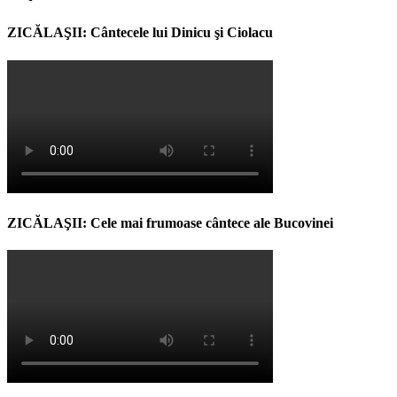
ZICĂLAŞII: Cântecele lui Dinicu şi Ciolacu
ZICĂLAŞII: Cele mai frumoase cântece ale Bucovinei