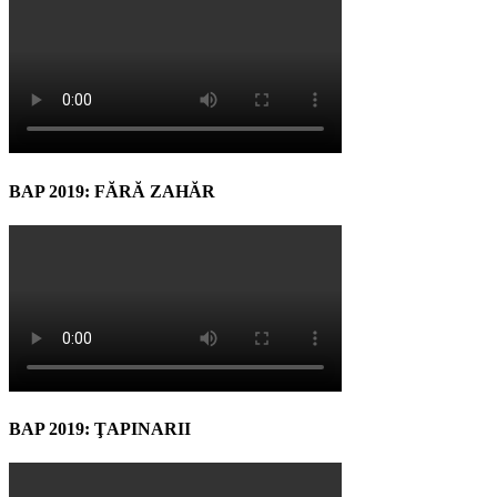
BAP 2019: FĂRĂ ZAHĂR
BAP 2019: ŢAPINARII