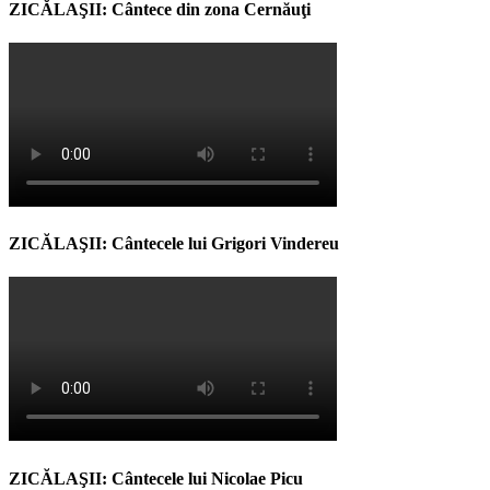
ZICĂLAŞII: Cântece din zona Cernăuţi
ZICĂLAŞII: Cântecele lui Grigori Vindereu
ZICĂLAŞII: Cântecele lui Nicolae Picu