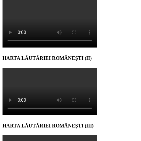
HARTA LĂUTĂRIEI ROMÂNEŞTI (II)
HARTA LĂUTĂRIEI ROMÂNEŞTI (III)