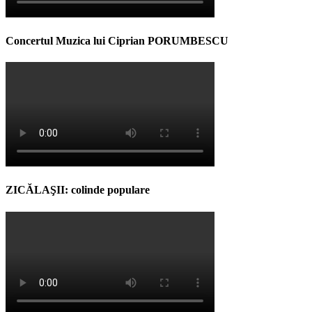
Concertul Muzica lui Ciprian PORUMBESCU
ZICĂLAŞII: colinde populare