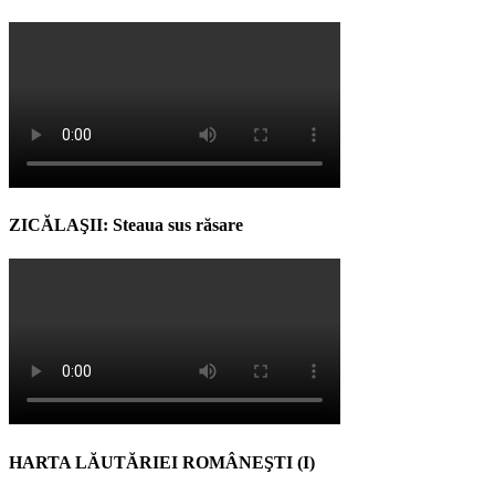
ZICĂLAŞII: Steaua sus răsare
HARTA LĂUTĂRIEI ROMÂNEŞTI (I)