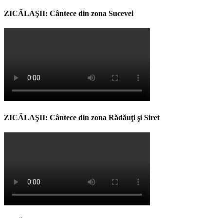
ZICĂLAŞII: Cântece din zona Sucevei
ZICĂLAŞII: Cântece din zona Rădăuţi şi Siret