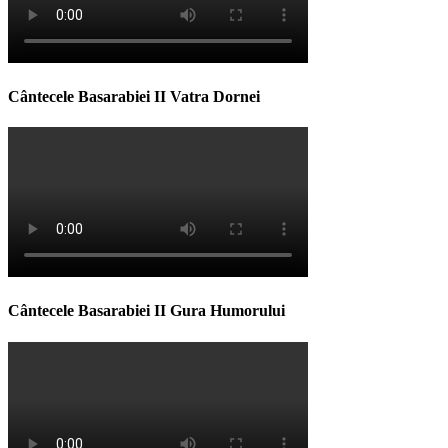
Cântecele Basarabiei II Vatra Dornei
Cântecele Basarabiei II Gura Humorului