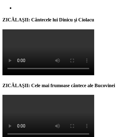
ZICĂLAŞII: Cântecele lui Dinicu şi Ciolacu
ZICĂLAŞII: Cele mai frumoase cântece ale Bucovinei