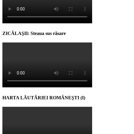
ZICĂLAŞII: Steaua sus răsare
HARTA LĂUTĂRIEI ROMÂNEŞTI (I)