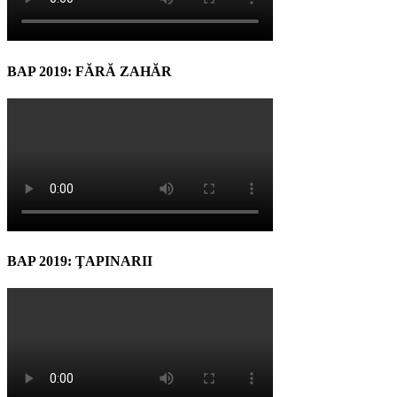
BAP 2019: FĂRĂ ZAHĂR
BAP 2019: ŢAPINARII