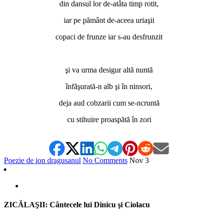
din dansul lor de-atâta timp rotit,
iar pe pământ de-aceea uriaşii
copaci de frunze iar s-au desfrunzit
*
şi va urma desigur altă nuntă
înfăşurată-n alb şi în ninsori,
deja aud cobzarii cum se-ncruntă
cu stihuire proaspătă în zori
Poezie de ion dragusanul
No Comments
Nov
3
ZICĂLAŞII: Cântecele lui Dinicu şi Ciolacu