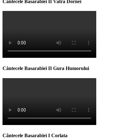
Cântecele Basarabiei II Vatra Dornei
Cântecele Basarabiei II Gura Humorului
Cântecele Basarabiei I Corlata