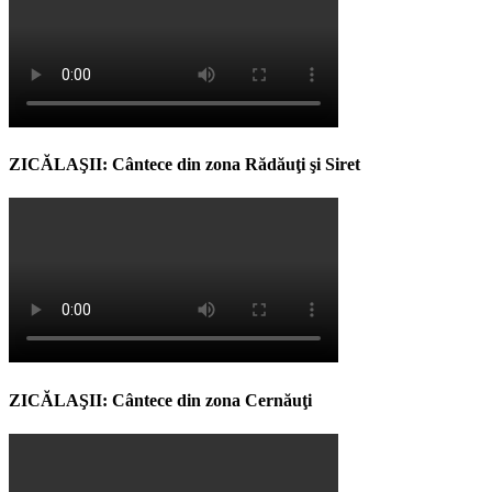
ZICĂLAŞII: Cântece din zona Rădăuţi şi Siret
ZICĂLAŞII: Cântece din zona Cernăuţi