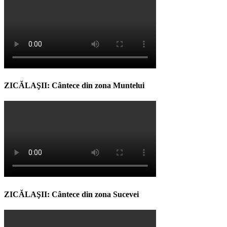
ZICĂLAŞII: Cântece din zona Muntelui
ZICĂLAŞII: Cântece din zona Sucevei