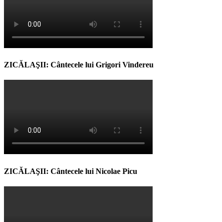
ZICĂLAŞII: Cântecele lui Grigori Vindereu
ZICĂLAŞII: Cântecele lui Nicolae Picu