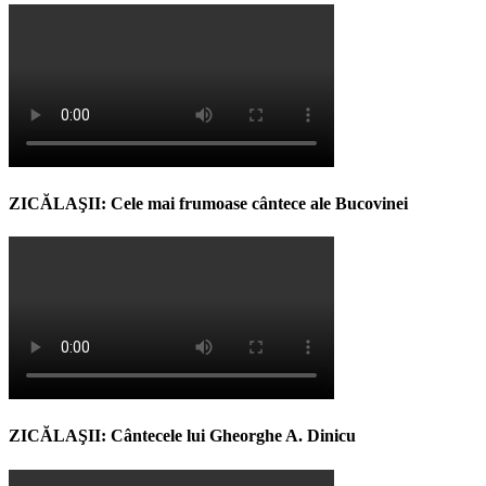
ZICĂLAŞII: Cele mai frumoase cântece ale Bucovinei
ZICĂLAŞII: Cântecele lui Gheorghe A. Dinicu