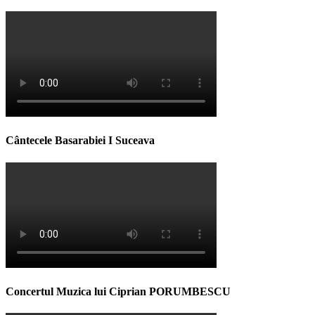
Cântecele Basarabiei I Suceava
Concertul Muzica lui Ciprian PORUMBESCU