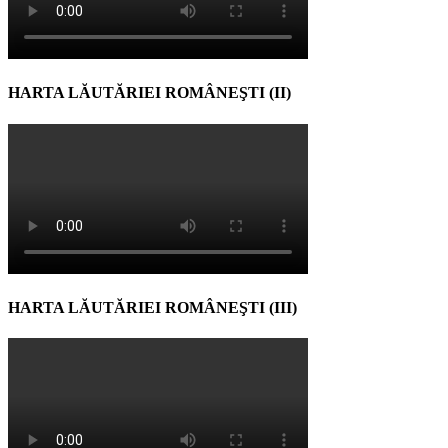
HARTA LĂUTĂRIEI ROMÂNEŞTI (II)
HARTA LĂUTĂRIEI ROMÂNEŞTI (III)