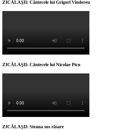
ZICĂLAŞII: Cântecele lui Grigori Vindereu
ZICĂLAŞII: Cântecele lui Nicolae Picu
ZICĂLAŞII: Steaua sus răsare