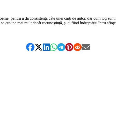
eme, pentru a da consistenţă câte unei cărţi de autor, dar cum toţi sunt 
i se cuvine mai mult decât recunoştinţă, şi ei fiind îndreptăţiţi întru sfinţe