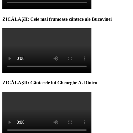
ZICĂLAŞII: Cele mai frumoase cântece ale Bucovinei
ZICĂLAŞII: Cântecele lui Gheorghe A. Dinicu