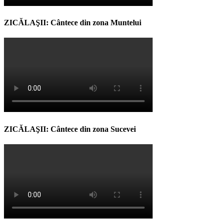
ZICĂLAŞII: Cântece din zona Muntelui
ZICĂLAŞII: Cântece din zona Sucevei