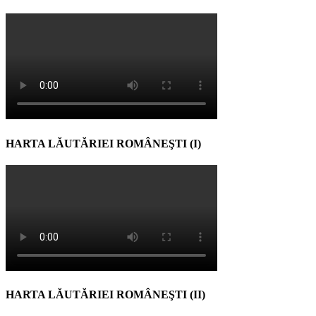
HARTA LĂUTĂRIEI ROMÂNEŞTI (I)
HARTA LĂUTĂRIEI ROMÂNEŞTI (II)