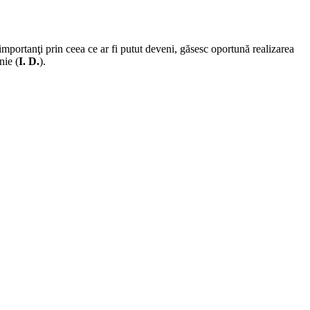
importanţi prin ceea ce ar fi putut deveni, găsesc oportună realizarea
nie (
I. D.
).