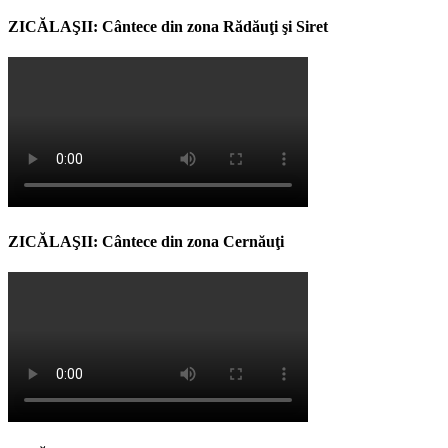
ZICĂLAŞII: Cântece din zona Rădăuţi şi Siret
ZICĂLAŞII: Cântece din zona Cernăuţi