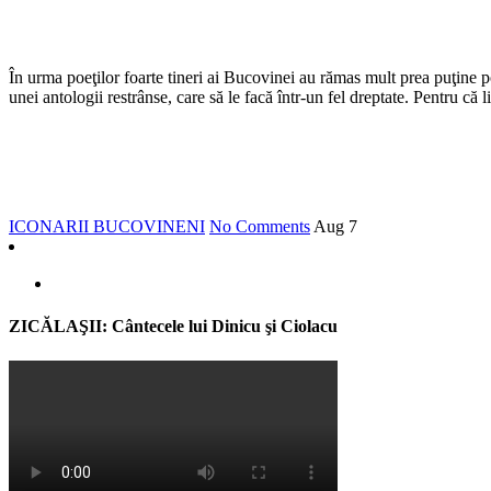
În urma poeţilor foarte tineri ai Bucovinei au rămas mult prea puţine po
unei antologii restrânse, care să le facă într-un fel dreptate. Pentru că l
ICONARII BUCOVINENI
No Comments
Aug
7
ZICĂLAŞII: Cântecele lui Dinicu şi Ciolacu