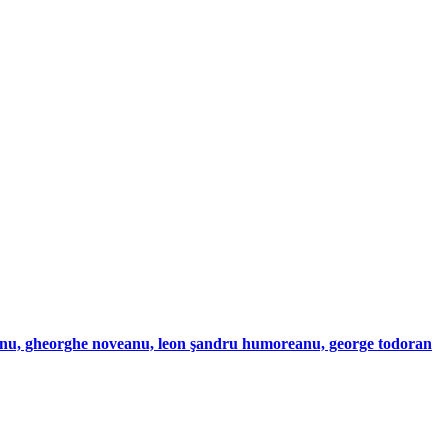
eanu, gheorghe noveanu, leon şandru humoreanu, george todoran