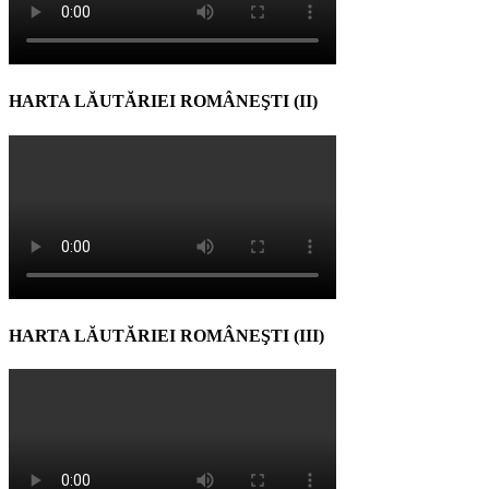
HARTA LĂUTĂRIEI ROMÂNEŞTI (II)
HARTA LĂUTĂRIEI ROMÂNEŞTI (III)