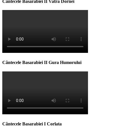
Cântecele Basarabiei II Vatra Dornei
Cântecele Basarabiei II Gura Humorului
Cântecele Basarabiei I Corlata