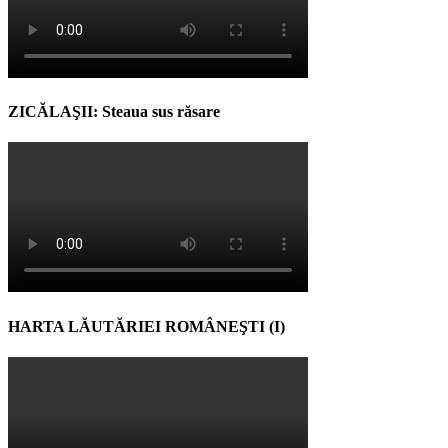
ZICĂLAŞII: Steaua sus răsare
HARTA LĂUTĂRIEI ROMÂNEŞTI (I)