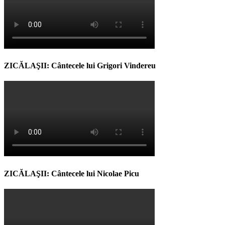
ZICĂLAŞII: Cântecele lui Grigori Vindereu
ZICĂLAŞII: Cântecele lui Nicolae Picu