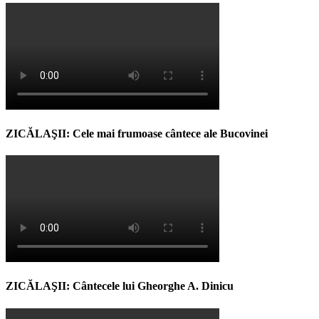
ZICĂLAŞII: Cele mai frumoase cântece ale Bucovinei
ZICĂLAŞII: Cântecele lui Gheorghe A. Dinicu