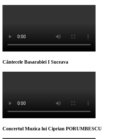
Cântecele Basarabiei I Suceava
Concertul Muzica lui Ciprian PORUMBESCU