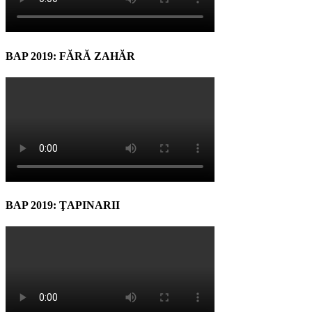
BAP 2019: FĂRĂ ZAHĂR
BAP 2019: ŢAPINARII