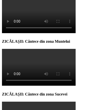
ZICĂLAŞII: Cântece din zona Muntelui
ZICĂLAŞII: Cântece din zona Sucevei