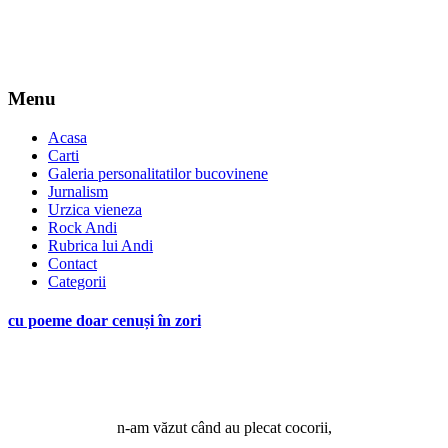
Menu
Acasa
Carti
Galeria personalitatilor bucovinene
Jurnalism
Urzica vieneza
Rock Andi
Rubrica lui Andi
Contact
Categorii
cu poeme doar cenuși în zori
*
n-am văzut când au plecat cocorii,