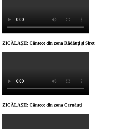
ZICĂLAŞII: Cântece din zona Rădăuţi şi Siret
ZICĂLAŞII: Cântece din zona Cernăuţi