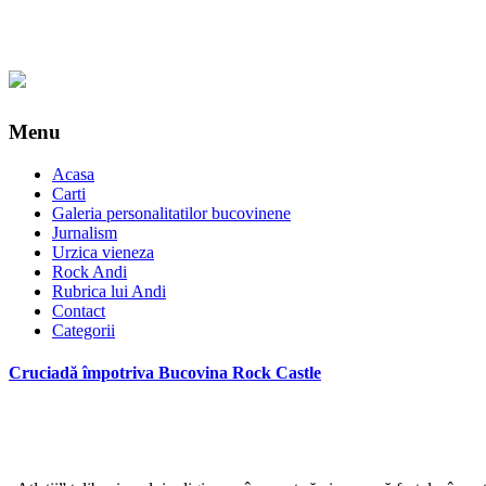
Menu
Acasa
Carti
Galeria personalitatilor bucovinene
Jurnalism
Urzica vieneza
Rock Andi
Rubrica lui Andi
Contact
Categorii
Cruciadă împotriva Bucovina Rock Castle