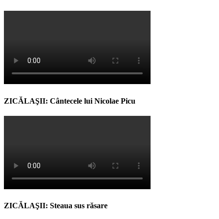
ZICĂLAŞII: Cântecele lui Nicolae Picu
ZICĂLAŞII: Steaua sus răsare