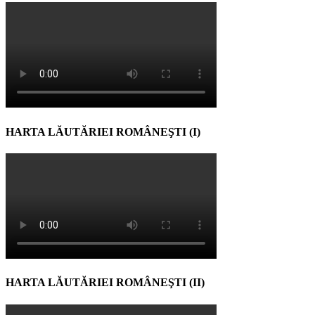
HARTA LĂUTĂRIEI ROMÂNEŞTI (I)
HARTA LĂUTĂRIEI ROMÂNEŞTI (II)