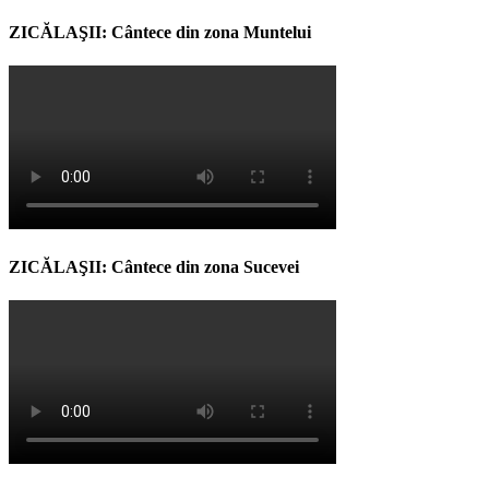
ZICĂLAŞII: Cântece din zona Muntelui
ZICĂLAŞII: Cântece din zona Sucevei