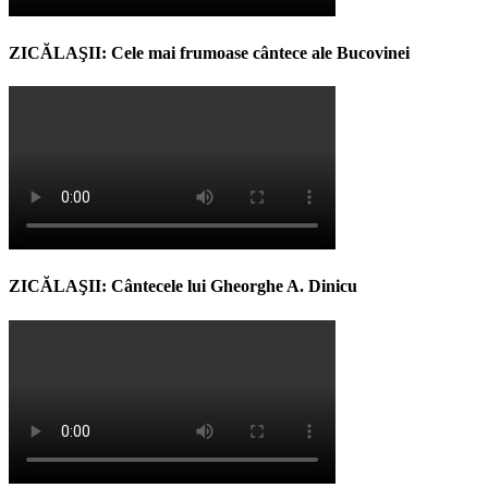
ZICĂLAŞII: Cele mai frumoase cântece ale Bucovinei
ZICĂLAŞII: Cântecele lui Gheorghe A. Dinicu