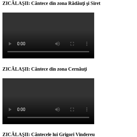
ZICĂLAŞII: Cântece din zona Rădăuţi şi Siret
ZICĂLAŞII: Cântece din zona Cernăuţi
ZICĂLAŞII: Cântecele lui Grigori Vindereu