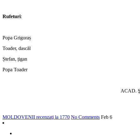
Rufeturi
:
Popa Grigoraș
Toader, dascăl
Ștefan, țigan
Popa Toader
ACAD. Ş
MOLDOVENII recenzaţi la 1770
No Comments
Feb
6