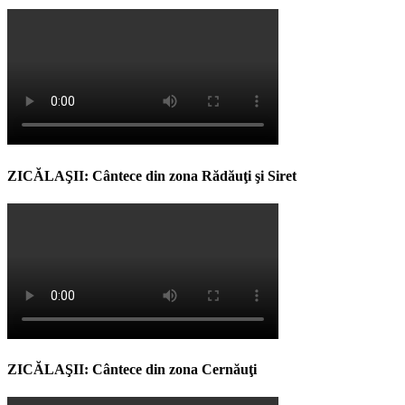
ZICĂLAŞII: Cântece din zona Rădăuţi şi Siret
ZICĂLAŞII: Cântece din zona Cernăuţi