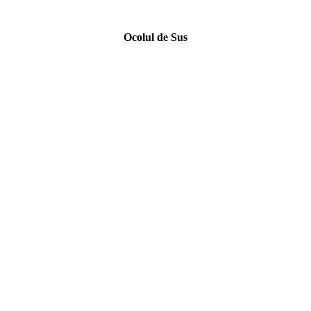
Ocolul de Sus
*
*
*