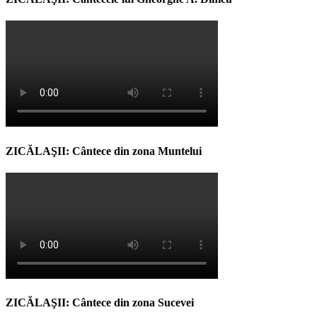
ZICĂLAŞII: Cântece din zona Muntelui
ZICĂLAŞII: Cântece din zona Sucevei