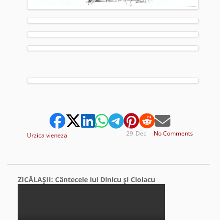
29
Dec
No Comments
Urzica vieneza
ZICĂLAŞII: Cântecele lui Dinicu şi Ciolacu