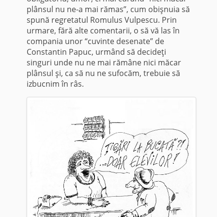
plânsul nu ne-a mai rămas”, cum obişnuia să
spună regretatul Romulus Vulpescu. Prin
urmare, fără alte comentarii, o să vă las în
compania unor “cuvinte desenate” de
Constantin Papuc, urmând să decideţi
singuri unde nu ne mai rămâne nici măcar
plânsul şi, ca să nu ne sufocăm, trebuie să
izbucnim în râs.