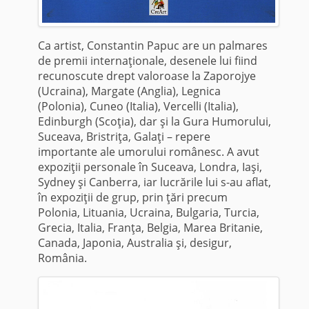
Ca artist, Constantin Papuc are un palmares
de premii internaţionale, desenele lui fiind
recunoscute drept valoroase la Zaporojye
(Ucraina), Margate (Anglia), Legnica
(Polonia), Cuneo (Italia), Vercelli (Italia),
Edinburgh (Scoţia), dar şi la Gura Humorului,
Suceava, Bristriţa, Galaţi – repere
importante ale umorului românesc. A avut
expoziţii personale în Suceava, Londra, Iaşi,
Sydney şi Canberra, iar lucrările lui s-au aflat,
în expoziţii de grup, prin ţări precum
Polonia, Lituania, Ucraina, Bulgaria, Turcia,
Grecia, Italia, Franţa, Belgia, Marea Britanie,
Canada, Japonia, Australia şi, desigur,
România.