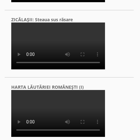
ZICĂLAŞII: Steaua sus răsare
HARTA LĂUTĂRIEI ROMÂNEŞTI (I)