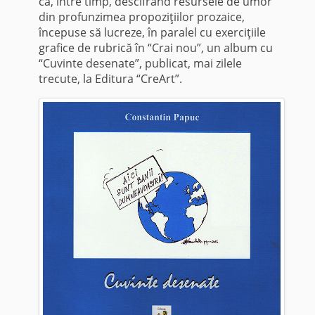
că, între timp, descifrând resursele de umor
din profunzimea propoziţiilor prozaice,
începuse să lucreze, în paralel cu exerciţiile
grafice de rubrică în “Crai nou”, un album cu
“Cuvinte desenate”, publicat, mai zilele
trecute, la Editura “CreArt”.