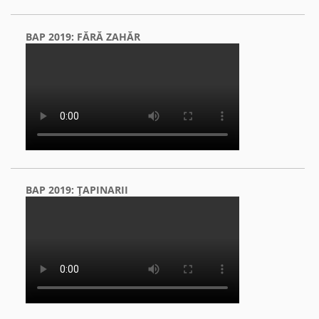
BAP 2019: FĂRĂ ZAHĂR
BAP 2019: ŢAPINARII