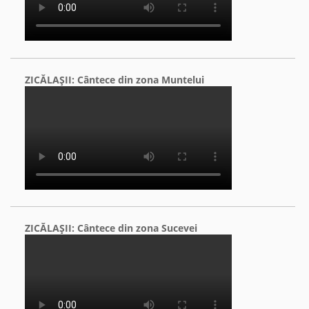
ZICĂLAŞII: Cântece din zona Muntelui
ZICĂLAŞII: Cântece din zona Sucevei