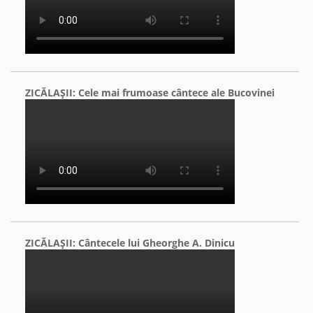
ZICĂLAŞII: Cele mai frumoase cântece ale Bucovinei
ZICĂLAŞII: Cântecele lui Gheorghe A. Dinicu