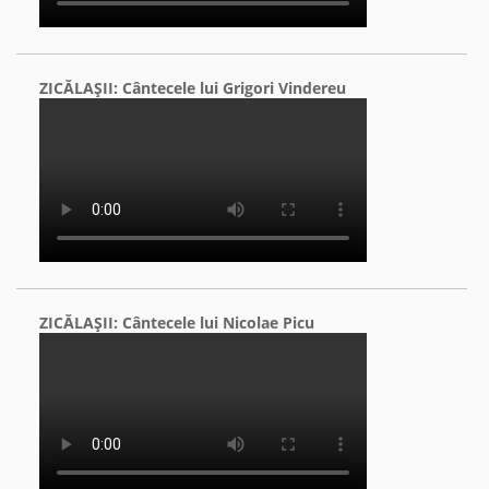
ZICĂLAŞII: Cântecele lui Grigori Vindereu
ZICĂLAŞII: Cântecele lui Nicolae Picu