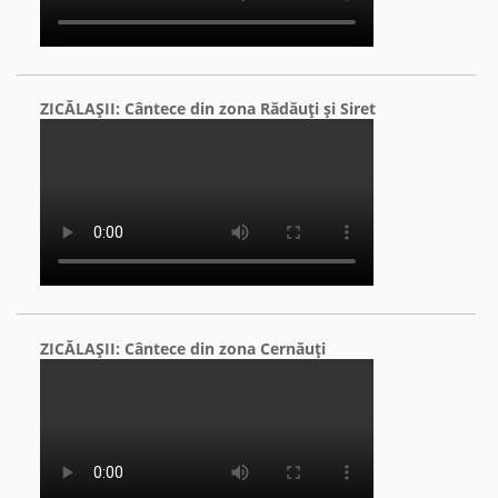
ZICĂLAŞII: Cântece din zona Rădăuţi şi Siret
ZICĂLAŞII: Cântece din zona Cernăuţi