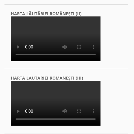
HARTA LĂUTĂRIEI ROMÂNEŞTI (II)
HARTA LĂUTĂRIEI ROMÂNEŞTI (III)