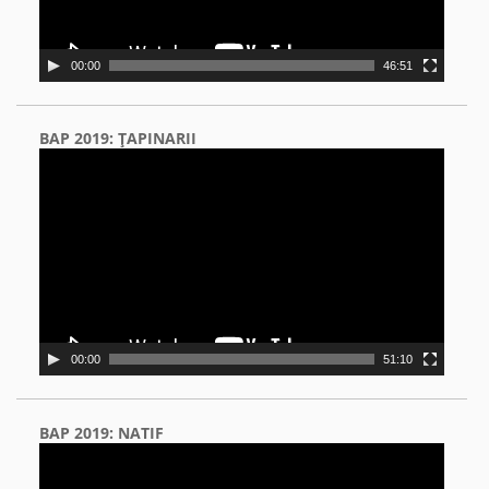
00:00
46:51
BAP 2019: ŢAPINARII
Video
Player
00:00
51:10
BAP 2019: NATIF
Video
Player