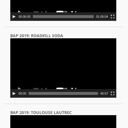
00:00:00
01:05:04
BAP 2019: ROADKILL SODA
Video
Player
00:00
40:57
BAP 2019: TOULOUSE LAUTREC
Video
Player