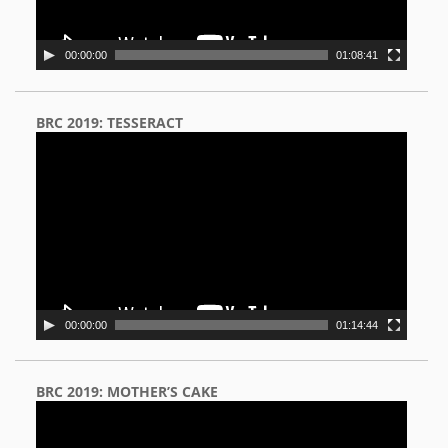
00:00:00
01:08:41
BRC 2019: TESSERACT
Video
Player
00:00:00
01:14:44
BRC 2019: MOTHER’S CAKE
Video
Player