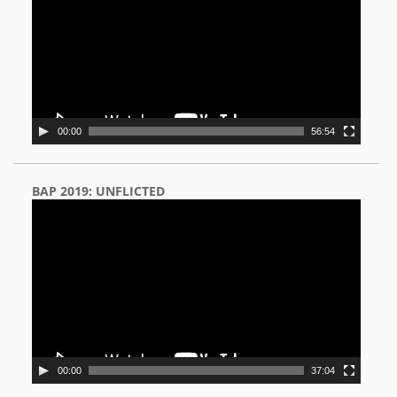
00:00
56:54
BAP 2019: UNFLICTED
Video
Player
00:00
37:04