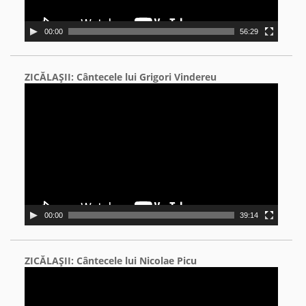
00:00
56:29
ZICĂLAŞII: Cântecele lui Grigori Vindereu
Video
Player
00:00
39:14
ZICĂLAŞII: Cântecele lui Nicolae Picu
Video
Player