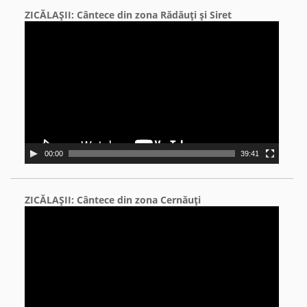
ZICĂLAŞII: Cântece din zona Rădăuţi şi Siret
Video
Player
00:00
39:41
ZICĂLAŞII: Cântece din zona Cernăuţi
Video
Player