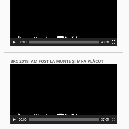
00:00
48:38
BRC 2019: AM FOST LA MUNTE ŞI MI-A PLĂCUT
Video
Player
00:00
37:05