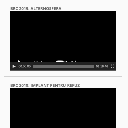
BRC 2019: ALTERNOSFERA
Video
Player
00:00:00
01:18:46
BRC 2019: IMPLANT PENTRU REFUZ
Video
Player