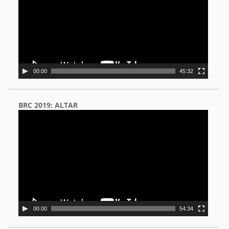
00:00
45:32
BRC 2019: ALTAR
Video
Player
00:00
54:34