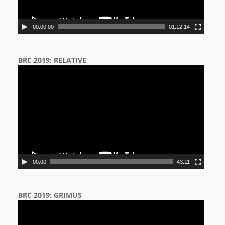
00:00:00
01:12:14
BRC 2019: RELATIVE
Video
Player
00:00
43:11
BRC 2019: GRIMUS
Video
Player