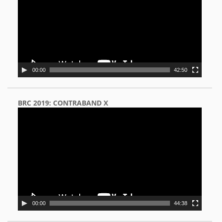
00:00
42:50
BRC 2019: CONTRABAND X
Video
Player
00:00
44:38