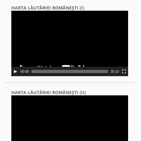
HARTA LĂUTĂRIEI ROMÂNEŞTI (I)
Video
Player
00:00
35:10
HARTA LĂUTĂRIEI ROMÂNEŞTI (II)
Video
Player