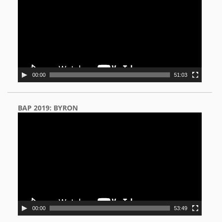
00:00
51:03
BAP 2019: BYRON
Video
Player
00:00
53:49