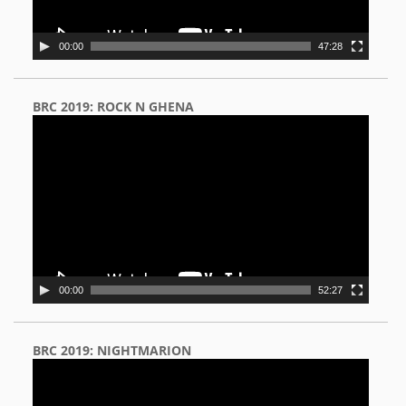
00:00
47:28
BRC 2019: ROCK N GHENA
Video
Player
00:00
52:27
BRC 2019: NIGHTMARION
Video
Player