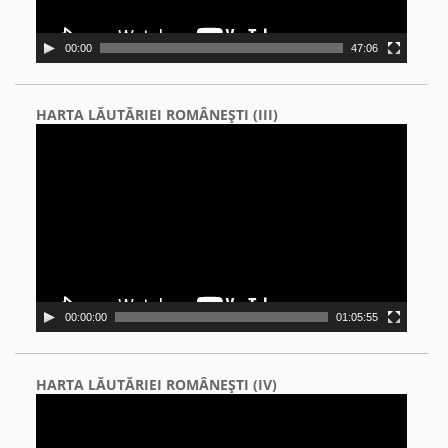
00:00
47:06
HARTA LĂUTĂRIEI ROMÂNEŞTI (III)
Video
Player
00:00:00
01:05:55
HARTA LĂUTĂRIEI ROMÂNEŞTI (IV)
Video
Player