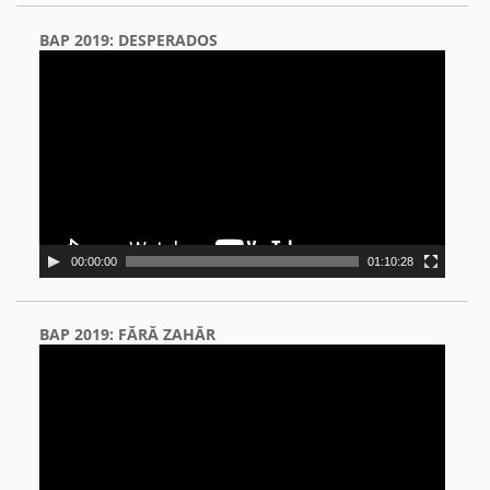
BAP 2019: DESPERADOS
Video
Player
00:00:00
01:10:28
BAP 2019: FĂRĂ ZAHĂR
Video
Player