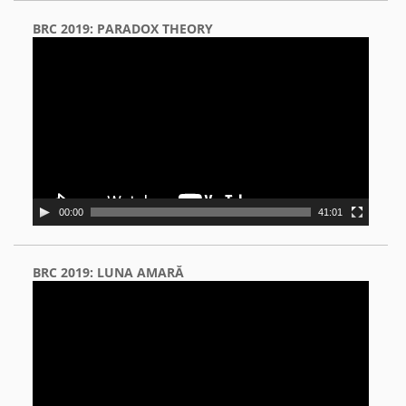
BRC 2019: PARADOX THEORY
Video
Player
00:00
41:01
BRC 2019: LUNA AMARĂ
Video
Player