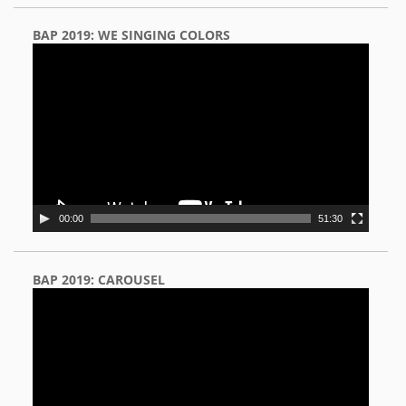
BAP 2019: WE SINGING COLORS
Video
Player
00:00
51:30
BAP 2019: CAROUSEL
Video
Player