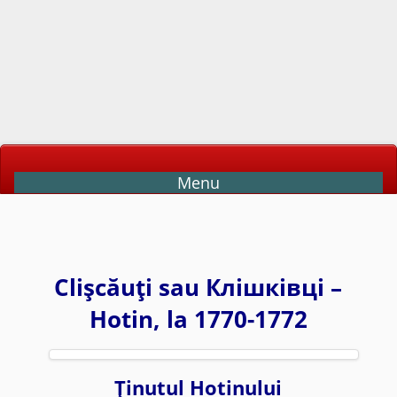
Menu
Clişcăuţi sau Клішківці –
Hotin, la 1770-1772
Ţinutul Hotinului