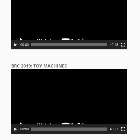
00:00
49:48
BRC 2019: TOY MACHINES
Video
Player
00:00
40:27