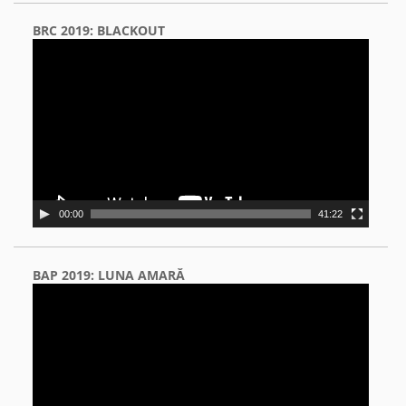
BRC 2019: BLACKOUT
Video
Player
00:00
41:22
BAP 2019: LUNA AMARĂ
Video
Player