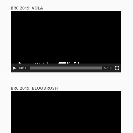
BRC 2019: VOLA
Video
Player
00:00
57:03
BRC 2019: BLOODRUSH
Video
Player