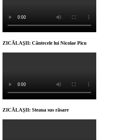
ZICĂLAŞII: Cântecele lui Nicolae Picu
ZICĂLAŞII: Steaua sus răsare