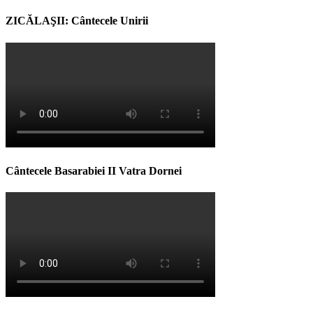
ZICĂLAŞII: Cântecele Unirii
Cântecele Basarabiei II Vatra Dornei