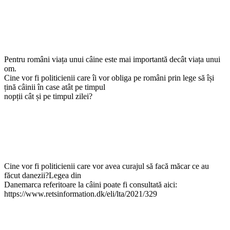
Pentru români viața unui câine este mai importantă decât viața unui
om.
Cine vor fi politicienii care îi vor obliga pe români prin lege să își
țină câinii în case atât pe timpul
nopții cât și pe timpul zilei?
Cine vor fi politicienii care vor avea curajul să facă măcar ce au
făcut danezii?Legea din
Danemarca referitoare la câini poate fi consultată aici:
https://www.retsinformation.dk/eli/lta/2021/329