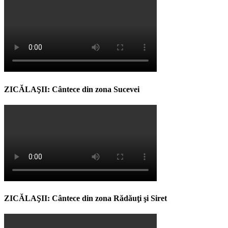
ZICĂLAŞII: Cântece din zona Sucevei
ZICĂLAŞII: Cântece din zona Rădăuţi şi Siret