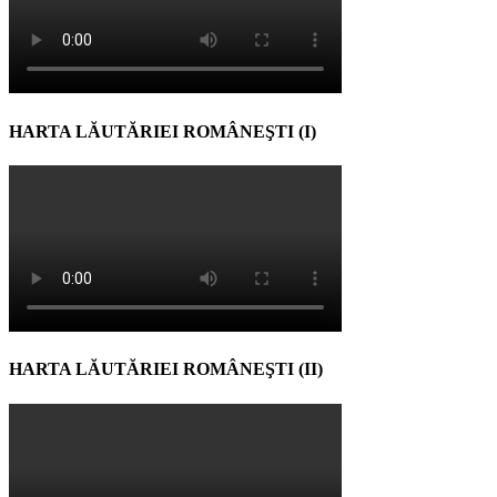
HARTA LĂUTĂRIEI ROMÂNEŞTI (I)
HARTA LĂUTĂRIEI ROMÂNEŞTI (II)