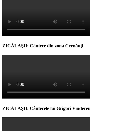
ZICĂLAŞII: Cântece din zona Cernăuţi
ZICĂLAŞII: Cântecele lui Grigori Vindereu