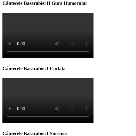
Cântecele Basarabiei II Gura Humorului
Cântecele Basarabiei I Corlata
Cântecele Basarabiei I Suceava