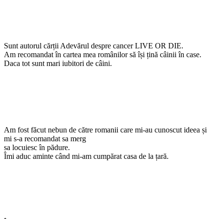
Sunt autorul cărții Adevărul despre cancer LIVE OR DIE.
Am recomandat în cartea mea românilor să își țină câinii în case.
Daca tot sunt mari iubitori de câini.
Am fost făcut nebun de către romanii care mi-au cunoscut ideea și
mi s-a recomandat sa merg
sa locuiesc în pădure.
Îmi aduc aminte când mi-am cumpărat casa de la țară.