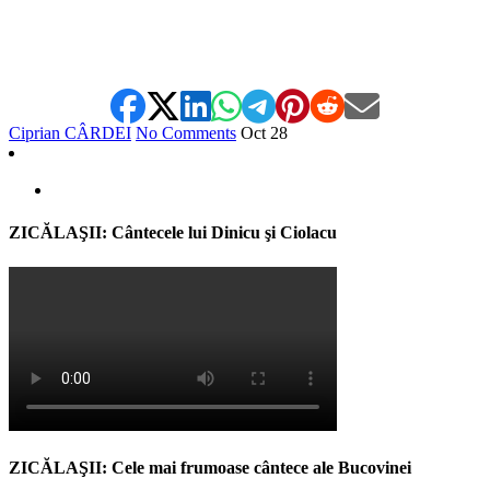
Ciprian CÂRDEI
No Comments
Oct
28
ZICĂLAŞII: Cântecele lui Dinicu şi Ciolacu
ZICĂLAŞII: Cele mai frumoase cântece ale Bucovinei