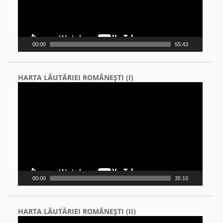
00:00
55:43
HARTA LĂUTĂRIEI ROMÂNEŞTI (I)
Video
Player
00:00
35:10
HARTA LĂUTĂRIEI ROMÂNEŞTI (II)
Video