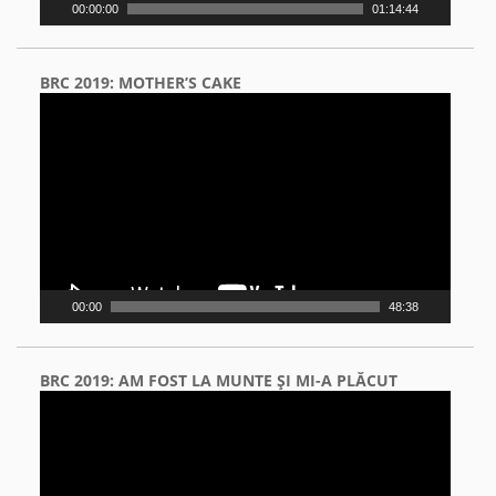
00:00:00
01:14:44
BRC 2019: MOTHER’S CAKE
Video
Player
00:00
48:38
BRC 2019: AM FOST LA MUNTE ŞI MI-A PLĂCUT
Video
Player