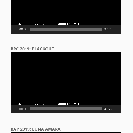
00:00
37:05
BRC 2019: BLACKOUT
Video
Player
00:00
41:22
BAP 2019: LUNA AMARĂ