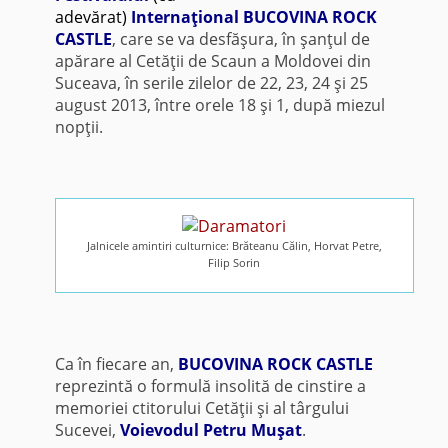
adevărat)
Internaţional BUCOVINA ROCK
CASTLE
, care se va desfăşura, în şanţul de
apărare al Cetăţii de Scaun a Moldovei din
Suceava, în serile zilelor de 22, 23, 24 şi 25
august 2013, între orele 18 şi 1, după miezul
nopţii.
Jalnicele amintiri culturnice: Brăteanu Călin, Horvat Petre,
Filip Sorin
Ca în fiecare an,
BUCOVINA ROCK CASTLE
reprezintă o formulă insolită de cinstire a
memoriei ctitorului Cetăţii şi al târgului
Sucevei,
Voievodul Petru Muşat
.