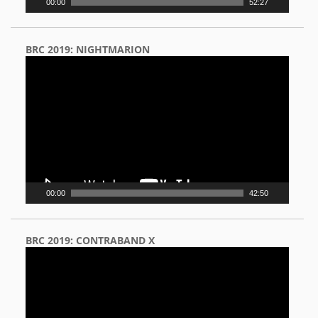
00:00
52:27
BRC 2019: NIGHTMARION
Video
Player
00:00
42:50
BRC 2019: CONTRABAND X
Video
Player