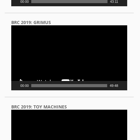
00:00
43:11
BRC 2019: GRIMUS
Video
Player
00:00
49:48
BRC 2019: TOY MACHINES
Video
Player