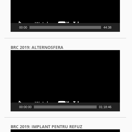
00:00
44:38
BRC 2019: ALTERNOSFERA
Video
Player
00:00:00
01:18:46
BRC 2019: IMPLANT PENTRU REFUZ
Video