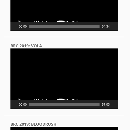
00:00
54:34
BRC 2019: VOLA
Video
Player
00:00
57:03
BRC 2019: BLOODRUSH
Video