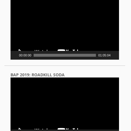
Video
Player
00:00:00
01:05:04
BAP 2019: ROADKILL SODA
Video
Player