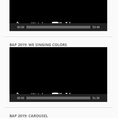
00:00
53:49
BAP 2019: WE SINGING COLORS
Video
Player
00:00
51:30
BAP 2019: CAROUSEL