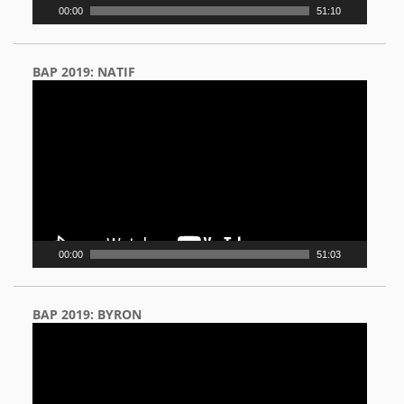
00:00
51:10
BAP 2019: NATIF
Video
Player
00:00
51:03
BAP 2019: BYRON
Video
Player