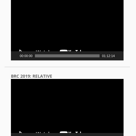
Player
00:00:00
01:12:14
BRC 2019: RELATIVE
Video
Player