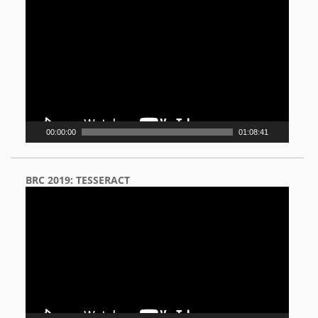
Video
Player
00:00:00
01:08:41
BRC 2019: TESSERACT
Video
Player