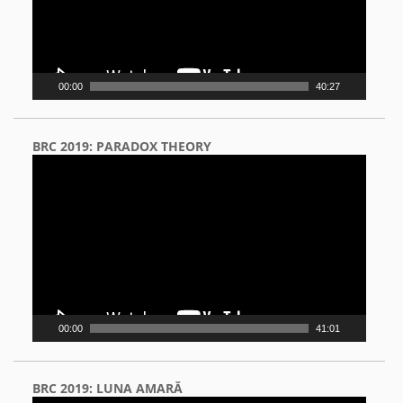
00:00
40:27
BRC 2019: PARADOX THEORY
Video
Player
00:00
41:01
BRC 2019: LUNA AMARĂ