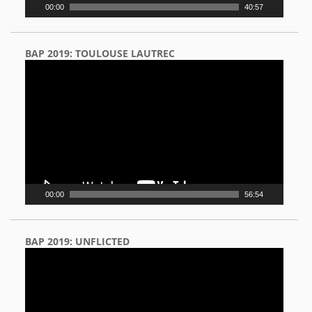
00:00
40:57
BAP 2019: TOULOUSE LAUTREC
Video
Player
00:00
56:54
BAP 2019: UNFLICTED
Video
Player