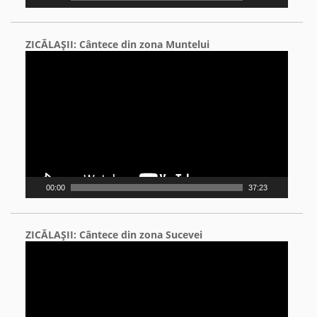
ZICĂLAŞII: Cântece din zona Muntelui
Video
Player
00:00
37:23
ZICĂLAŞII: Cântece din zona Sucevei
Video
Player