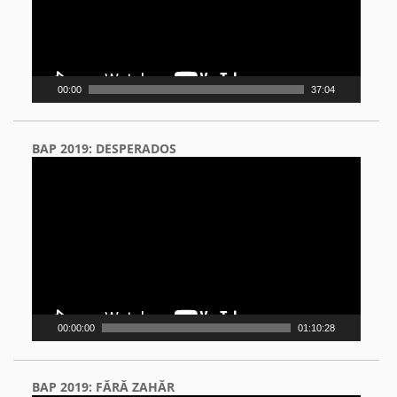
00:00
37:04
BAP 2019: DESPERADOS
Video
Player
00:00:00
01:10:28
BAP 2019: FĂRĂ ZAHĂR