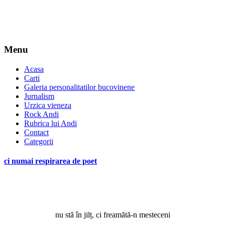
Menu
Acasa
Carti
Galeria personalitatilor bucovinene
Jurnalism
Urzica vieneza
Rock Andi
Rubrica lui Andi
Contact
Categorii
ci numai respirarea de poet
*
nu stă în jilț, ci freamătă-n mesteceni