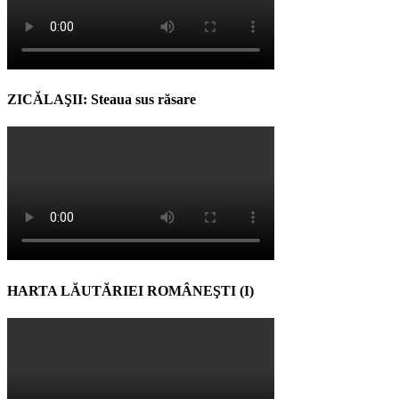
ZICĂLAŞII: Steaua sus răsare
HARTA LĂUTĂRIEI ROMÂNEŞTI (I)