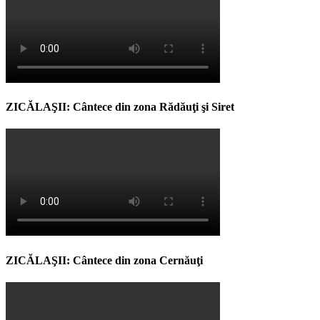
ZICĂLAŞII: Cântece din zona Rădăuţi şi Siret
ZICĂLAŞII: Cântece din zona Cernăuţi