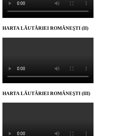
HARTA LĂUTĂRIEI ROMÂNEŞTI (II)
HARTA LĂUTĂRIEI ROMÂNEŞTI (III)