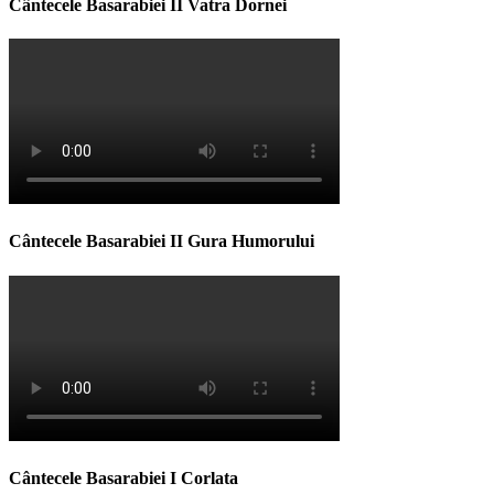
Cântecele Basarabiei II Vatra Dornei
Cântecele Basarabiei II Gura Humorului
Cântecele Basarabiei I Corlata