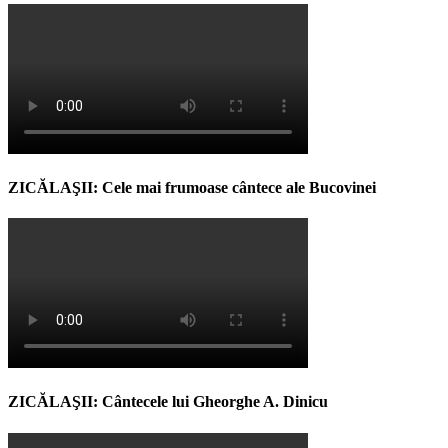
ZICĂLAŞII: Cele mai frumoase cântece ale Bucovinei
ZICĂLAŞII: Cântecele lui Gheorghe A. Dinicu