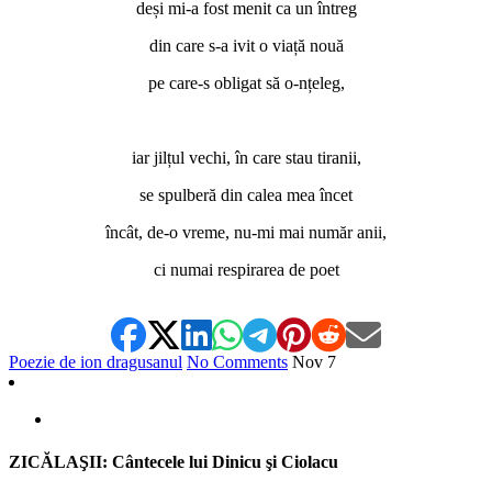
deși mi-a fost menit ca un întreg
din care s-a ivit o viață nouă
pe care-s obligat să o-nțeleg,
*
iar jilțul vechi, în care stau tiranii,
se spulberă din calea mea încet
încât, de-o vreme, nu-mi mai număr anii,
ci numai respirarea de poet
Poezie de ion dragusanul
No Comments
Nov
7
ZICĂLAŞII: Cântecele lui Dinicu şi Ciolacu