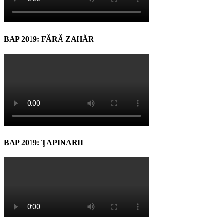
BAP 2019: FĂRĂ ZAHĂR
BAP 2019: ŢAPINARII