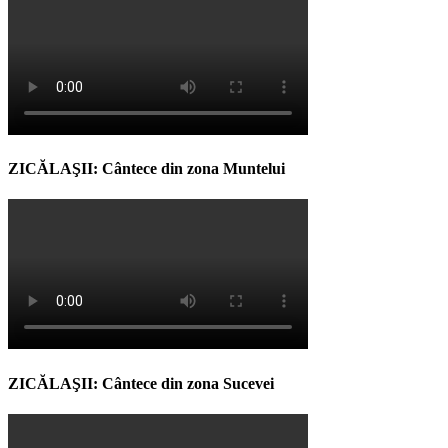
ZICĂLAŞII: Cântece din zona Muntelui
ZICĂLAŞII: Cântece din zona Sucevei