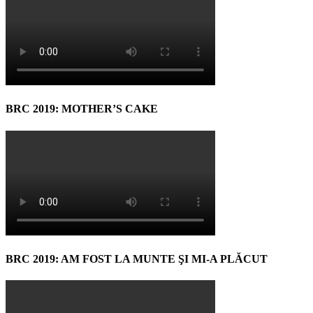
BRC 2019: MOTHER’S CAKE
BRC 2019: AM FOST LA MUNTE ŞI MI-A PLĂCUT