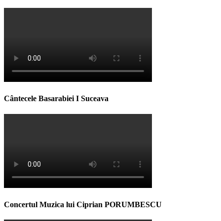
Cântecele Basarabiei I Suceava
Concertul Muzica lui Ciprian PORUMBESCU