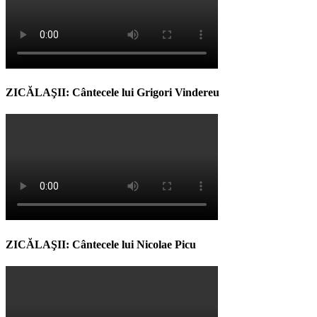
ZICĂLAŞII: Cântecele lui Grigori Vindereu
ZICĂLAŞII: Cântecele lui Nicolae Picu