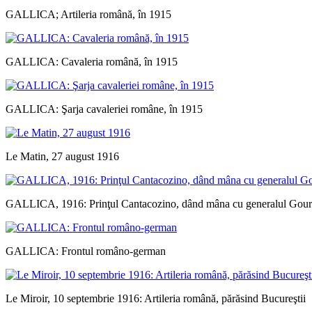
GALLICA; Artileria română, în 1915
GALLICA: Cavaleria română, în 1915
GALLICA: Şarja cavaleriei române, în 1915
Le Matin, 27 august 1916
GALLICA, 1916: Prinţul Cantacozino, dând mâna cu generalul Gou
GALLICA: Frontul româno-german
Le Miroir, 10 septembrie 1916: Artileria română, părăsind Bucureştii