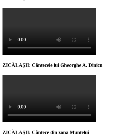
ZICĂLAŞII: Cântecele lui Gheorghe A. Dinicu
ZICĂLAŞII: Cântece din zona Muntelui