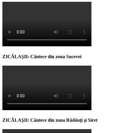
ZICĂLAŞII: Cântece din zona Sucevei
ZICĂLAŞII: Cântece din zona Rădăuţi şi Siret