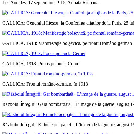
Les Annales, 17 septembrie 1916: Armata Română
GALLICA: Generalul Iliescu, la Conferinţa aliaţilor de la Paris, 25 iu
GALLICA, 1918: Manifestaţie bolşevică, pe frontul româno-german
GALLICA, 1918: Popas pe bucla Cernei
GALLICA: Frontul româno-german, în 1918
Războiul Înregirii: Gară bombardată – L’image de la guerre, august 1
Războiul Înregirii: Ruinele ocupaţiei – L’image de la guerre, august 