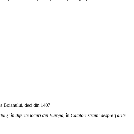
 a Boianului, deci din 1407
ui și în diferite locuri din Europa
, în
Călători străini despre Țările