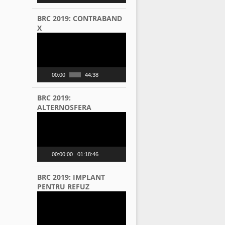
BRC 2019: CONTRABAND
X
Video
Player
00:00
44:38
BRC 2019:
ALTERNOSFERA
Video
Player
00:00:00
01:18:46
BRC 2019: IMPLANT
PENTRU REFUZ
Video
Player