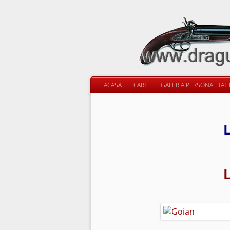
ACASA
CARTI
GALERIA PERSONALITAT