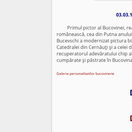
03.03.
Primul pictor al Bucovinei, real
românească, cea din Putna anului
Bucevschi a modernizat pictura bi
Catedralei din Cernăuţi şi a celei 
recuperatorul adevăratului chip al 
cumpărate şi păstrate în Bucovina
Galeria personalitatilor bucovinene