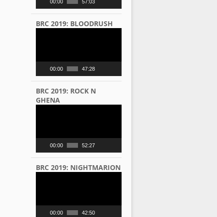
00:00
57:03
BRC 2019: BLOODRUSH
Video
Player
00:00
47:28
BRC 2019: ROCK N
GHENA
Video
Player
00:00
52:27
BRC 2019: NIGHTMARION
Video
Player
00:00
42:50