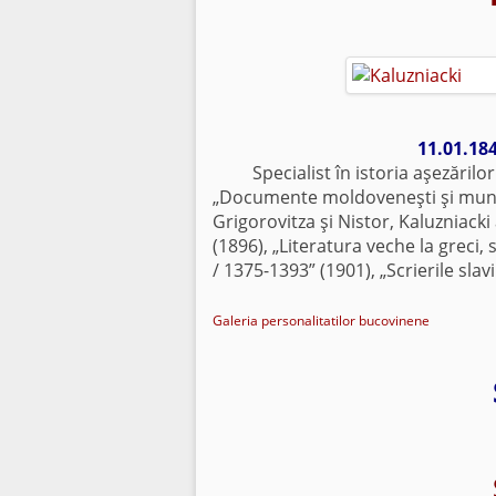
11.01.184
Specialist în istoria aşezărilor ro
„Documente moldoveneşti şi munte
Grigorovitza şi Nistor, Kaluzniacki
(1896), „Literatura veche la greci, 
/ 1375-1393” (1901), „Scrierile slavi
Galeria personalitatilor bucovinene