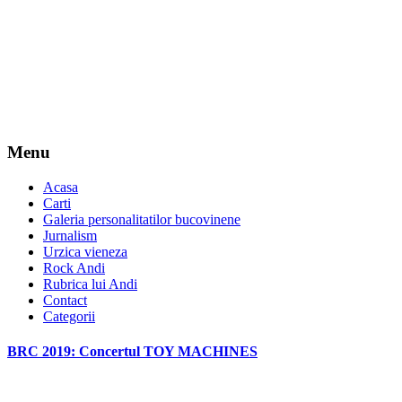
Menu
Acasa
Carti
Galeria personalitatilor bucovinene
Jurnalism
Urzica vieneza
Rock Andi
Rubrica lui Andi
Contact
Categorii
BRC 2019: Concertul TOY MACHINES