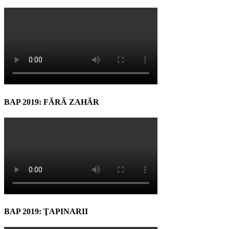
BAP 2019: FĂRĂ ZAHĂR
BAP 2019: ŢAPINARII