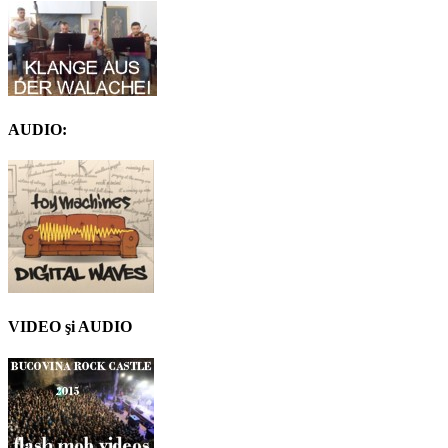
AUDIO:
VIDEO şi AUDIO