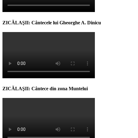
ZICĂLAŞII: Cântecele lui Gheorghe A. Dinicu
ZICĂLAŞII: Cântece din zona Muntelui