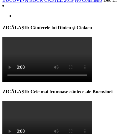
BUCOVINA ROCK CASTLE 2019
No Comments
Dec
21
ZICĂLAŞII: Cântecele lui Dinicu şi Ciolacu
ZICĂLAŞII: Cele mai frumoase cântece ale Bucovinei