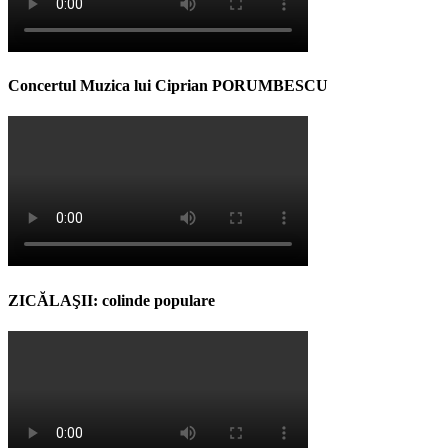
Concertul Muzica lui Ciprian PORUMBESCU
ZICĂLAŞII: colinde populare