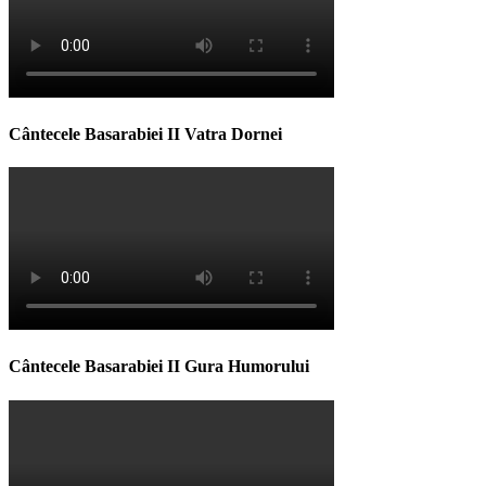
Cântecele Basarabiei II Vatra Dornei
Cântecele Basarabiei II Gura Humorului