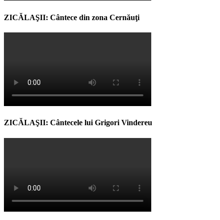
ZICĂLAŞII: Cântece din zona Cernăuţi
ZICĂLAŞII: Cântecele lui Grigori Vindereu