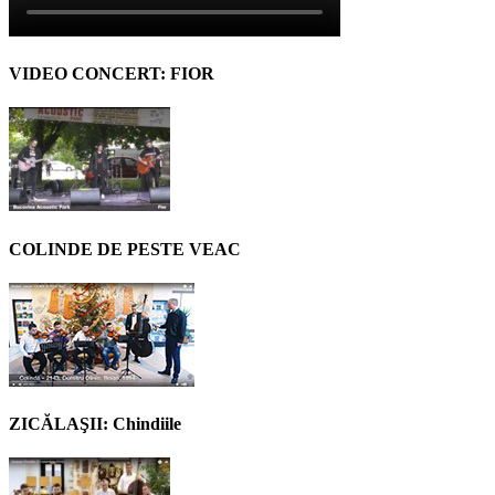
VIDEO CONCERT: FIOR
COLINDE DE PESTE VEAC
ZICĂLAŞII: Chindiile