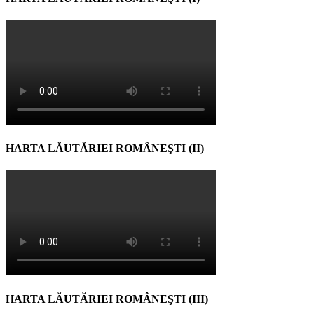
HARTA LĂUTĂRIEI ROMÂNEŞTI (II)
HARTA LĂUTĂRIEI ROMÂNEŞTI (III)