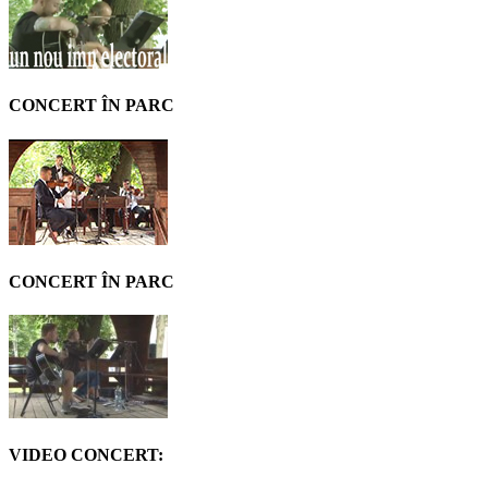
CONCERT ÎN PARC
CONCERT ÎN PARC
VIDEO CONCERT: