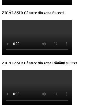
ZICĂLAŞII: Cântece din zona Sucevei
ZICĂLAŞII: Cântece din zona Rădăuţi şi Siret