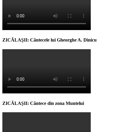
ZICĂLAŞII: Cântecele lui Gheorghe A. Dinicu
ZICĂLAŞII: Cântece din zona Muntelui