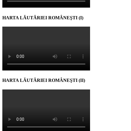
HARTA LĂUTĂRIEI ROMÂNEŞTI (I)
HARTA LĂUTĂRIEI ROMÂNEŞTI (II)