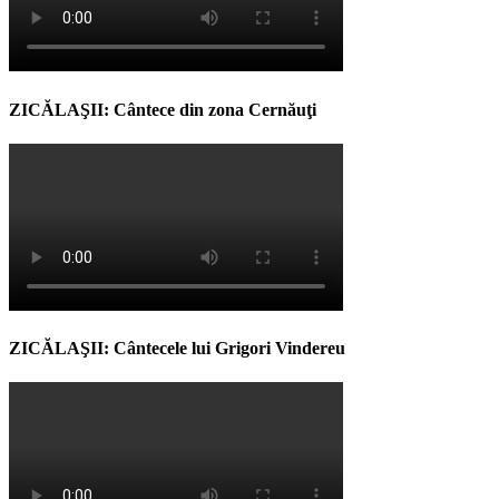
ZICĂLAŞII: Cântece din zona Cernăuţi
ZICĂLAŞII: Cântecele lui Grigori Vindereu