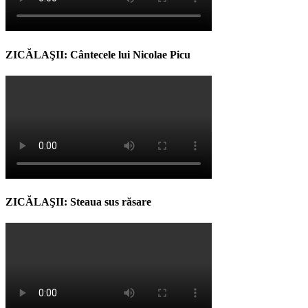
ZICĂLAŞII: Cântecele lui Nicolae Picu
ZICĂLAŞII: Steaua sus răsare