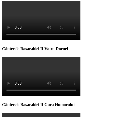
Cântecele Basarabiei II Vatra Dornei
Cântecele Basarabiei II Gura Humorului