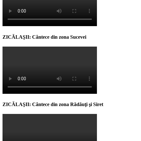
ZICĂLAŞII: Cântece din zona Sucevei
ZICĂLAŞII: Cântece din zona Rădăuţi şi Siret