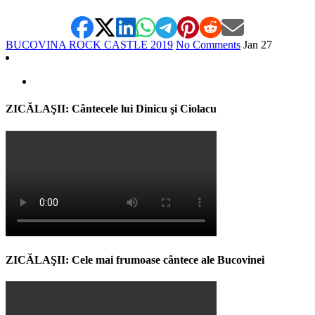
BUCOVINA ROCK CASTLE 2019
No Comments
Jan
27
ZICĂLAŞII: Cântecele lui Dinicu şi Ciolacu
ZICĂLAŞII: Cele mai frumoase cântece ale Bucovinei