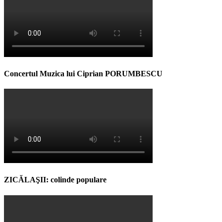
Concertul Muzica lui Ciprian PORUMBESCU
ZICĂLAŞII: colinde populare