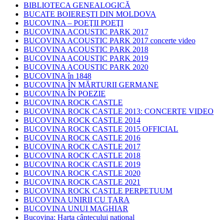
BIBLIOTECA GENEALOGICĂ
BUCATE BOIEREŞTI DIN MOLDOVA
BUCOVINA – POEŢII POEŢI
BUCOVINA ACOUSTIC PARK 2017
BUCOVINA ACOUSTIC PARK 2017 concerte video
BUCOVINA ACOUSTIC PARK 2018
BUCOVINA ACOUSTIC PARK 2019
BUCOVINA ACOUSTIC PARK 2020
BUCOVINA în 1848
BUCOVINA ÎN MĂRTURII GERMANE
BUCOVINA ÎN POEZIE
BUCOVINA ROCK CASTLE
BUCOVINA ROCK CASTLE 2013: CONCERTE VIDEO
BUCOVINA ROCK CASTLE 2014
BUCOVINA ROCK CASTLE 2015 OFFICIAL
BUCOVINA ROCK CASTLE 2016
BUCOVINA ROCK CASTLE 2017
BUCOVINA ROCK CASTLE 2018
BUCOVINA ROCK CASTLE 2019
BUCOVINA ROCK CASTLE 2020
BUCOVINA ROCK CASTLE 2021
BUCOVINA ROCK CASTLE PERPETUUM
BUCOVINA UNIRII CU ŢARA
BUCOVINA UNUI MAGHIAR
Bucovina: Harta cântecului naţional