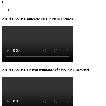
ZICĂLAŞII: Cântecele lui Dinicu şi Ciolacu
ZICĂLAŞII: Cele mai frumoase cântece ale Bucovinei