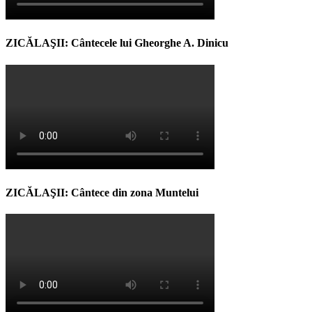
ZICĂLAŞII: Cântecele lui Gheorghe A. Dinicu
ZICĂLAŞII: Cântece din zona Muntelui