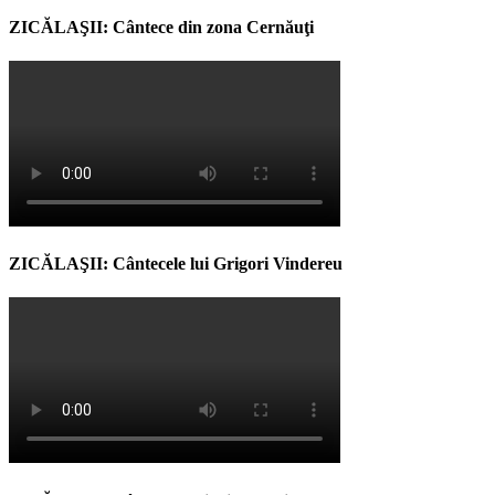
ZICĂLAŞII: Cântece din zona Cernăuţi
ZICĂLAŞII: Cântecele lui Grigori Vindereu