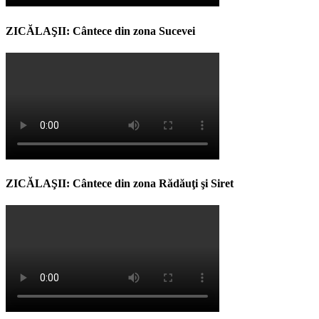
ZICĂLAŞII: Cântece din zona Sucevei
ZICĂLAŞII: Cântece din zona Rădăuţi şi Siret