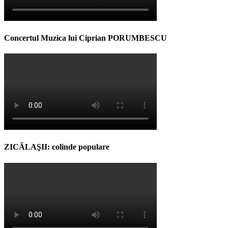
Concertul Muzica lui Ciprian PORUMBESCU
ZICĂLAŞII: colinde populare