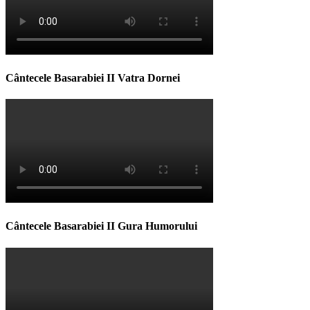
Cântecele Basarabiei II Vatra Dornei
Cântecele Basarabiei II Gura Humorului