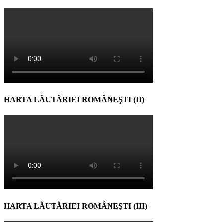
HARTA LĂUTĂRIEI ROMÂNEŞTI (II)
HARTA LĂUTĂRIEI ROMÂNEŞTI (III)