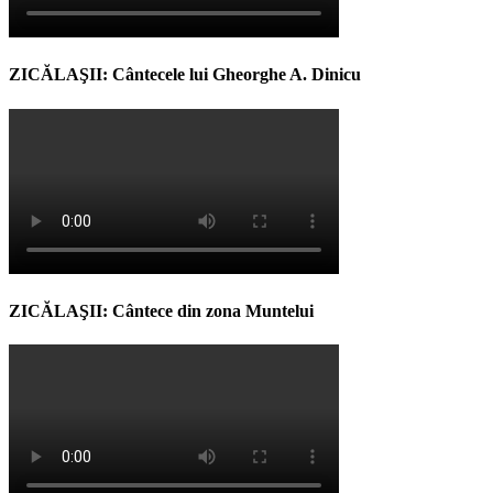
ZICĂLAŞII: Cântecele lui Gheorghe A. Dinicu
ZICĂLAŞII: Cântece din zona Muntelui