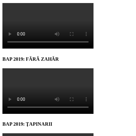
BAP 2019: FĂRĂ ZAHĂR
BAP 2019: ŢAPINARII