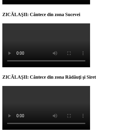
ZICĂLAŞII: Cântece din zona Sucevei
ZICĂLAŞII: Cântece din zona Rădăuţi şi Siret