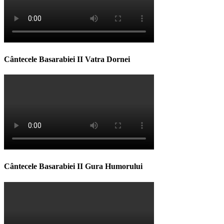
Cântecele Basarabiei II Vatra Dornei
Cântecele Basarabiei II Gura Humorului