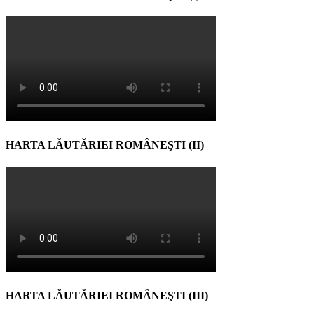
HARTA LĂUTĂRIEI ROMÂNEŞTI (II)
HARTA LĂUTĂRIEI ROMÂNEŞTI (III)