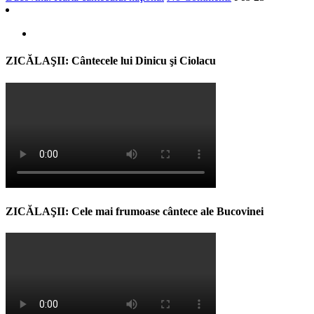
ZICĂLAŞII: Cântecele lui Dinicu şi Ciolacu
ZICĂLAŞII: Cele mai frumoase cântece ale Bucovinei