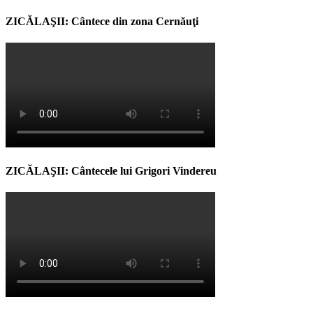
ZICĂLAŞII: Cântece din zona Cernăuţi
ZICĂLAŞII: Cântecele lui Grigori Vindereu