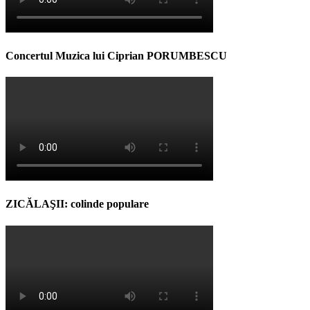
Concertul Muzica lui Ciprian PORUMBESCU
ZICĂLAŞII: colinde populare