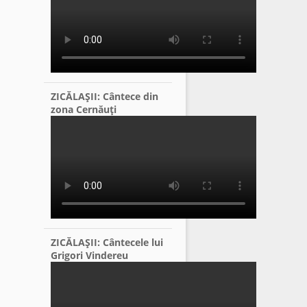
ZICĂLAŞII: Cântece din
zona Cernăuţi
ZICĂLAŞII: Cântecele lui
Grigori Vindereu