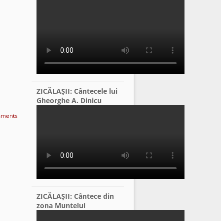
ZICĂLAŞII: Cântecele lui
Gheorghe A. Dinicu
ments
ZICĂLAŞII: Cântece din
zona Muntelui