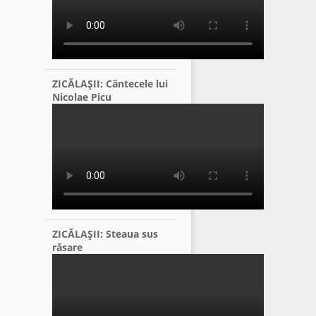
ZICĂLAŞII: Cântecele lui
Nicolae Picu
ZICĂLAŞII: Steaua sus
răsare