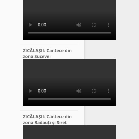
ZICĂLAŞII: Cântece din
zona Sucevei
ZICĂLAŞII: Cântece din
zona Rădăuţi şi Siret