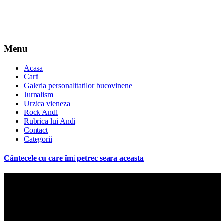
Menu
Acasa
Carti
Galeria personalitatilor bucovinene
Jurnalism
Urzica vieneza
Rock Andi
Rubrica lui Andi
Contact
Categorii
Cântecele cu care îmi petrec seara aceasta