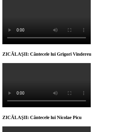
ZICĂLAŞII: Cântecele lui Grigori Vindereu
ZICĂLAŞII: Cântecele lui Nicolae Picu