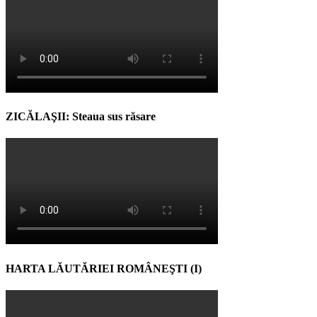
ZICĂLAŞII: Steaua sus răsare
HARTA LĂUTĂRIEI ROMÂNEŞTI (I)