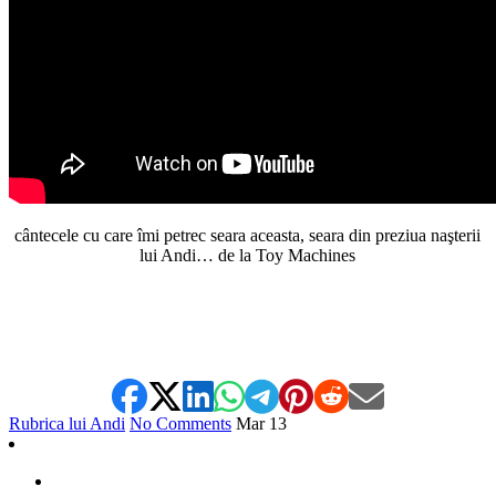
cântecele cu care îmi petrec seara aceasta, seara din preziua naşterii
lui Andi… de la Toy Machines
Rubrica lui Andi
No Comments
Mar
13