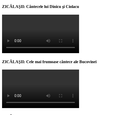
ZICĂLAŞII: Cântecele lui Dinicu şi Ciolacu
ZICĂLAŞII: Cele mai frumoase cântece ale Bucovinei