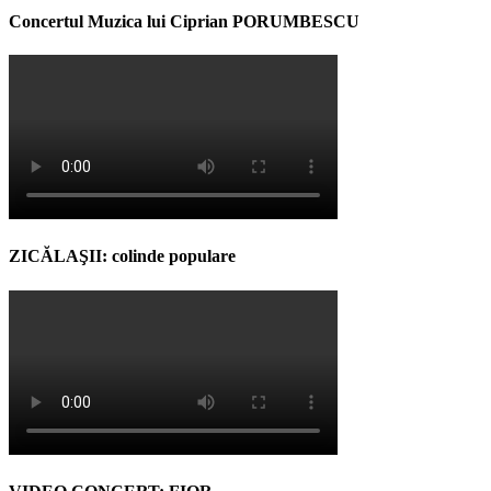
Concertul Muzica lui Ciprian PORUMBESCU
ZICĂLAŞII: colinde populare