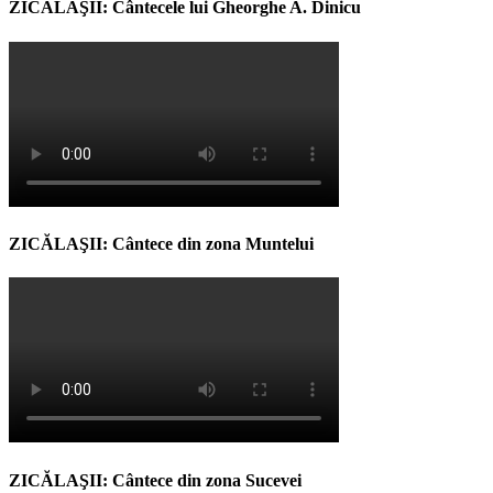
ZICĂLAŞII: Cântecele lui Gheorghe A. Dinicu
ZICĂLAŞII: Cântece din zona Muntelui
ZICĂLAŞII: Cântece din zona Sucevei