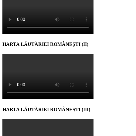
HARTA LĂUTĂRIEI ROMÂNEŞTI (II)
HARTA LĂUTĂRIEI ROMÂNEŞTI (III)