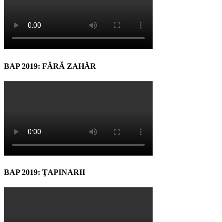
BAP 2019: FĂRĂ ZAHĂR
BAP 2019: ŢAPINARII