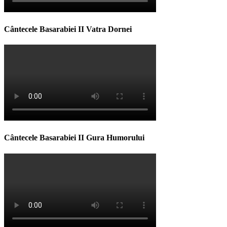
Cântecele Basarabiei II Vatra Dornei
Cântecele Basarabiei II Gura Humorului