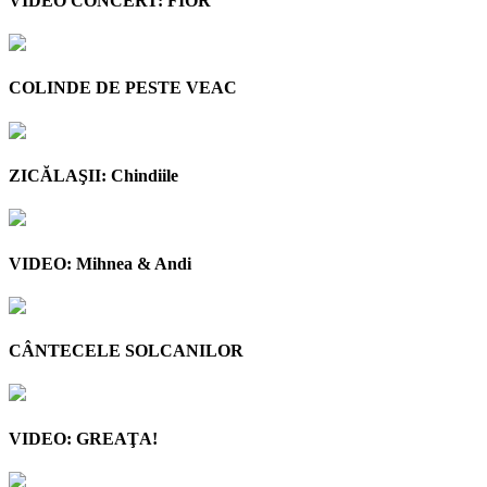
VIDEO CONCERT: FIOR
COLINDE DE PESTE VEAC
ZICĂLAŞII: Chindiile
VIDEO: Mihnea & Andi
CÂNTECELE SOLCANILOR
VIDEO: GREAŢA!