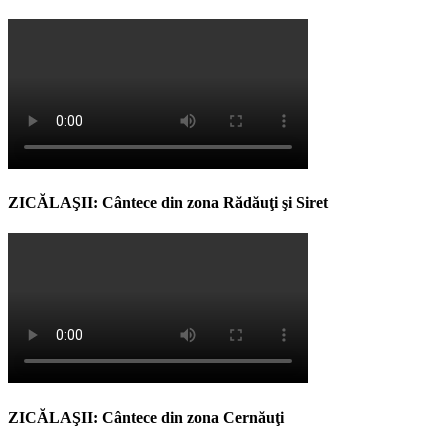
ZICĂLAŞII: Cântece din zona Rădăuţi şi Siret
ZICĂLAŞII: Cântece din zona Cernăuţi