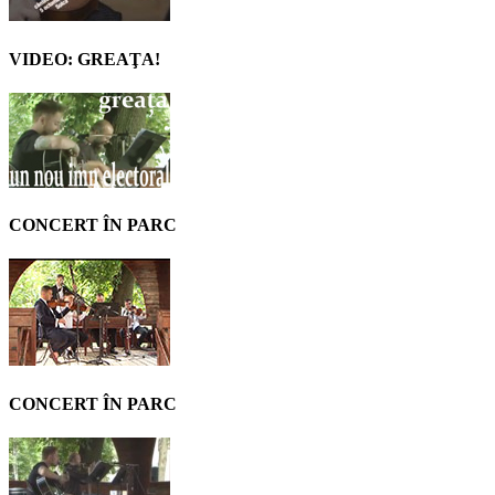
VIDEO: GREAŢA!
CONCERT ÎN PARC
CONCERT ÎN PARC