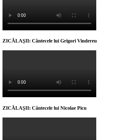
ZICĂLAŞII: Cântecele lui Grigori Vindereu
ZICĂLAŞII: Cântecele lui Nicolae Picu