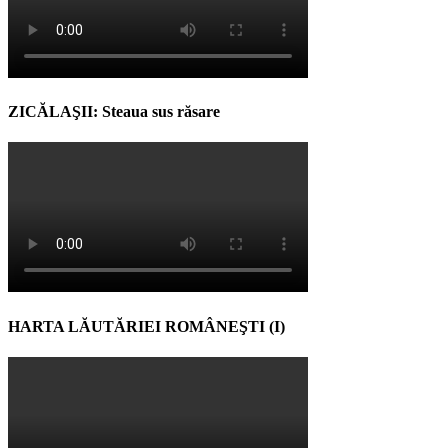
ZICĂLAŞII: Steaua sus răsare
HARTA LĂUTĂRIEI ROMÂNEŞTI (I)