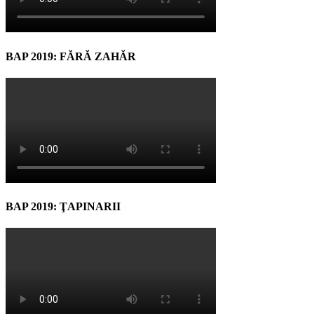
BAP 2019: FĂRĂ ZAHĂR
BAP 2019: ŢAPINARII