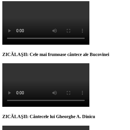
ZICĂLAŞII: Cele mai frumoase cântece ale Bucovinei
ZICĂLAŞII: Cântecele lui Gheorghe A. Dinicu