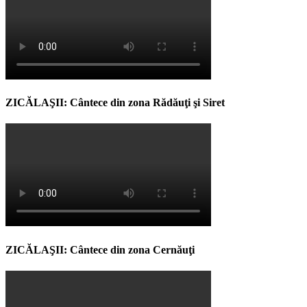
ZICĂLAŞII: Cântece din zona Rădăuţi şi Siret
ZICĂLAŞII: Cântece din zona Cernăuţi