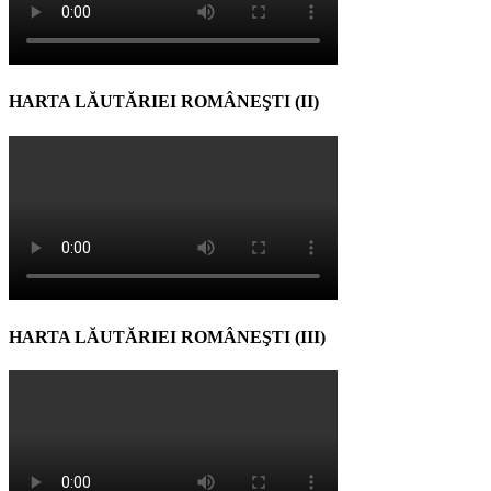
HARTA LĂUTĂRIEI ROMÂNEŞTI (II)
HARTA LĂUTĂRIEI ROMÂNEŞTI (III)