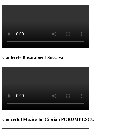
Cântecele Basarabiei I Suceava
Concertul Muzica lui Ciprian PORUMBESCU