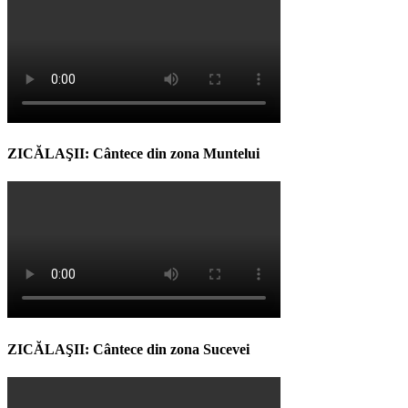
ZICĂLAŞII: Cântece din zona Muntelui
ZICĂLAŞII: Cântece din zona Sucevei