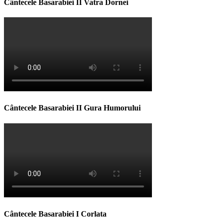
Cântecele Basarabiei II Vatra Dornei
Cântecele Basarabiei II Gura Humorului
Cântecele Basarabiei I Corlata