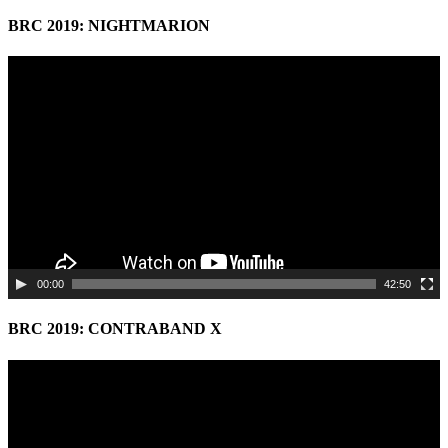
BRC 2019: NIGHTMARION
Video
Player
00:00
42:50
BRC 2019: CONTRABAND X
Video
Player