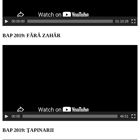
00:00:00
01:10:28
BAP 2019: FĂRĂ ZAHĂR
Video
Player
00:00
46:51
BAP 2019: ŢAPINARII