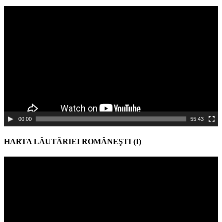
Video
Player
00:00
55:43
HARTA LĂUTĂRIEI ROMÂNEŞTI (I)
Video
Player