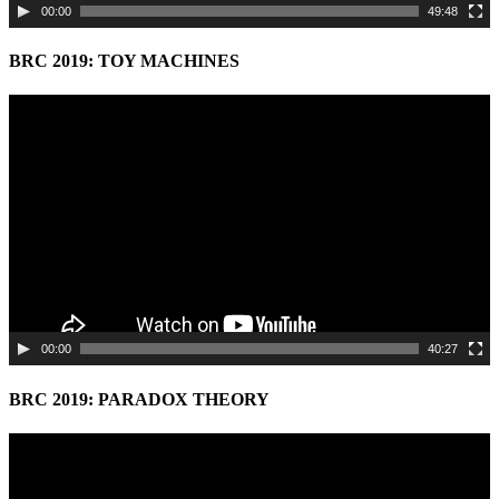
00:00
49:48
BRC 2019: TOY MACHINES
Video
Player
00:00
40:27
BRC 2019: PARADOX THEORY
Video
Player