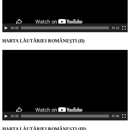
00:00
35:10
HARTA LĂUTĂRIEI ROMÂNEŞTI (II)
Video
Player
00:00
47:06
HARTA LĂUTĂRIEI ROMÂNEŞTI (III)