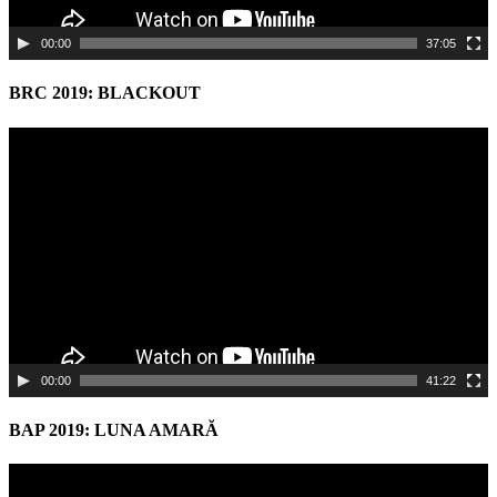
00:00
37:05
BRC 2019: BLACKOUT
Video
Player
00:00
41:22
BAP 2019: LUNA AMARĂ
Video
Player