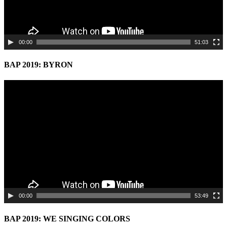
00:00
51:03
BAP 2019: BYRON
Video
Player
00:00
53:49
BAP 2019: WE SINGING COLORS