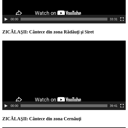
00:00
33:31
ZICĂLAŞII: Cântece din zona Rădăuţi şi Siret
Video
Player
00:00
39:41
ZICĂLAŞII: Cântece din zona Cernăuţi