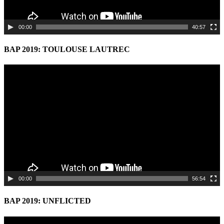
00:00
40:57
BAP 2019: TOULOUSE LAUTREC
Video
Player
00:00
56:54
BAP 2019: UNFLICTED
Video