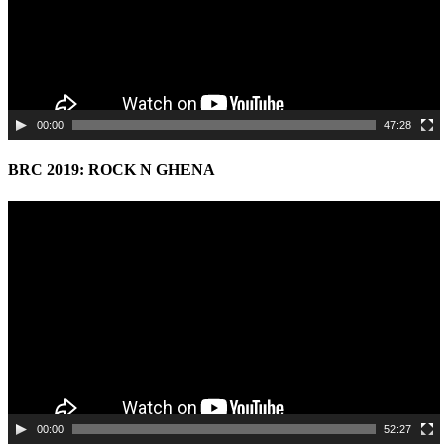
00:00
47:28
BRC 2019: ROCK N GHENA
Video
Player
00:00
52:27