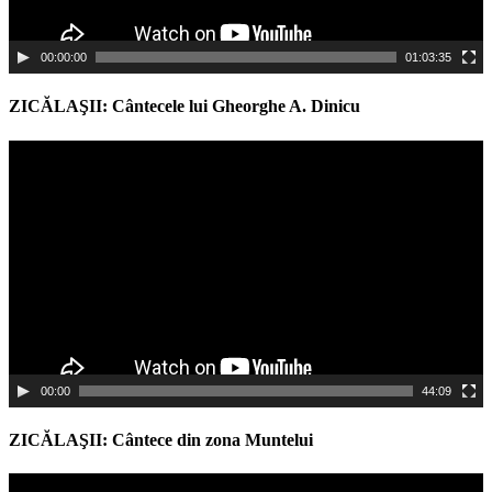
00:00:00
01:03:35
ZICĂLAŞII: Cântecele lui Gheorghe A. Dinicu
Video
Player
00:00
44:09
ZICĂLAŞII: Cântece din zona Muntelui
Video