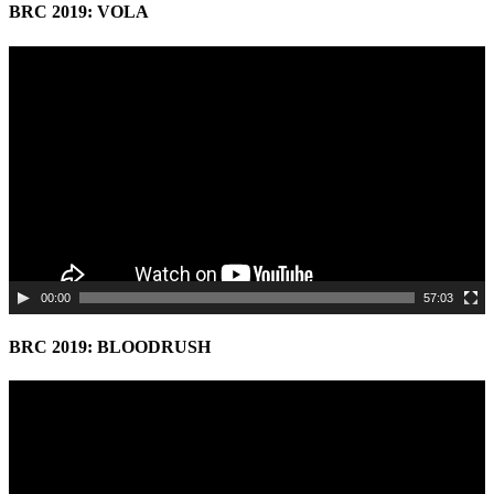
BRC 2019: VOLA
Video
Player
00:00
57:03
BRC 2019: BLOODRUSH
Video
Player