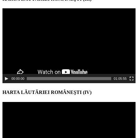
Video
Player
00:00:00
01:05:55
HARTA LĂUTĂRIEI ROMÂNEŞTI (IV)
Video
Player