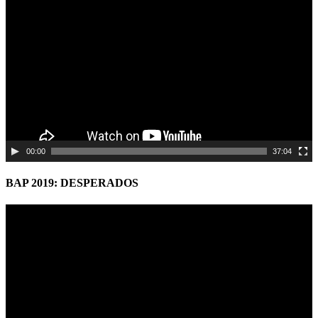
Player
00:00
37:04
BAP 2019: DESPERADOS
Video
Player