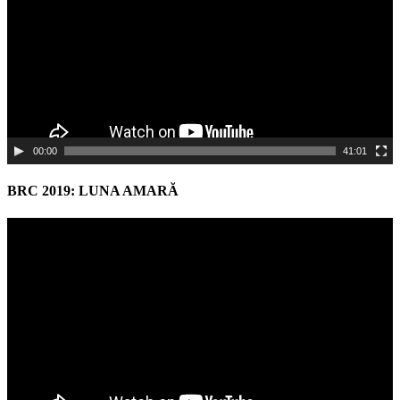
00:00
41:01
BRC 2019: LUNA AMARĂ
Video
Player