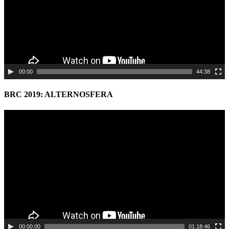
00:00
44:38
BRC 2019: ALTERNOSFERA
Video
Player
00:00:00
01:18:46