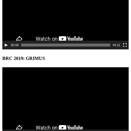
00:00
43:11
BRC 2019: GRIMUS
Video
Player