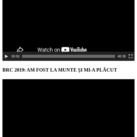
00:00
48:38
BRC 2019: AM FOST LA MUNTE ŞI MI-A PLĂCUT
Video
Player