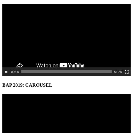
Video
Player
00:00
51:30
BAP 2019: CAROUSEL
Video
Player