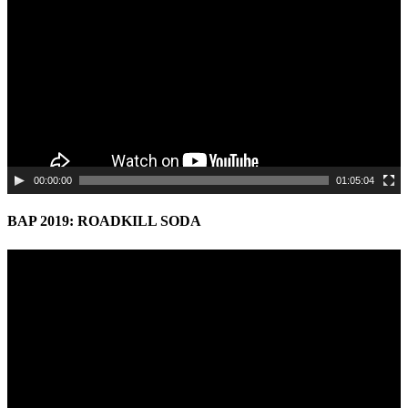
00:00:00
01:05:04
BAP 2019: ROADKILL SODA
Video
Player