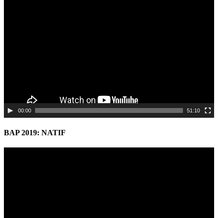
Video
Player
00:00
51:10
BAP 2019: NATIF
Video
Player