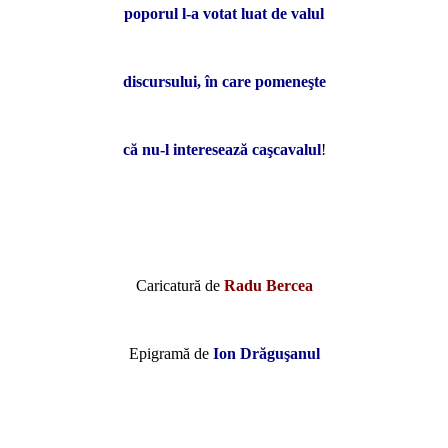
poporul l-a votat luat de valul
discursului, în care pomeneşte
că nu-l interesează caşcavalul
!
Caricatură de
Radu Bercea
Epigramă de
Ion Drăguşanul