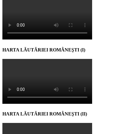
HARTA LĂUTĂRIEI ROMÂNEŞTI (I)
HARTA LĂUTĂRIEI ROMÂNEŞTI (II)