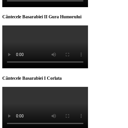
Cântecele Basarabiei II Gura Humorului
Cântecele Basarabiei I Corlata