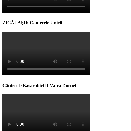
ZICĂLAŞII: Cântecele Unirii
Cântecele Basarabiei II Vatra Dornei