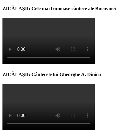
ZICĂLAŞII: Cele mai frumoase cântece ale Bucovinei
ZICĂLAŞII: Cântecele lui Gheorghe A. Dinicu