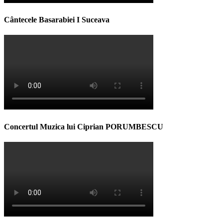
Cântecele Basarabiei I Suceava
Concertul Muzica lui Ciprian PORUMBESCU