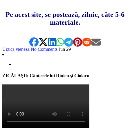
Pe acest site, se postează, zilnic, câte 5-6
materiale.
Urzica vieneza
No Comments
Jun
29
ZICĂLAŞII: Cântecele lui Dinicu şi Ciolacu