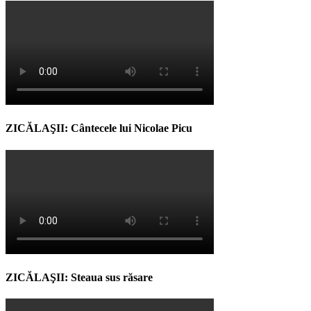
ZICĂLAŞII: Cântecele lui Nicolae Picu
ZICĂLAŞII: Steaua sus răsare