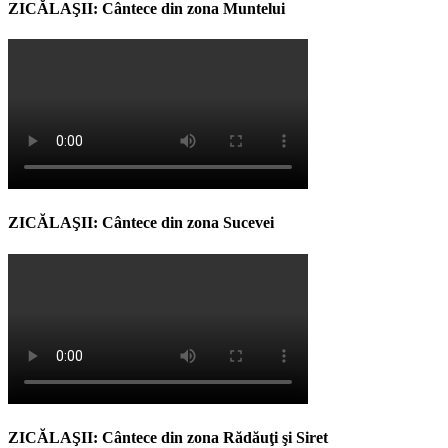
ZICĂLAŞII: Cântece din zona Muntelui
ZICĂLAŞII: Cântece din zona Sucevei
ZICĂLAŞII: Cântece din zona Rădăuţi şi Siret