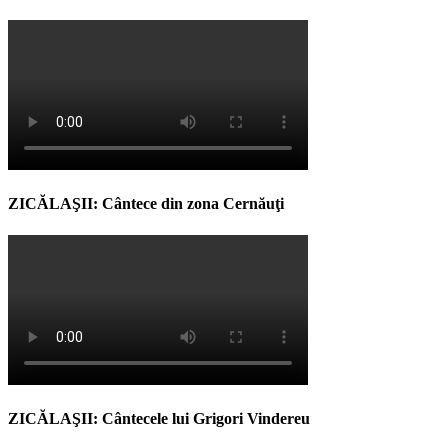
ZICĂLAŞII: Cântece din zona Cernăuţi
ZICĂLAŞII: Cântecele lui Grigori Vindereu