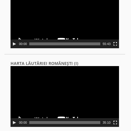
00:00
55:43
HARTA LĂUTĂRIEI ROMÂNEŞTI (I)
Video
Player
00:00
35:10