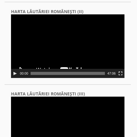
HARTA LĂUTĂRIEI ROMÂNEŞTI (II)
Video
Player
00:00
47:06
HARTA LĂUTĂRIEI ROMÂNEŞTI (III)
Video
Player