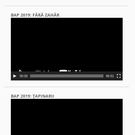
BAP 2019: FĂRĂ ZAHĂR
Video
Player
00:00
46:51
BAP 2019: ŢAPINARII
Video
Player