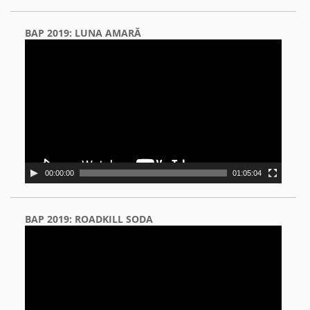
BAP 2019: LUNA AMARĂ
Video
Player
00:00:00
01:05:04
BAP 2019: ROADKILL SODA
Video
Player