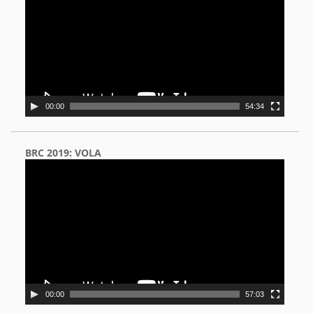
00:00
54:34
BRC 2019: VOLA
Video
Player
00:00
57:03