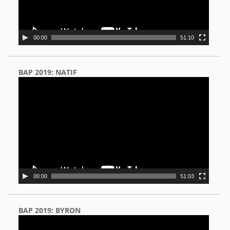
00:00
51:10
BAP 2019: NATIF
Video
Player
00:00
51:03
BAP 2019: BYRON
Video
Player