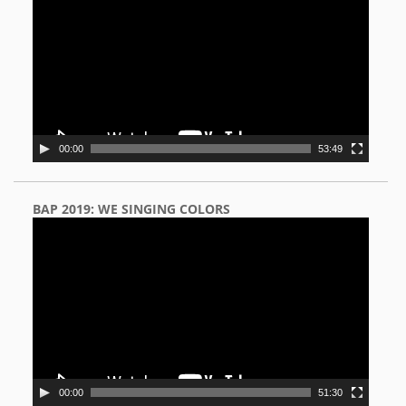
00:00
53:49
BAP 2019: WE SINGING COLORS
Video
Player
00:00
51:30