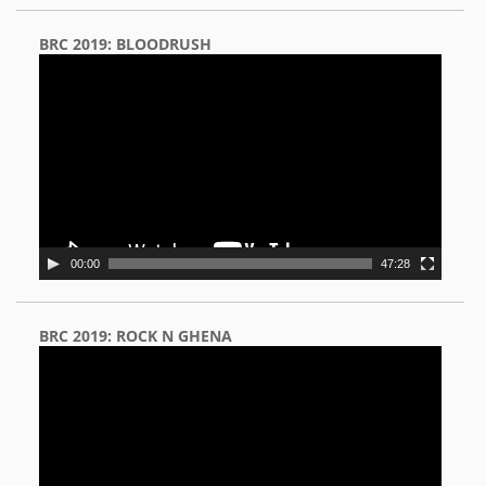
BRC 2019: BLOODRUSH
Video
Player
00:00
47:28
BRC 2019: ROCK N GHENA
Video
Player