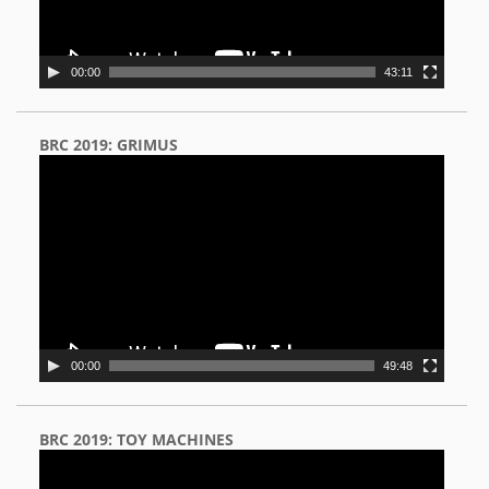
00:00
43:11
BRC 2019: GRIMUS
Video
Player
00:00
49:48
BRC 2019: TOY MACHINES
Video
Player