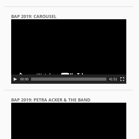
BAP 2019: CAROUSEL
Video
Player
00:00
41:51
BAP 2019: PETRA ACKER & THE BAND
Video
Player