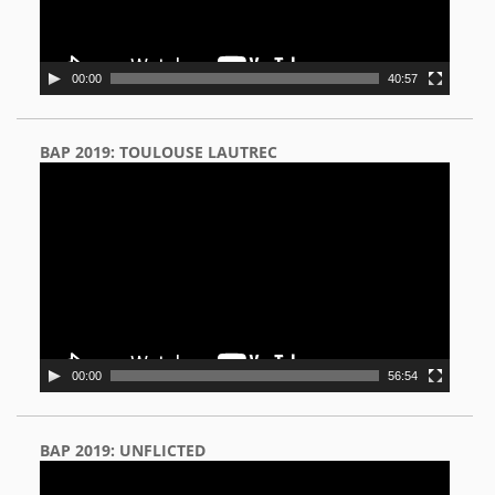
00:00
40:57
BAP 2019: TOULOUSE LAUTREC
Video
Player
00:00
56:54
BAP 2019: UNFLICTED
Video
Player