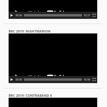
00:00
52:27
BRC 2019: NIGHTMARION
Video
Player
00:00
42:50
BRC 2019: CONTRABAND X
Video
Player