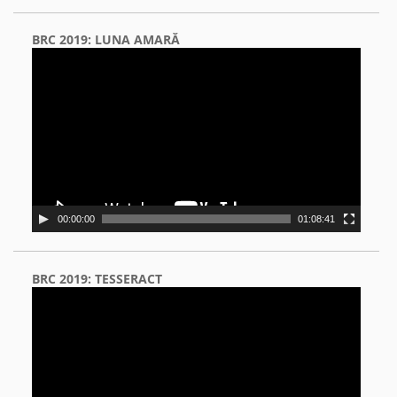
BRC 2019: LUNA AMARĂ
Video
Player
00:00:00
01:08:41
BRC 2019: TESSERACT
Video
Player