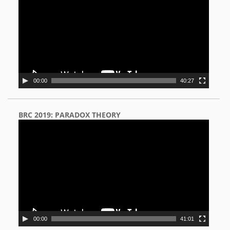
00:00
40:27
BRC 2019: PARADOX THEORY
Video
Player
00:00
41:01