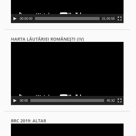
00:00:00
01:05:55
HARTA LĂUTĂRIEI ROMÂNEŞTI (IV)
Video
Player
00:00
45:32
BRC 2019: ALTAR
Video
Player