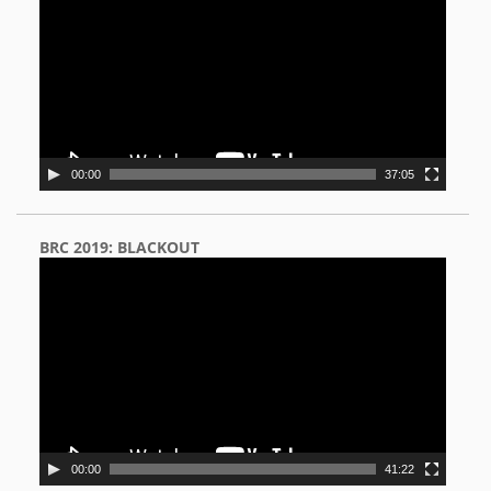
00:00
37:05
BRC 2019: BLACKOUT
Video
Player
00:00
41:22