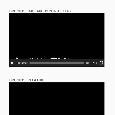
BRC 2019: IMPLANT PENTRU REFUZ
Video
Player
00:00:00
01:12:14
BRC 2019: RELATIVE
Video
Player