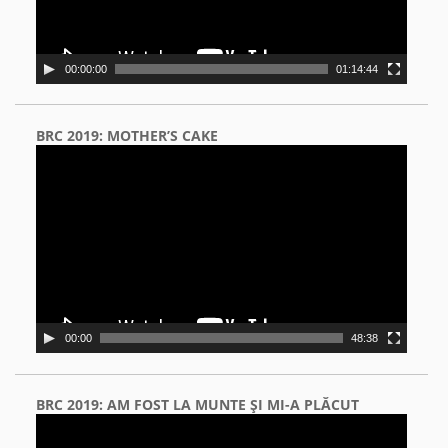
00:00:00
01:14:44
BRC 2019: MOTHER’S CAKE
Video
Player
00:00
48:38
BRC 2019: AM FOST LA MUNTE ŞI MI-A PLĂCUT
Video
Player