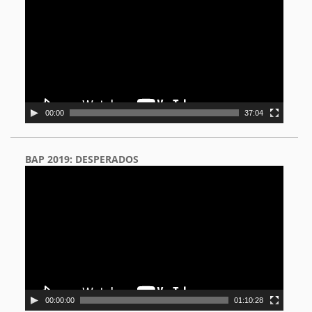
00:00
37:04
BAP 2019: DESPERADOS
Video
Player
00:00:00
01:10:28