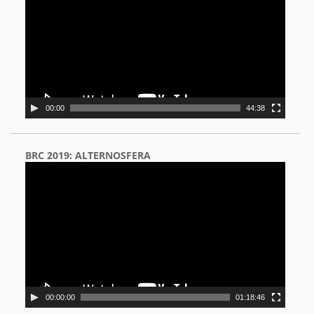
00:00
44:38
BRC 2019: ALTERNOSFERA
Video
Player
00:00:00
01:18:46