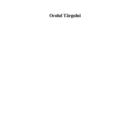
Ocolul Târgului
*
*
*
*