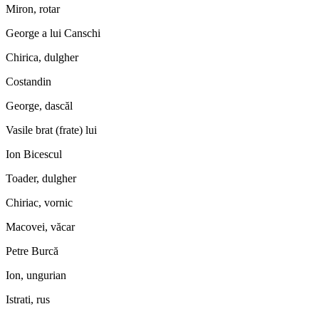
Miron, rotar
George a lui Canschi
Chirica, dulgher
Costandin
George, dascăl
Vasile brat (frate) lui
Ion Bicescul
Toader, dulgher
Chiriac, vornic
Macovei, văcar
Petre Burcă
Ion, ungurian
Istrati, rus