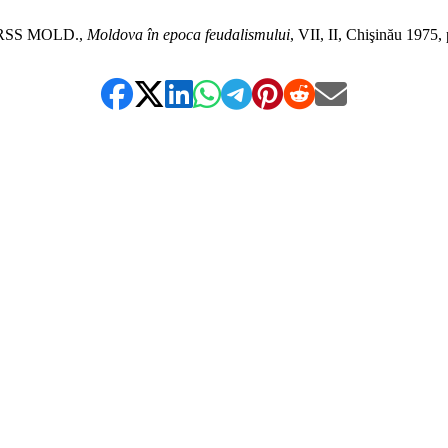
*
RSS MOLD.,
Moldova în epoca feudalismului
, VII, II, Chişinău 1975,