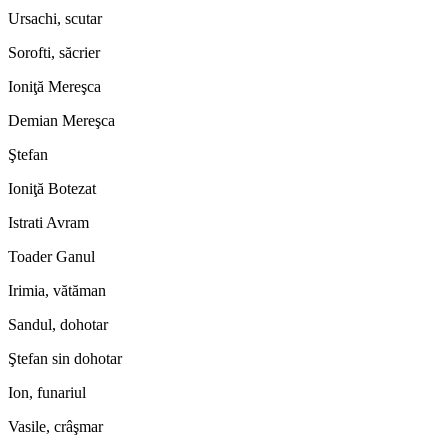
Ursachi, scutar
Sorofti, săcrier
Ioniţă Mereşca
Demian Mereşca
Ştefan
Ioniţă Botezat
Istrati Avram
Toader Ganul
Irimia, vătăman
Sandul, dohotar
Ştefan sin dohotar
Ion, funariul
Vasile, crâşmar