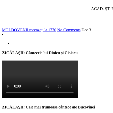
ACAD. ŞT. 
MOLDOVENII recenzaţi la 1770
No Comments
Dec
31
ZICĂLAŞII: Cântecele lui Dinicu şi Ciolacu
ZICĂLAŞII: Cele mai frumoase cântece ale Bucovinei