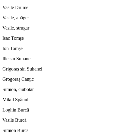
Vasile Drume
Vasile, abăger
Vasile, strugar
Isac Tomşe
Ion Tomşe
Ilie sin Suhanei
Grigoraş sin Suhanei
Grogoraş Canţic
Simion, ciubotar
Mikul Spânul
Loghin Burcă
Vasile Burcă
Simion Burcă