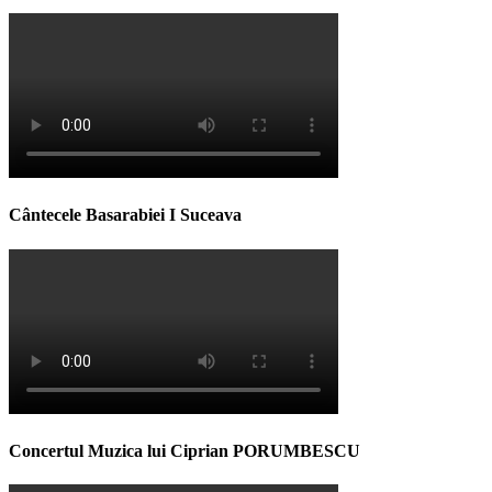
Cântecele Basarabiei I Suceava
Concertul Muzica lui Ciprian PORUMBESCU