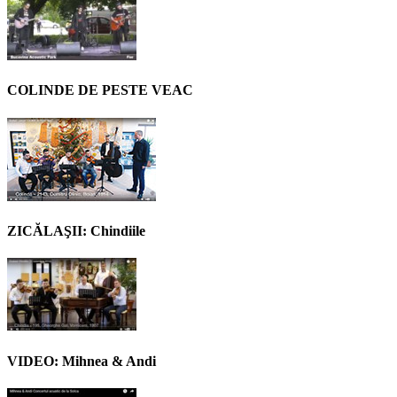
COLINDE DE PESTE VEAC
ZICĂLAŞII: Chindiile
VIDEO: Mihnea & Andi