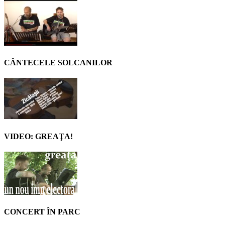
CÂNTECELE SOLCANILOR
VIDEO: GREAŢA!
CONCERT ÎN PARC