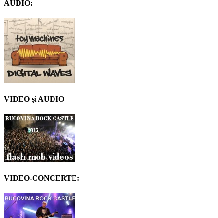
AUDIO:
VIDEO şi AUDIO
VIDEO-CONCERTE: