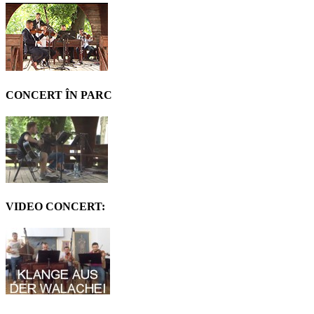
CONCERT ÎN PARC
VIDEO CONCERT: