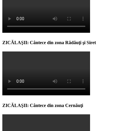
ZICĂLAŞII: Cântece din zona Rădăuţi şi Siret
ZICĂLAŞII: Cântece din zona Cernăuţi