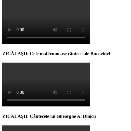
ZICĂLAŞII: Cele mai frumoase cântece ale Bucovinei
ZICĂLAŞII: Cântecele lui Gheorghe A. Dinicu