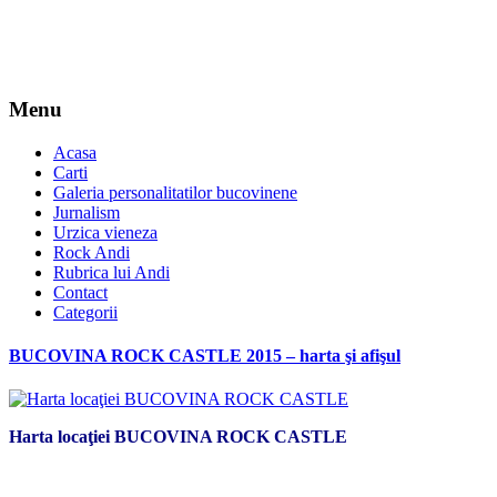
Menu
Acasa
Carti
Galeria personalitatilor bucovinene
Jurnalism
Urzica vieneza
Rock Andi
Rubrica lui Andi
Contact
Categorii
BUCOVINA ROCK CASTLE 2015 – harta şi afişul
Harta locaţiei BUCOVINA ROCK CASTLE
*