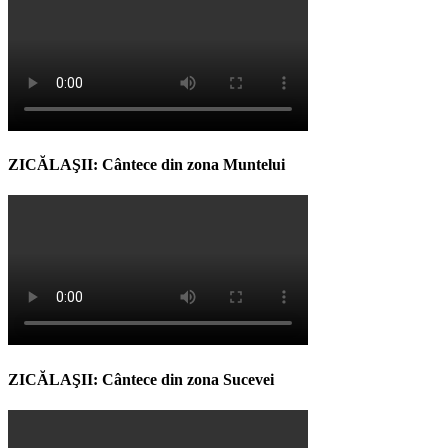
ZICĂLAŞII: Cântece din zona Muntelui
ZICĂLAŞII: Cântece din zona Sucevei