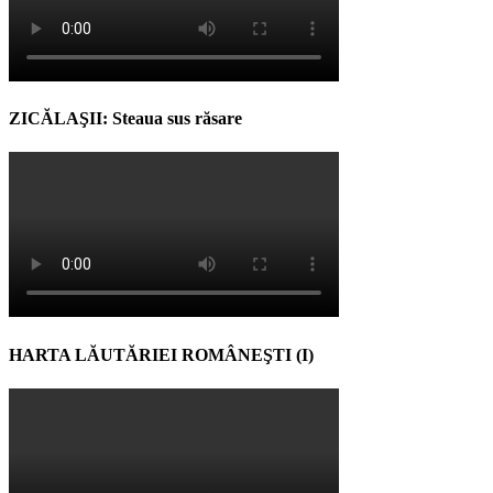
ZICĂLAŞII: Steaua sus răsare
HARTA LĂUTĂRIEI ROMÂNEŞTI (I)