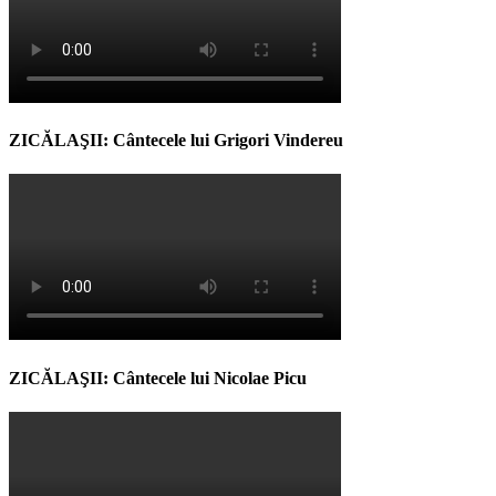
ZICĂLAŞII: Cântecele lui Grigori Vindereu
ZICĂLAŞII: Cântecele lui Nicolae Picu