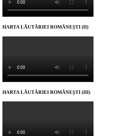
HARTA LĂUTĂRIEI ROMÂNEŞTI (II)
HARTA LĂUTĂRIEI ROMÂNEŞTI (III)