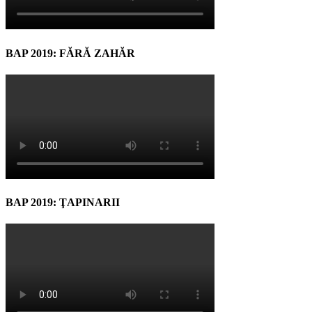
BAP 2019: FĂRĂ ZAHĂR
BAP 2019: ŢAPINARII