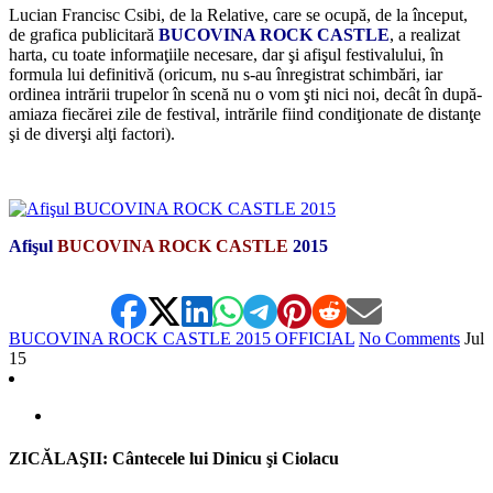
Lucian Francisc Csibi, de la Relative, care se ocupă, de la început,
de grafica publicitară
BUCOVINA ROCK CASTLE
, a realizat
harta, cu toate informaţiile necesare, dar şi afişul festivalului, în
formula lui definitivă (oricum, nu s-au înregistrat schimbări, iar
ordinea intrării trupelor în scenă nu o vom şti nici noi, decât în după-
amiaza fiecărei zile de festival, intrările fiind condiţionate de distanţe
şi de diverşi alţi factori).
*
Afişul
BUCOVINA ROCK CASTLE
2015
BUCOVINA ROCK CASTLE 2015 OFFICIAL
No Comments
Jul
15
ZICĂLAŞII: Cântecele lui Dinicu şi Ciolacu