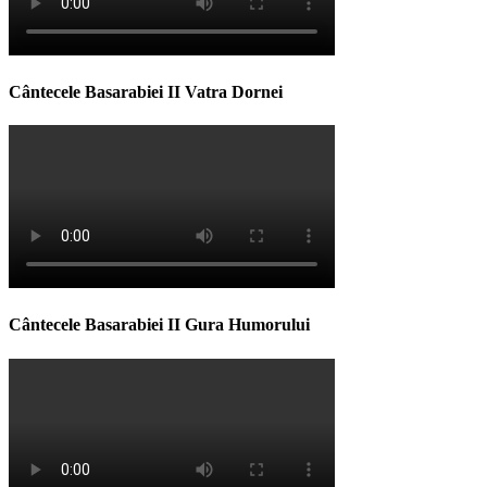
Cântecele Basarabiei II Vatra Dornei
Cântecele Basarabiei II Gura Humorului