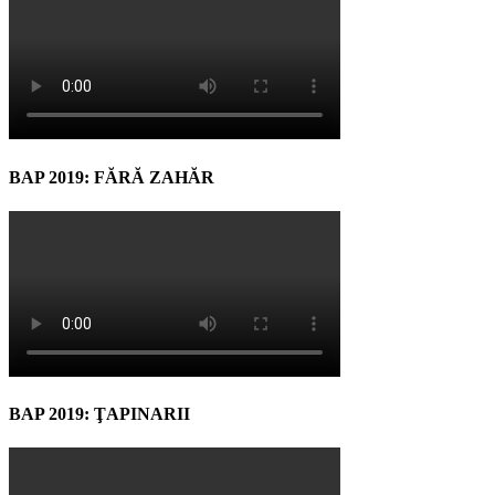
BAP 2019: FĂRĂ ZAHĂR
BAP 2019: ŢAPINARII