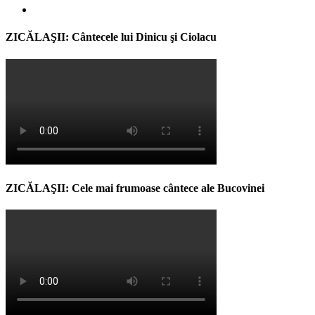
ZICĂLAŞII: Cântecele lui Dinicu şi Ciolacu
ZICĂLAŞII: Cele mai frumoase cântece ale Bucovinei