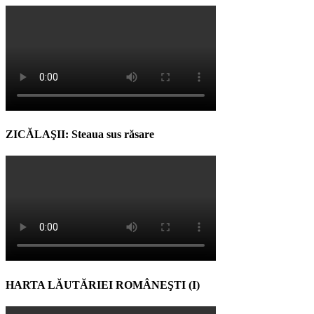
ZICĂLAŞII: Steaua sus răsare
HARTA LĂUTĂRIEI ROMÂNEŞTI (I)