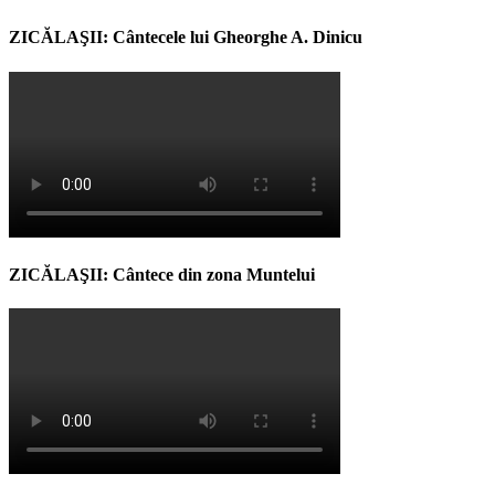
ZICĂLAŞII: Cântecele lui Gheorghe A. Dinicu
ZICĂLAŞII: Cântece din zona Muntelui