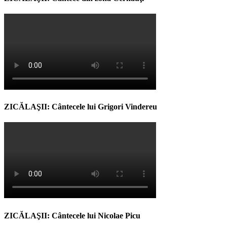
ZICĂLAŞII: Cântecele lui Grigori Vindereu
ZICĂLAŞII: Cântecele lui Nicolae Picu