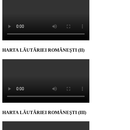
HARTA LĂUTĂRIEI ROMÂNEŞTI (II)
HARTA LĂUTĂRIEI ROMÂNEŞTI (III)