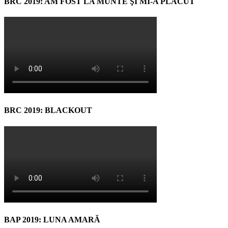
BRC 2019: AM FOST LA MUNTE ŞI MI-A PLĂCUT
BRC 2019: BLACKOUT
BAP 2019: LUNA AMARĂ