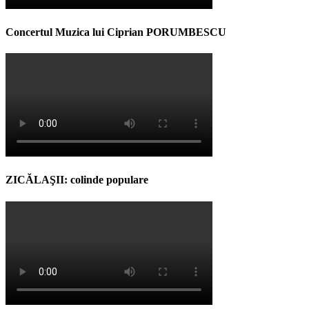
Concertul Muzica lui Ciprian PORUMBESCU
ZICĂLAŞII: colinde populare