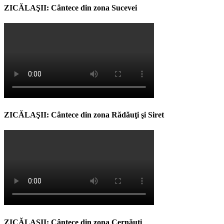
ZICĂLAŞII: Cântece din zona Sucevei
ZICĂLAŞII: Cântece din zona Rădăuţi şi Siret
ZICĂLAŞII: Cântece din zona Cernăuţi