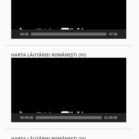
00:00
47:06
HARTA LĂUTĂRIEI ROMÂNEŞTI (III)
Video
Player
00:00:00
01:05:55
HARTA LĂUTĂRIEI ROMÂNEŞTI (IV)