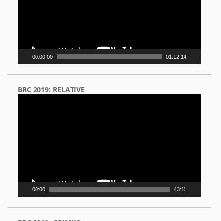
00:00:00
01:12:14
BRC 2019: RELATIVE
Video
Player
00:00
43:11