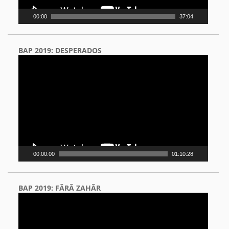
00:00
37:04
BAP 2019: DESPERADOS
Video
Player
00:00:00
01:10:28
BAP 2019: FĂRĂ ZAHĂR
Video
Player