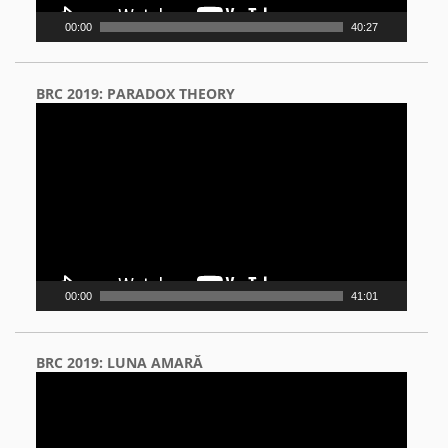
00:00
40:27
BRC 2019: PARADOX THEORY
Video
Player
00:00
41:01
BRC 2019: LUNA AMARĂ
Video
Player