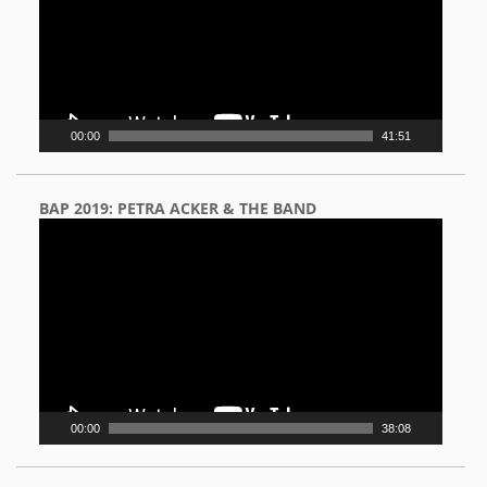
00:00
41:51
BAP 2019: PETRA ACKER & THE BAND
Video
Player
00:00
38:08