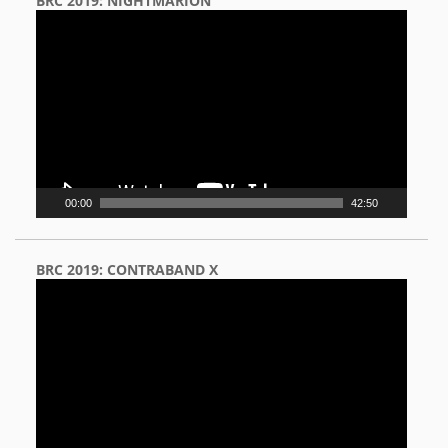
BRC 2019: NIGHTMARION
Video
Player
00:00
42:50
BRC 2019: CONTRABAND X
Video
Player