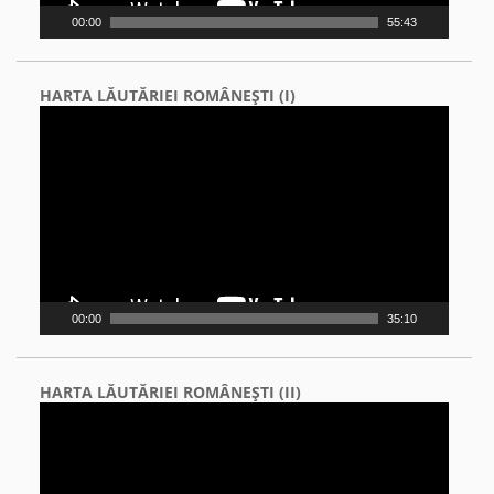
00:00
55:43
HARTA LĂUTĂRIEI ROMÂNEŞTI (I)
Video
Player
00:00
35:10
HARTA LĂUTĂRIEI ROMÂNEŞTI (II)
Video
Player