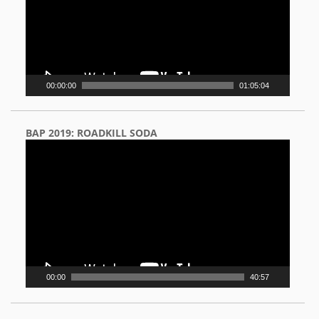
00:00:00
01:05:04
BAP 2019: ROADKILL SODA
Video
Player
00:00
40:57