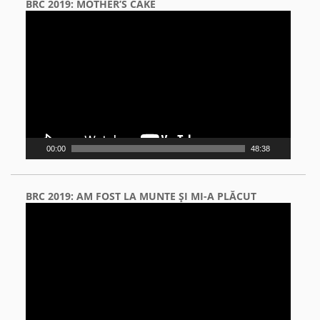
BRC 2019: MOTHER’S CAKE
Video
Player
00:00
48:38
BRC 2019: AM FOST LA MUNTE ŞI MI-A PLĂCUT
Video
Player