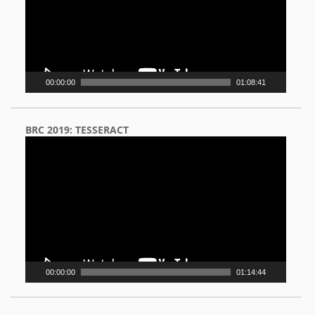
00:00:00
01:08:41
BRC 2019: TESSERACT
Video
Player
00:00:00
01:14:44