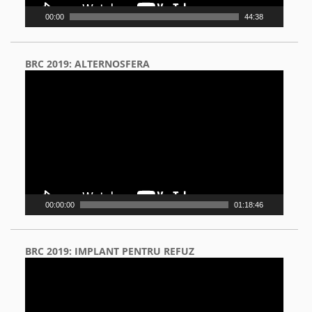
00:00
44:38
BRC 2019: ALTERNOSFERA
Video
Player
00:00:00
01:18:46
BRC 2019: IMPLANT PENTRU REFUZ
Video
Player