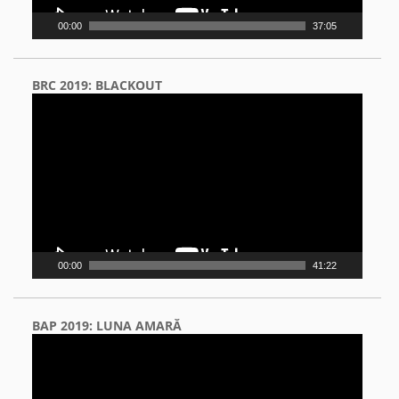
00:00
37:05
BRC 2019: BLACKOUT
Video
Player
00:00
41:22
BAP 2019: LUNA AMARĂ
Video
Player