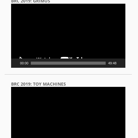
BRC 2019: GRIMUS
Video
Player
00:00
49:48
BRC 2019: TOY MACHINES
Video
Player