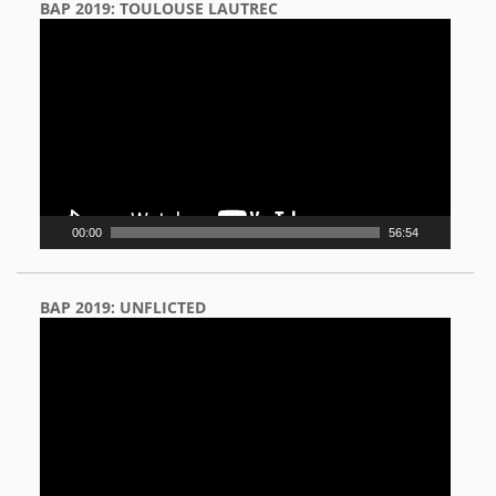
BAP 2019: TOULOUSE LAUTREC
Video
Player
00:00
56:54
BAP 2019: UNFLICTED
Video
Player