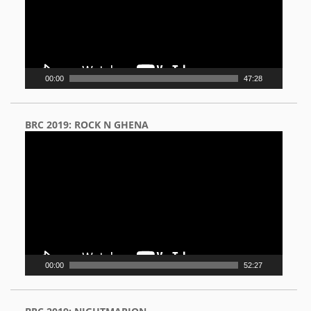
00:00
47:28
BRC 2019: ROCK N GHENA
Video
Player
00:00
52:27