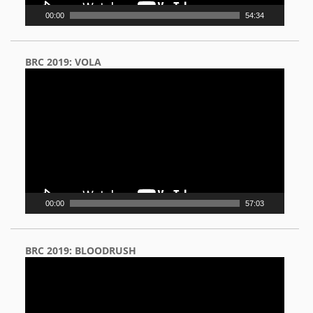
00:00
54:34
BRC 2019: VOLA
Video
Player
00:00
57:03
BRC 2019: BLOODRUSH
Video
Player