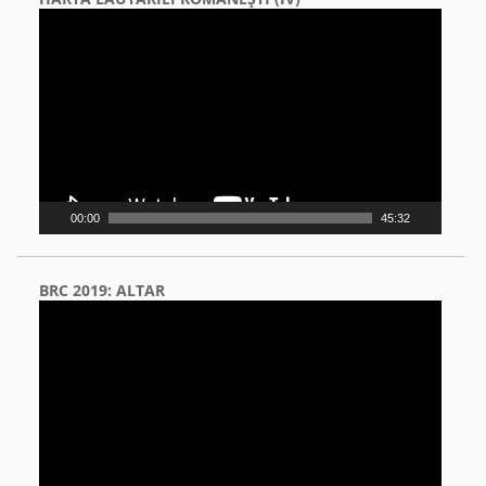
Video
Player
00:00
45:32
BRC 2019: ALTAR
Video
Player