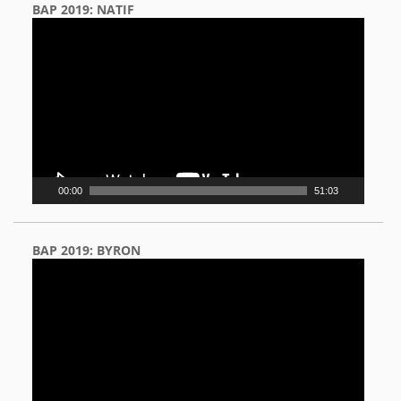
BAP 2019: NATIF
Video
Player
00:00
51:03
BAP 2019: BYRON
Video
Player