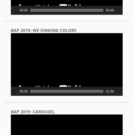
00:00
53:49
BAP 2019: WE SINGING COLORS
Video
Player
00:00
51:30
BAP 2019: CAROUSEL
Video
Player