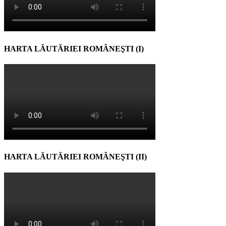
HARTA LĂUTĂRIEI ROMÂNEŞTI (I)
HARTA LĂUTĂRIEI ROMÂNEŞTI (II)