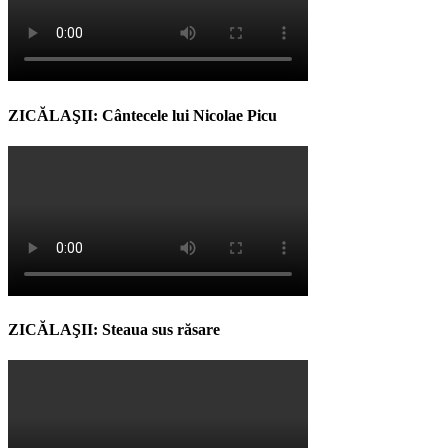
ZICĂLAŞII: Cântecele lui Nicolae Picu
ZICĂLAŞII: Steaua sus răsare