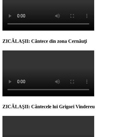
ZICĂLAŞII: Cântece din zona Cernăuţi
ZICĂLAŞII: Cântecele lui Grigori Vindereu