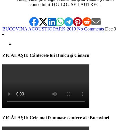
concertului TOULOUSE LAUTREC.
BUCOVINA ACOUSTIC PARK 2019
No Comments
Dec
9
ZICĂLAŞII: Cântecele lui Dinicu şi Ciolacu
ZICĂLAŞII: Cele mai frumoase cântece ale Bucovinei