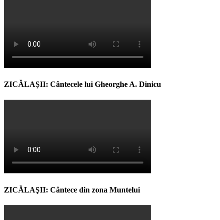
ZICĂLAŞII: Cântecele lui Gheorghe A. Dinicu
ZICĂLAŞII: Cântece din zona Muntelui