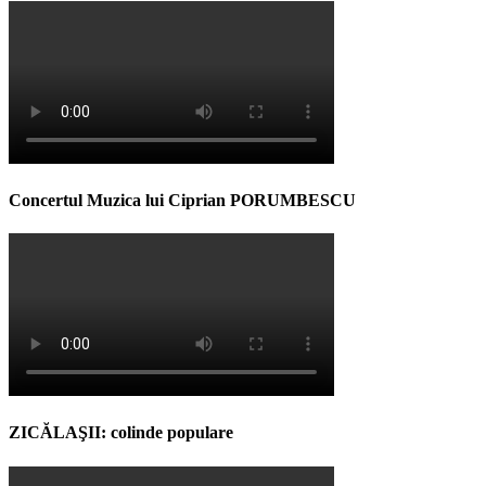
Concertul Muzica lui Ciprian PORUMBESCU
ZICĂLAŞII: colinde populare