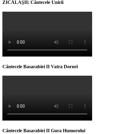
ZICĂLAŞII: Cântecele Unirii
Cântecele Basarabiei II Vatra Dornei
Cântecele Basarabiei II Gura Humorului