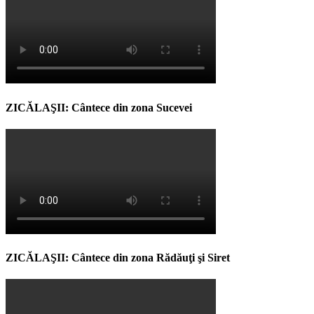
ZICĂLAŞII: Cântece din zona Sucevei
ZICĂLAŞII: Cântece din zona Rădăuţi şi Siret