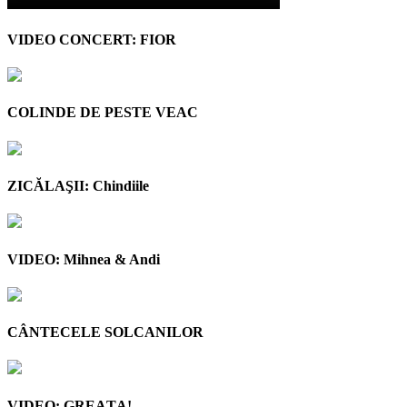
VIDEO CONCERT: FIOR
COLINDE DE PESTE VEAC
ZICĂLAŞII: Chindiile
VIDEO: Mihnea & Andi
CÂNTECELE SOLCANILOR
VIDEO: GREAŢA!