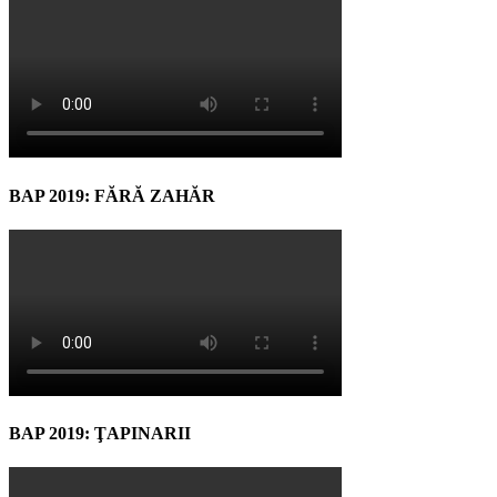
BAP 2019: FĂRĂ ZAHĂR
BAP 2019: ŢAPINARII