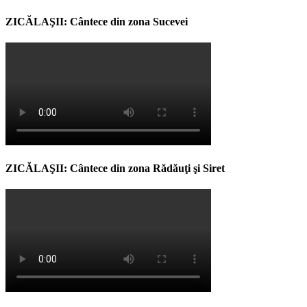
ZICĂLAŞII: Cântece din zona Sucevei
ZICĂLAŞII: Cântece din zona Rădăuţi şi Siret