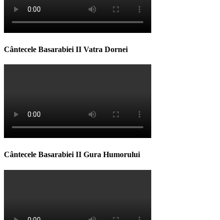
Cântecele Basarabiei II Vatra Dornei
Cântecele Basarabiei II Gura Humorului