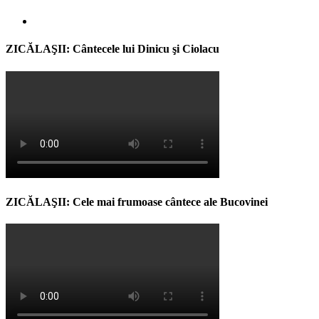
ZICĂLAŞII: Cântecele lui Dinicu şi Ciolacu
ZICĂLAŞII: Cele mai frumoase cântece ale Bucovinei