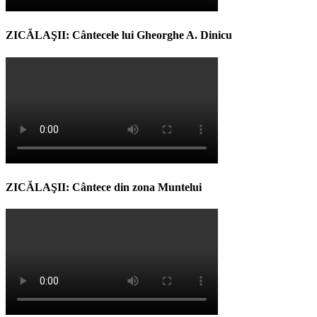
ZICĂLAŞII: Cântecele lui Gheorghe A. Dinicu
ZICĂLAŞII: Cântece din zona Muntelui