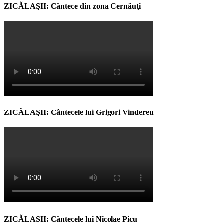
ZICĂLAŞII: Cântece din zona Cernăuţi
ZICĂLAŞII: Cântecele lui Grigori Vindereu
ZICĂLAŞII: Cântecele lui Nicolae Picu