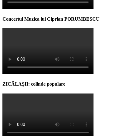
Concertul Muzica lui Ciprian PORUMBESCU
ZICĂLAŞII: colinde populare