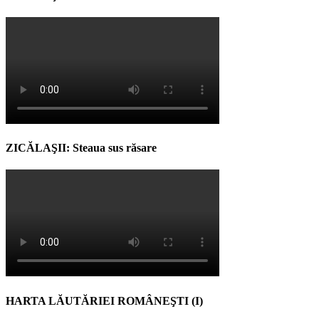
ZICĂLAŞII: Steaua sus răsare
HARTA LĂUTĂRIEI ROMÂNEŞTI (I)