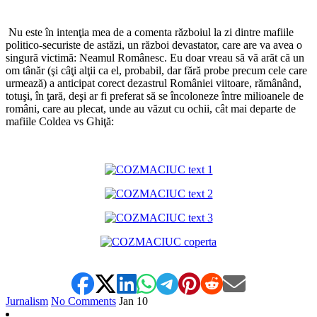
*
Nu este în intenţia mea de a comenta războiul la zi dintre mafiile
politico-securiste de astăzi, un război devastator, care are va avea o
singură victimă: Neamul Românesc. Eu doar vreau să vă arăt că un
om tânăr (şi câţi alţii ca el, probabil, dar fără probe precum cele care
urmează) a anticipat corect dezastrul României viitoare, rămânând,
totuşi, în ţară, deşi ar fi preferat să se încoloneze între milioanele de
români, care au plecat, unde au văzut cu ochii, cât mai departe de
mafiile Coldea vs Ghiţă:
*
Jurnalism
No Comments
Jan
10