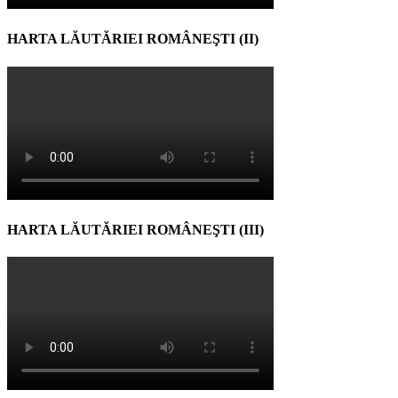
HARTA LĂUTĂRIEI ROMÂNEŞTI (II)
HARTA LĂUTĂRIEI ROMÂNEŞTI (III)