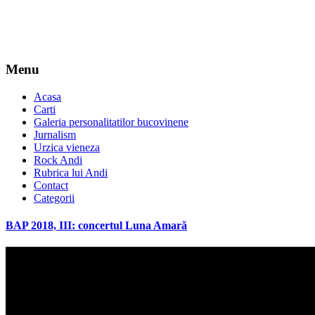
Menu
Acasa
Carti
Galeria personalitatilor bucovinene
Jurnalism
Urzica vieneza
Rock Andi
Rubrica lui Andi
Contact
Categorii
BAP 2018, III: concertul Luna Amară