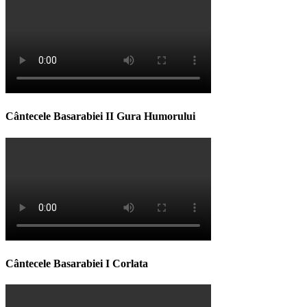
Cântecele Basarabiei II Gura Humorului
Cântecele Basarabiei I Corlata