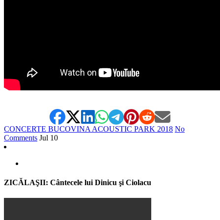
CONCERTE BUCOVINA ACOUSTIC PARK 2018
No
Comments
Jul
10
ZICĂLAŞII: Cântecele lui Dinicu şi Ciolacu