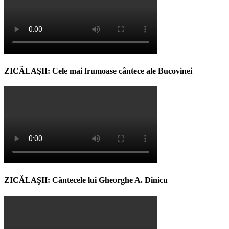
ZICĂLAŞII: Cele mai frumoase cântece ale Bucovinei
ZICĂLAŞII: Cântecele lui Gheorghe A. Dinicu