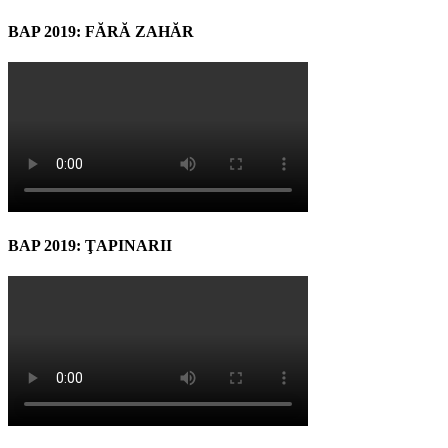
BAP 2019: FĂRĂ ZAHĂR
BAP 2019: ŢAPINARII