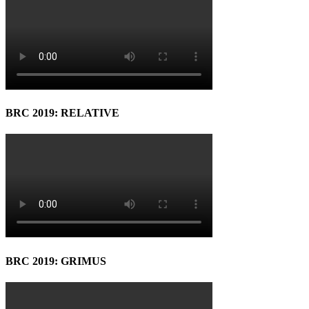
BRC 2019: RELATIVE
BRC 2019: GRIMUS