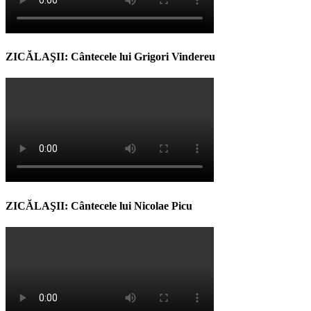
ZICĂLAŞII: Cântecele lui Grigori Vindereu
ZICĂLAŞII: Cântecele lui Nicolae Picu