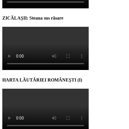
ZICĂLAŞII: Steaua sus răsare
HARTA LĂUTĂRIEI ROMÂNEŞTI (I)