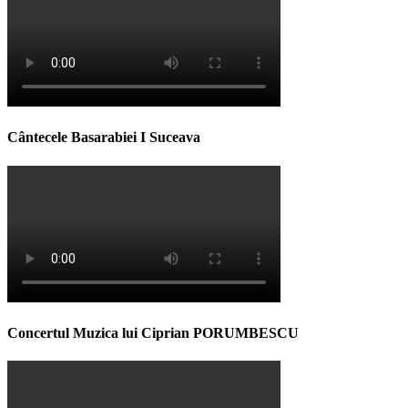
Cântecele Basarabiei I Suceava
Concertul Muzica lui Ciprian PORUMBESCU