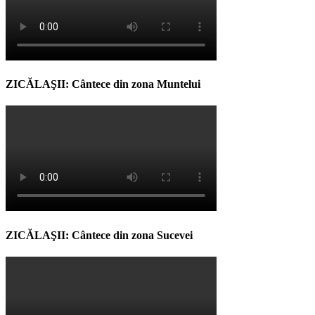
ZICĂLAŞII: Cântece din zona Muntelui
ZICĂLAŞII: Cântece din zona Sucevei