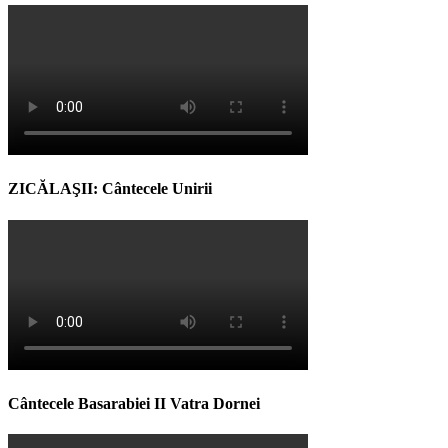
ZICĂLAŞII: Cântecele Unirii
Cântecele Basarabiei II Vatra Dornei