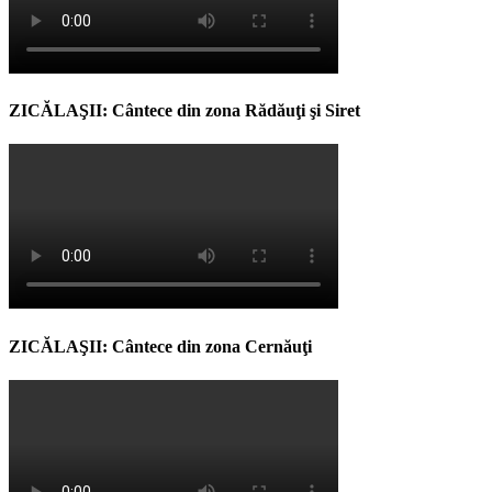
ZICĂLAŞII: Cântece din zona Rădăuţi şi Siret
ZICĂLAŞII: Cântece din zona Cernăuţi