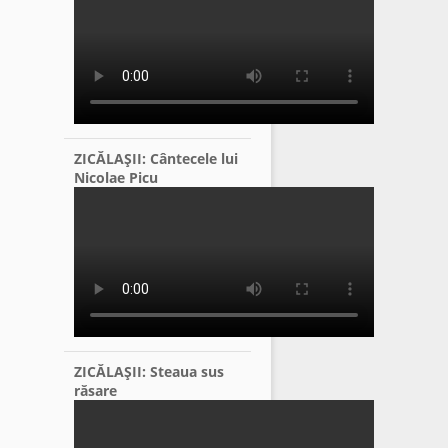
ZICĂLAŞII: Cântecele lui
Nicolae Picu
ZICĂLAŞII: Steaua sus
răsare