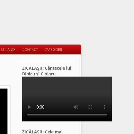
 LUI ANDI
CONTACT
CATEGORII
ZICĂLAŞII: Cântecele lui
Dinicu şi Ciolacu
ZICĂLAŞII: Cele mai