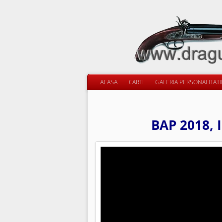
ACASA
CARTI
GALERIA PERSONALITAT
BAP 2018, 