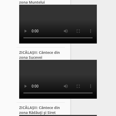
zona Muntelui
ZICĂLAŞII: Cântece din
zona Sucevei
ZICĂLAŞII: Cântece din
zona Rădăuţi şi Siret