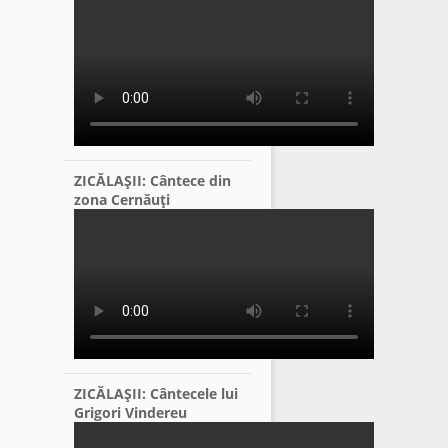
ZICĂLAŞII: Cântece din
zona Cernăuţi
ZICĂLAŞII: Cântecele lui
Grigori Vindereu