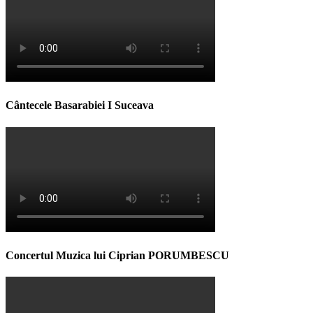
Cântecele Basarabiei I Suceava
Concertul Muzica lui Ciprian PORUMBESCU