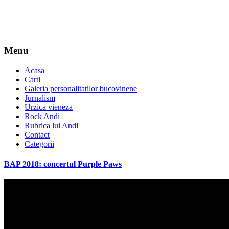
Menu
Acasa
Carti
Galeria personalitatilor bucovinene
Jurnalism
Urzica vieneza
Rock Andi
Rubrica lui Andi
Contact
Categorii
BAP 2018: concertul Purple Paws