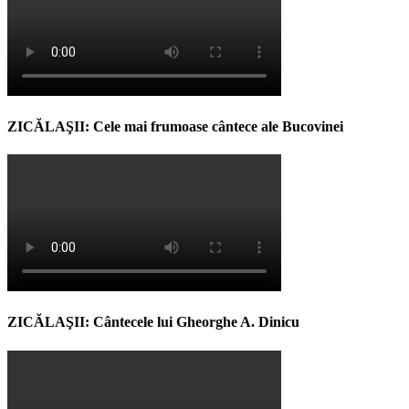
ZICĂLAŞII: Cele mai frumoase cântece ale Bucovinei
ZICĂLAŞII: Cântecele lui Gheorghe A. Dinicu