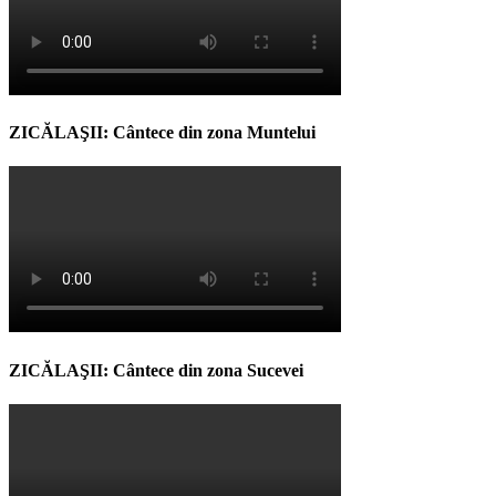
ZICĂLAŞII: Cântece din zona Muntelui
ZICĂLAŞII: Cântece din zona Sucevei