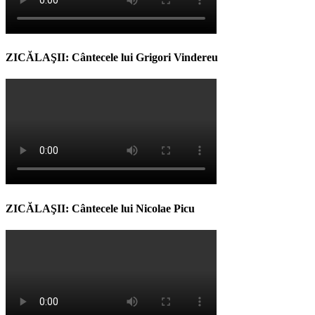
ZICĂLAŞII: Cântecele lui Grigori Vindereu
ZICĂLAŞII: Cântecele lui Nicolae Picu