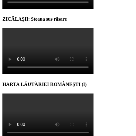
ZICĂLAŞII: Steaua sus răsare
HARTA LĂUTĂRIEI ROMÂNEŞTI (I)