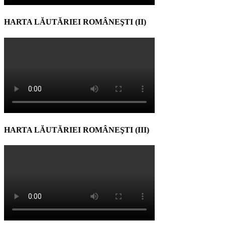
HARTA LĂUTĂRIEI ROMÂNEŞTI (II)
HARTA LĂUTĂRIEI ROMÂNEŞTI (III)