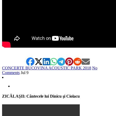
CONCERTE BUCOVINA ACOUSTIC PARK 2018
No
Comments
Jul
9
ZICĂLAŞII: Cântecele lui Dinicu şi Ciolacu