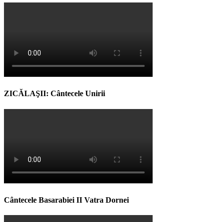
ZICĂLAŞII: Cântecele Unirii
Cântecele Basarabiei II Vatra Dornei