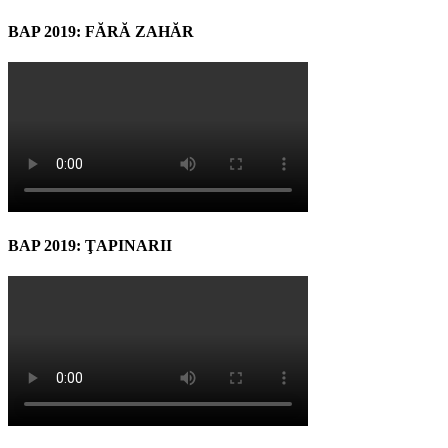
BAP 2019: FĂRĂ ZAHĂR
BAP 2019: ŢAPINARII