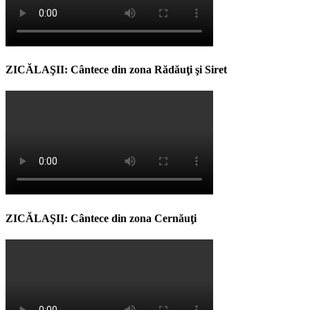
ZICĂLAŞII: Cântece din zona Rădăuţi şi Siret
ZICĂLAŞII: Cântece din zona Cernăuţi