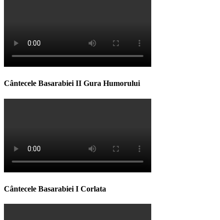
Cântecele Basarabiei II Gura Humorului
Cântecele Basarabiei I Corlata