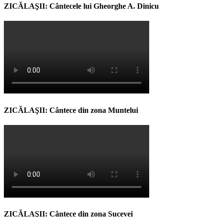
ZICĂLAŞII: Cântecele lui Gheorghe A. Dinicu
ZICĂLAŞII: Cântece din zona Muntelui
ZICĂLAŞII: Cântece din zona Sucevei