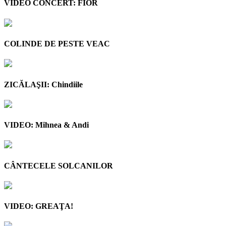
VIDEO CONCERT: FIOR
COLINDE DE PESTE VEAC
ZICĂLAŞII: Chindiile
VIDEO: Mihnea & Andi
CÂNTECELE SOLCANILOR
VIDEO: GREAŢA!