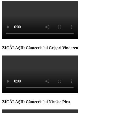
ZICĂLAŞII: Cântecele lui Grigori Vindereu
ZICĂLAŞII: Cântecele lui Nicolae Picu