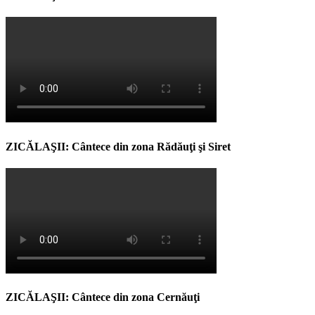
ZICĂLAŞII: Cântece din zona Rădăuţi şi Siret
ZICĂLAŞII: Cântece din zona Cernăuţi