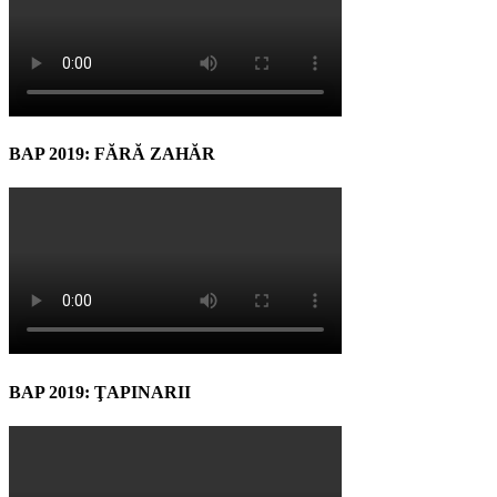
BAP 2019: FĂRĂ ZAHĂR
BAP 2019: ŢAPINARII