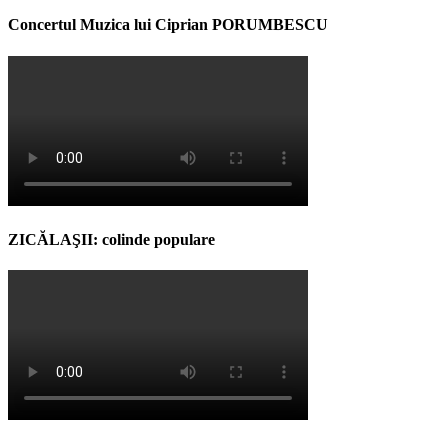
Concertul Muzica lui Ciprian PORUMBESCU
ZICĂLAŞII: colinde populare