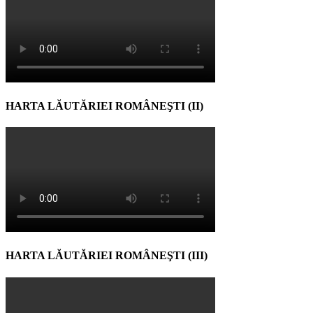
HARTA LĂUTĂRIEI ROMÂNEŞTI (II)
HARTA LĂUTĂRIEI ROMÂNEŞTI (III)