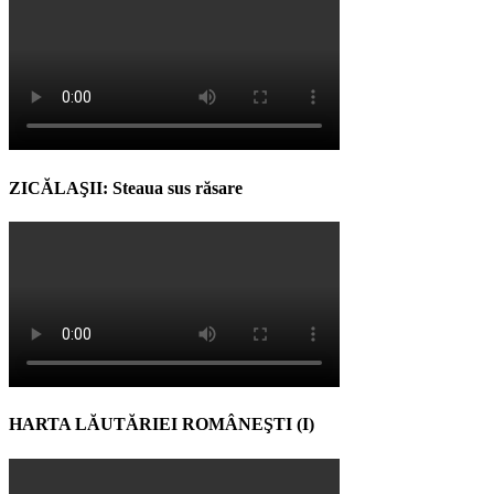
ZICĂLAŞII: Steaua sus răsare
HARTA LĂUTĂRIEI ROMÂNEŞTI (I)