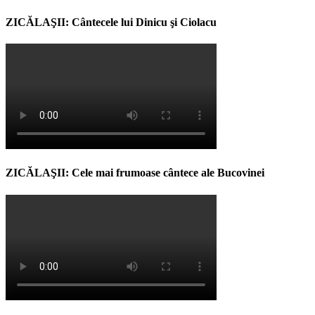
ZICĂLAŞII: Cântecele lui Dinicu şi Ciolacu
ZICĂLAŞII: Cele mai frumoase cântece ale Bucovinei