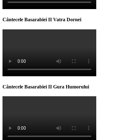
Cântecele Basarabiei II Vatra Dornei
Cântecele Basarabiei II Gura Humorului