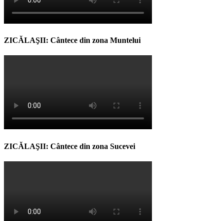
ZICĂLAŞII: Cântece din zona Muntelui
ZICĂLAŞII: Cântece din zona Sucevei