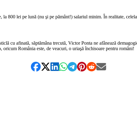
800 lei pe lună (nu şi pe pământ!) salariul minim. În realitate, celelal
 cu afinată, săptămâna trecută, Victor Ponta ne afânează demagogic, c
o, oricum România este, de veacuri, o uriaşă închisoare pentru români!