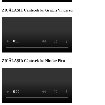
ZICĂLAŞII: Cântecele lui Grigori Vindereu
ZICĂLAŞII: Cântecele lui Nicolae Picu