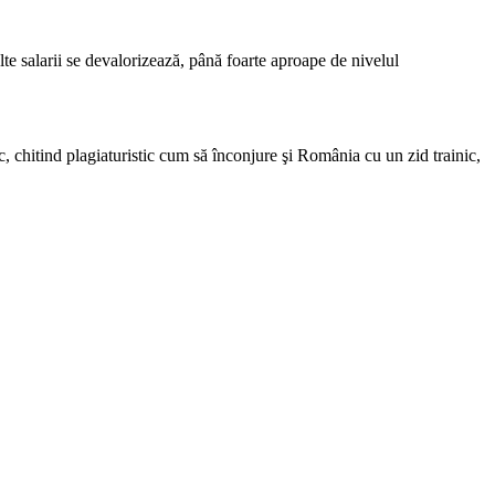
te salarii se devalorizează, până foarte aproape de nivelul
hitind plagiaturistic cum să înconjure şi România cu un zid trainic,