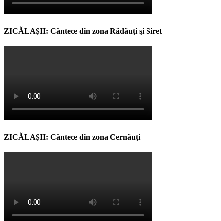
ZICĂLAŞII: Cântece din zona Rădăuţi şi Siret
ZICĂLAŞII: Cântece din zona Cernăuţi