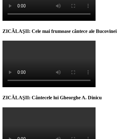
ZICĂLAŞII: Cele mai frumoase cântece ale Bucovinei
ZICĂLAŞII: Cântecele lui Gheorghe A. Dinicu