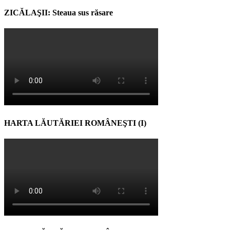
ZICĂLAŞII: Steaua sus răsare
HARTA LĂUTĂRIEI ROMÂNEŞTI (I)