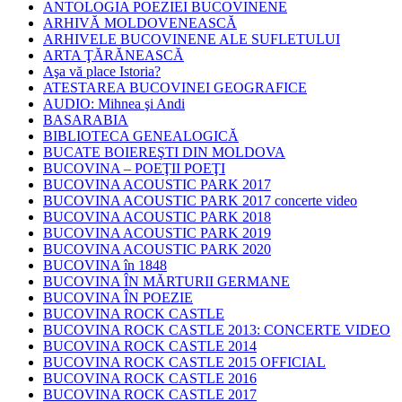
ANTOLOGIA POEZIEI BUCOVINENE
ARHIVĂ MOLDOVENEASCĂ
ARHIVELE BUCOVINENE ALE SUFLETULUI
ARTA ŢĂRĂNEASCĂ
Aşa vă place Istoria?
ATESTAREA BUCOVINEI GEOGRAFICE
AUDIO: Mihnea şi Andi
BASARABIA
BIBLIOTECA GENEALOGICĂ
BUCATE BOIEREŞTI DIN MOLDOVA
BUCOVINA – POEŢII POEŢI
BUCOVINA ACOUSTIC PARK 2017
BUCOVINA ACOUSTIC PARK 2017 concerte video
BUCOVINA ACOUSTIC PARK 2018
BUCOVINA ACOUSTIC PARK 2019
BUCOVINA ACOUSTIC PARK 2020
BUCOVINA în 1848
BUCOVINA ÎN MĂRTURII GERMANE
BUCOVINA ÎN POEZIE
BUCOVINA ROCK CASTLE
BUCOVINA ROCK CASTLE 2013: CONCERTE VIDEO
BUCOVINA ROCK CASTLE 2014
BUCOVINA ROCK CASTLE 2015 OFFICIAL
BUCOVINA ROCK CASTLE 2016
BUCOVINA ROCK CASTLE 2017