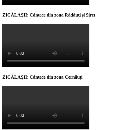
ZICĂLAŞII: Cântece din zona Rădăuţi şi Siret
ZICĂLAŞII: Cântece din zona Cernăuţi