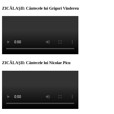
ZICĂLAŞII: Cântecele lui Grigori Vindereu
ZICĂLAŞII: Cântecele lui Nicolae Picu