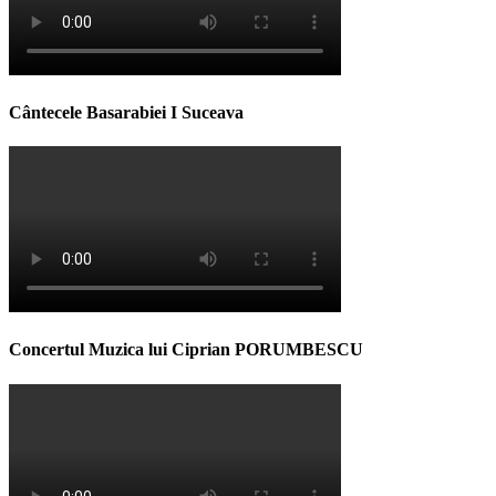
Cântecele Basarabiei I Suceava
Concertul Muzica lui Ciprian PORUMBESCU