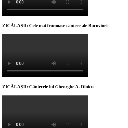
ZICĂLAŞII: Cele mai frumoase cântece ale Bucovinei
ZICĂLAŞII: Cântecele lui Gheorghe A. Dinicu