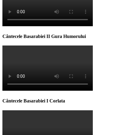
Cântecele Basarabiei II Gura Humorului
Cântecele Basarabiei I Corlata