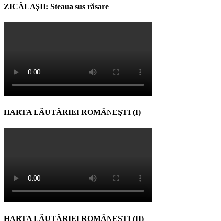
ZICĂLAŞII: Steaua sus răsare
HARTA LĂUTĂRIEI ROMÂNEŞTI (I)
HARTA LĂUTĂRIEI ROMÂNEŞTI (II)