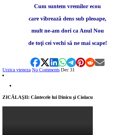
Cum suntem vremilor ecou
care vibrează dens sub pleoape,
mult ne-am dori ca Anul Nou
de toţi cei vechi să ne mai scape!
Urzica vieneza
No Comments
Dec
31
ZICĂLAŞII: Cântecele lui Dinicu şi Ciolacu