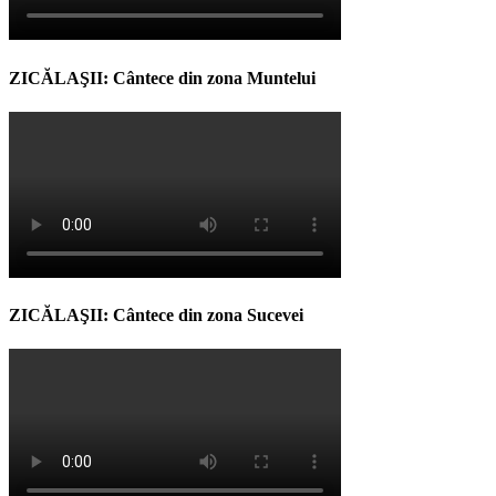
ZICĂLAŞII: Cântece din zona Muntelui
ZICĂLAŞII: Cântece din zona Sucevei