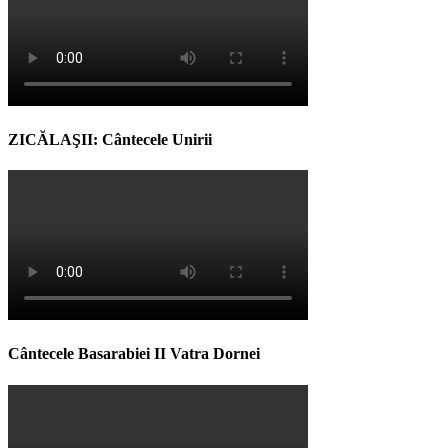
ZICĂLAŞII: Cântecele Unirii
Cântecele Basarabiei II Vatra Dornei