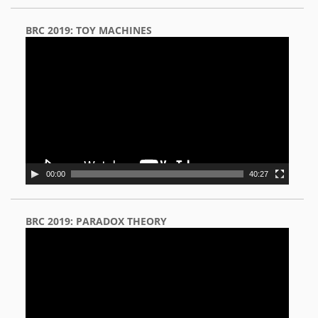
BRC 2019: TOY MACHINES
Video
Player
00:00
40:27
BRC 2019: PARADOX THEORY
Video
Player