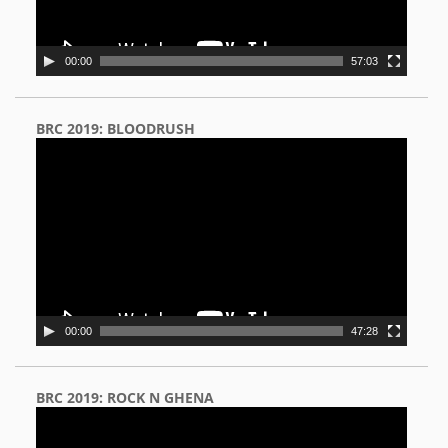
00:00
57:03
BRC 2019: BLOODRUSH
Video
Player
00:00
47:28
BRC 2019: ROCK N GHENA
Video
Player