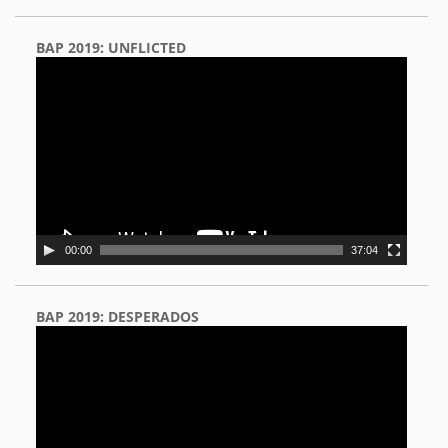
BAP 2019: UNFLICTED
Video
Player
00:00
37:04
BAP 2019: DESPERADOS
Video
Player