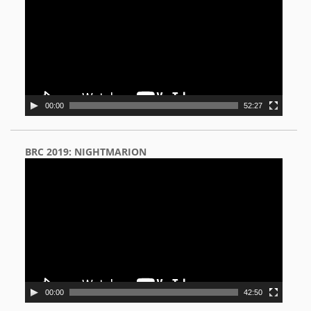
00:00
52:27
BRC 2019: NIGHTMARION
Video
Player
00:00
42:50