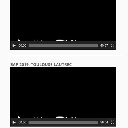
00:00
40:57
BAP 2019: TOULOUSE LAUTREC
Video
Player
00:00
56:54