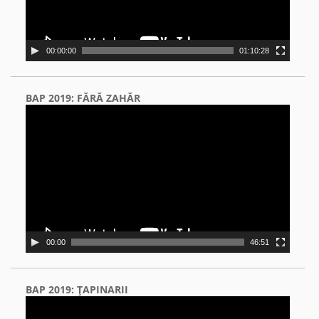
00:00:00
01:10:28
BAP 2019: FĂRĂ ZAHĂR
Video
Player
00:00
46:51
BAP 2019: ŢAPINARII
Video
Player