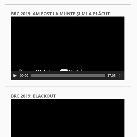
BRC 2019: AM FOST LA MUNTE ŞI MI-A PLĂCUT
Video
Player
00:00
37:05
BRC 2019: BLACKOUT
Video
Player