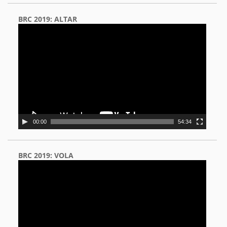
BRC 2019: ALTAR
Video
Player
00:00
54:34
BRC 2019: VOLA
Video
Player