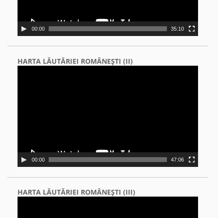
00:00
35:10
HARTA LĂUTĂRIEI ROMÂNEŞTI (II)
Video
Player
00:00
47:06
HARTA LĂUTĂRIEI ROMÂNEŞTI (III)
Video
Player