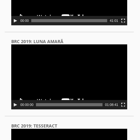
00:00
41:01
BRC 2019: LUNA AMARĂ
Video
Player
00:00:00
01:08:41
BRC 2019: TESSERACT
Video
Player