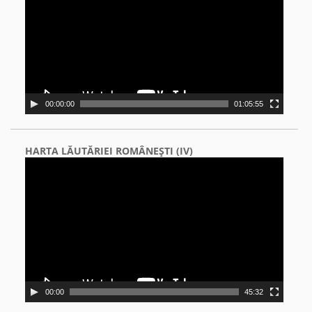
00:00:00
01:05:55
HARTA LĂUTĂRIEI ROMÂNEŞTI (IV)
Video
Player
00:00
45:32