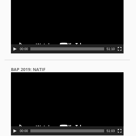
00:00
51:10
BAP 2019: NATIF
Video
Player
00:00
51:03