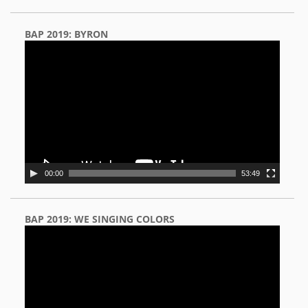
BAP 2019: BYRON
Video
Player
00:00
53:49
BAP 2019: WE SINGING COLORS
Video
Player