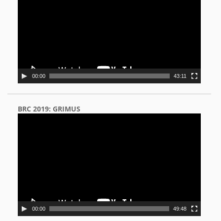
00:00
43:11
BRC 2019: GRIMUS
Video
Player
00:00
49:48