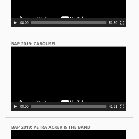
00:00
51:30
BAP 2019: CAROUSEL
Video
Player
00:00
41:51
BAP 2019: PETRA ACKER & THE BAND
Video
Player