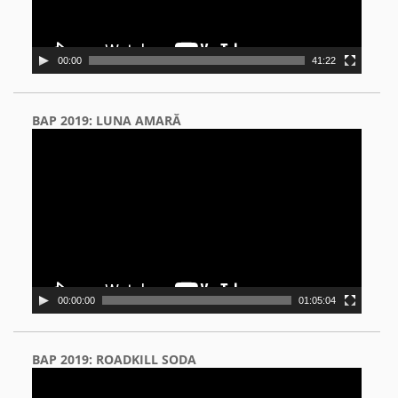
00:00
41:22
BAP 2019: LUNA AMARĂ
Video
Player
00:00:00
01:05:04
BAP 2019: ROADKILL SODA
Video
Player