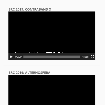
BRC 2019: CONTRABAND X
Video
Player
00:00
44:38
BRC 2019: ALTERNOSFERA
Video
Player