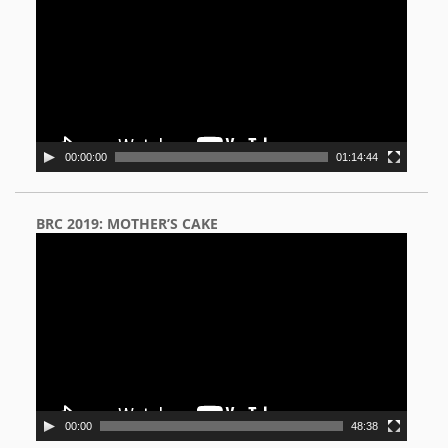
00:00:00
01:14:44
BRC 2019: MOTHER’S CAKE
Video
Player
00:00
48:38