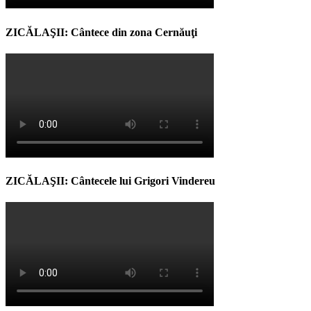
ZICĂLAŞII: Cântece din zona Cernăuţi
ZICĂLAŞII: Cântecele lui Grigori Vindereu