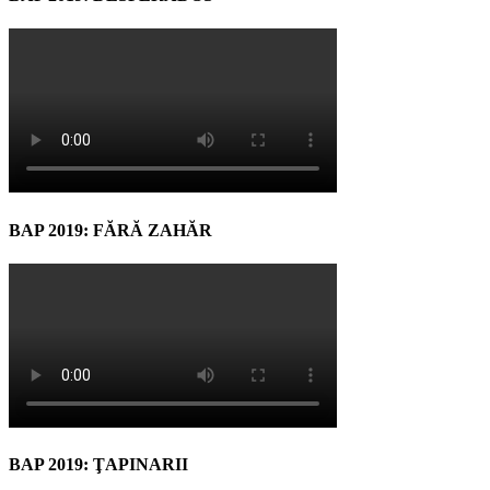
BAP 2019: FĂRĂ ZAHĂR
BAP 2019: ŢAPINARII