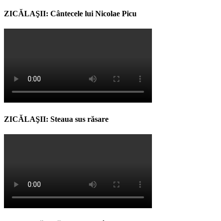
ZICĂLAŞII: Cântecele lui Nicolae Picu
ZICĂLAŞII: Steaua sus răsare