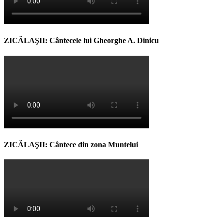
ZICĂLAŞII: Cântecele lui Gheorghe A. Dinicu
ZICĂLAŞII: Cântece din zona Muntelui