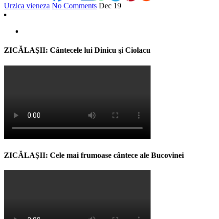
Urzica vieneza
No Comments
Dec
19
ZICĂLAŞII: Cântecele lui Dinicu şi Ciolacu
ZICĂLAŞII: Cele mai frumoase cântece ale Bucovinei