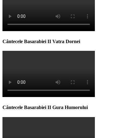
Cântecele Basarabiei II Vatra Dornei
Cântecele Basarabiei II Gura Humorului