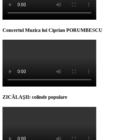
Concertul Muzica lui Ciprian PORUMBESCU
ZICĂLAŞII: colinde populare