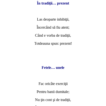
În tradiţii… prezent
*
Las deoparte inhibiţii,
Încercând să fiu atent;
Când e vorba de tradiţii,
Totdeauna spun: prezent!
*
*
Fetele… unele
*
Fac oricâte exerciţii
Pentru banii dumitale;
Nu ţin cont şi de tradiţii,