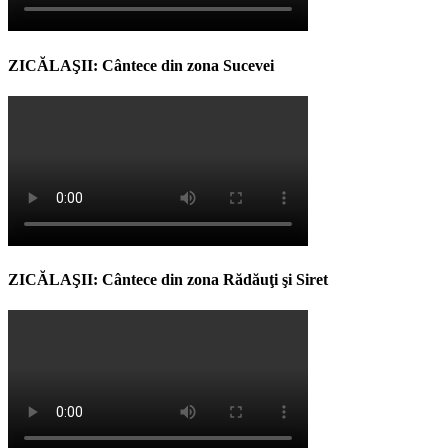
ZICĂLAŞII: Cântece din zona Sucevei
ZICĂLAŞII: Cântece din zona Rădăuţi şi Siret