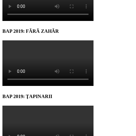
BAP 2019: FĂRĂ ZAHĂR
BAP 2019: ŢAPINARII