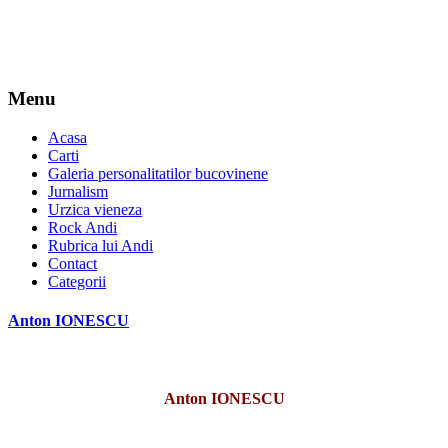
Menu
Acasa
Carti
Galeria personalitatilor bucovinene
Jurnalism
Urzica vieneza
Rock Andi
Rubrica lui Andi
Contact
Categorii
Anton IONESCU
Anton IONESCU