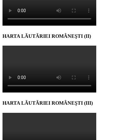
HARTA LĂUTĂRIEI ROMÂNEŞTI (II)
HARTA LĂUTĂRIEI ROMÂNEŞTI (III)