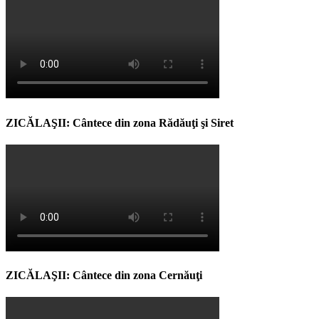
ZICĂLAŞII: Cântece din zona Rădăuţi şi Siret
ZICĂLAŞII: Cântece din zona Cernăuţi