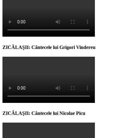
ZICĂLAŞII: Cântecele lui Grigori Vindereu
ZICĂLAŞII: Cântecele lui Nicolae Picu