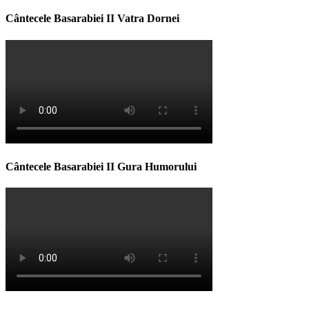
Cântecele Basarabiei II Vatra Dornei
Cântecele Basarabiei II Gura Humorului