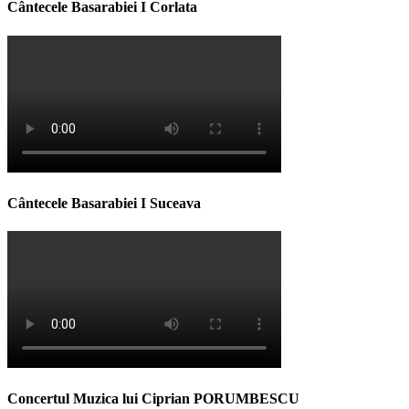
Cântecele Basarabiei I Corlata
Cântecele Basarabiei I Suceava
Concertul Muzica lui Ciprian PORUMBESCU