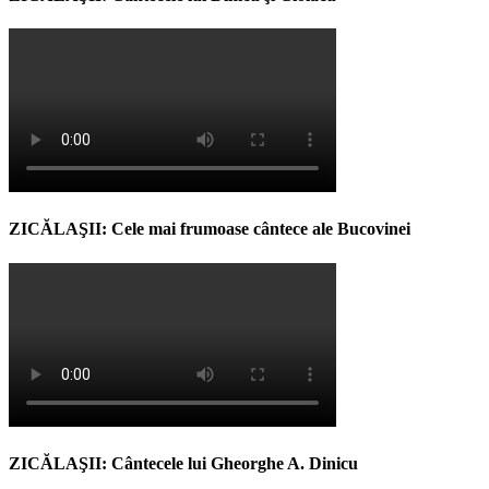
ZICĂLAŞII: Cele mai frumoase cântece ale Bucovinei
ZICĂLAŞII: Cântecele lui Gheorghe A. Dinicu