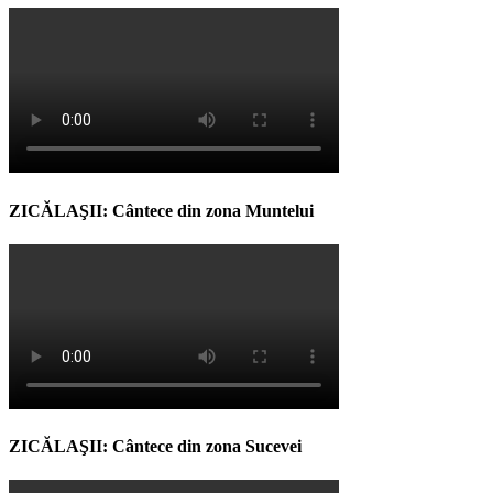
ZICĂLAŞII: Cântece din zona Muntelui
ZICĂLAŞII: Cântece din zona Sucevei