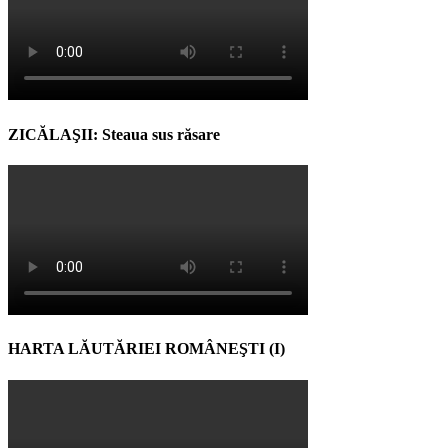
ZICĂLAŞII: Steaua sus răsare
HARTA LĂUTĂRIEI ROMÂNEŞTI (I)